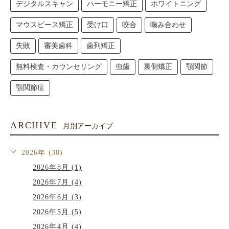
デジタルスキャン
ハーモニー矯正
ホワイトニング
マウスピース矯正
受け口
咬合
噛み合わせ
失敗
審美歯科
歯列矯正
無料検査・カウンセリング
虫歯
裏側矯正
顎関節
顎関節症
ARCHIVE
月別アーカイブ
2026年 (30)
2026年8月 (1)
2026年7月 (4)
2026年6月 (3)
2026年5月 (5)
2026年4月 (4)