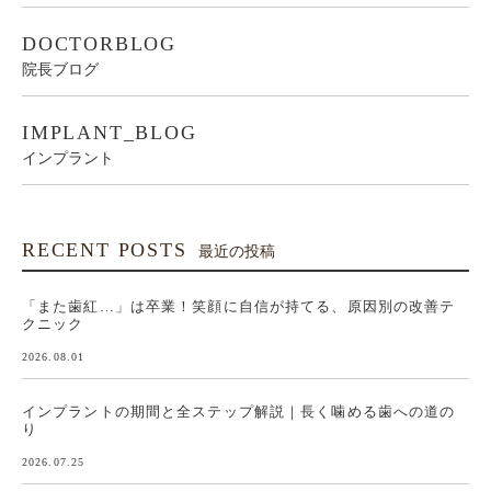
DOCTORBLOG
院長ブログ
IMPLANT_BLOG
インプラント
RECENT POSTS
最近の投稿
「また歯紅…」は卒業！笑顔に自信が持てる、原因別の改善テ
クニック
2026.08.01
インプラントの期間と全ステップ解説｜長く噛める歯への道の
り
2026.07.25