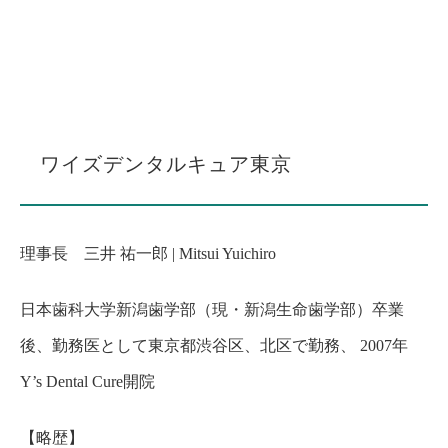
ワイズデンタルキュア東京
理事長 三井 祐一郎 | Mitsui Yuichiro
日本歯科大学新潟歯学部（現・新潟生命歯学部）卒業
後、勤務医として東京都渋谷区、北区で勤務、 2007年
Y’s Dental Cure開院
【略歴】