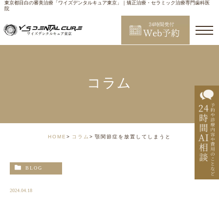
東京都目白の審美治療「ワイズデンタルキュア東京」｜矯正治療・セラミック治療専門歯科医
院
コラム
HOME
コラム
顎関節症を放置してしまうと
BLOG
2024.04.18