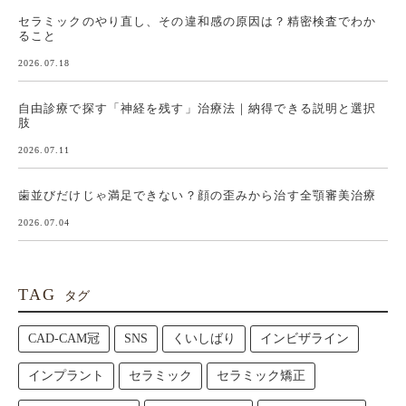
セラミックのやり直し、その違和感の原因は？精密検査でわか
ること
2026.07.18
自由診療で探す「神経を残す」治療法｜納得できる説明と選択
肢
2026.07.11
歯並びだけじゃ満足できない？顔の歪みから治す全顎審美治療
2026.07.04
TAG
タグ
CAD-CAM冠
SNS
くいしばり
インビザライン
インプラント
セラミック
セラミック矯正