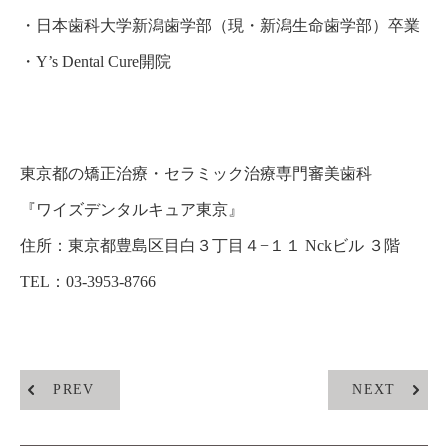
・
日本歯科大学新潟歯学部（現・新潟生命歯学部）卒業
・
Y’s Dental Cure開院
東京都の矯正治療・セラミック治療専門審美歯科
『
ワイズデンタルキュア東京
』
住所：
東京都豊島区目白３丁目４−１１ Nckビル ３階
TEL：03-3953-8766
PREV
NEXT