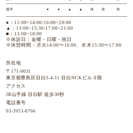
後半
●
●
▲
▲
休
休
休
●：11:00~14:00/16:00~20:00
▲：13:00~15:30/17:00~21:00
■：13:00~18:00
※休診日：金曜・日曜・祝日
※休憩時間：月火14:00〜16:00、水木15:30〜17:00
所在地
〒171-0031
東京都豊島区目白3-4-11 目白NCKビル３階
アクセス
JR山手線 目白駅 徒歩30秒
電話番号
03-3953-8766