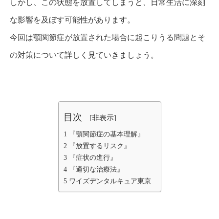
しかし、この状態を放置してしまうと、日常生活に深刻
な影響を及ぼす可能性があります。
今回は顎関節症が放置された場合に起こりうる問題とそ
の対策について詳しく見ていきましょう。
目次
[
非表示
]
1
『顎関節症の基本理解』
2
『放置するリスク』
3
『症状の進行』
4
『適切な治療法』
5
ワイズデンタルキュア東京