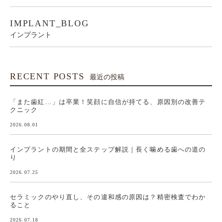
IMPLANT_BLOG
インプラント
RECENT POSTS
最近の投稿
「また歯紅…」は卒業！笑顔に自信が持てる、原因別の改善テ
クニック
2026.08.01
インプラントの期間と全ステップ解説｜長く噛める歯への道の
り
2026.07.25
セラミックのやり直し、その違和感の原因は？精密検査でわか
ること
2026.07.18