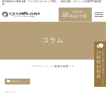
東京都目白の審美治療「ワイズデンタルキュア東京」｜矯正治療・セラミック治療専門歯科医
院
コラム
HOME
コラム
銀歯は危険！？
BLOG
2023.01.17