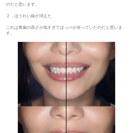
のだと思います。
２．ほうれい線が消えた
これは奥歯の高さが低すぎてほっぺが余っていたのだと思いま
す。