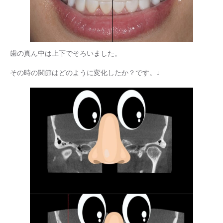
歯の真ん中は上下でそろいました。
その時の関節はどのように変化したか？です。↓