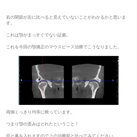
右の関節が左に比べると見えていないことがわかるかと思いま
す。
これは顎がまっすぐでない証拠。
これを今回の顎矯正のマウスピース治療でこうなりました。
両側くっきり均等に映っています。
つまり顎の歪みはとれたということ！
目と鼻を入れますので上の治療前と比べてみてください。