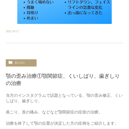
2022.10.17
BLOG
顎の歪み治療①顎関節症、くいしばり、歯ぎしり
の治療
当方のインスタグラムで話題となっている、顎の歪み修正、くい
しばり、歯ぎしり、
肩こり、首の痛み、などなど顎関節症の症状の治療。
治療を終了して顎の位置が決定した方の症例をご紹介します。