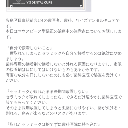
豊島区目白駅徒歩1分の歯医者、歯科、ワイズデンタルキュアで
す。
本日はマウスピース型矯正の治療中の注意点についてお話ししま
す。
『自分で接着しないこと』
一度取れてしまったセラミックを自分で接着するのは絶対にやめ
ましょう。
歯科専用の接着剤で接着しないと外れる原因になりますし、市販
の接着剤は口にしてはいけないものもあるからです。
有害な成分を口にしないためにも必ず歯科医院で処置を受けてく
ださい。
『セラミックが取れたまま長期間放置しない』
セラミックが取れてしまったら、できるだけ速やかに歯科医院で
診てもらってください。
そのまま長期放置してしまうと虫歯になりやすい、歯が欠ける・
割れる、痛みが出るなどのリスクがあります。
『取れたセラミックは捨てずに歯科医院に持ち込む』