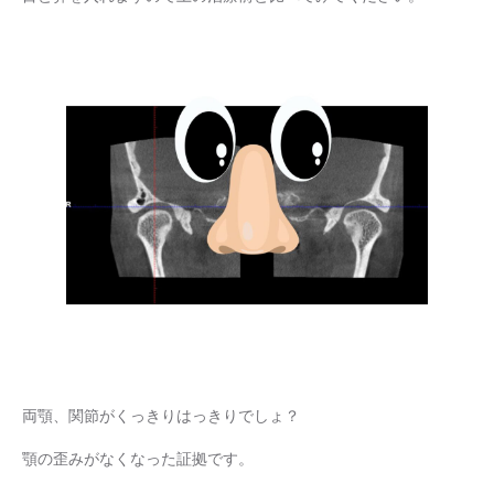
両顎、関節がくっきりはっきりでしょ？
顎の歪みがなくなった証拠です。