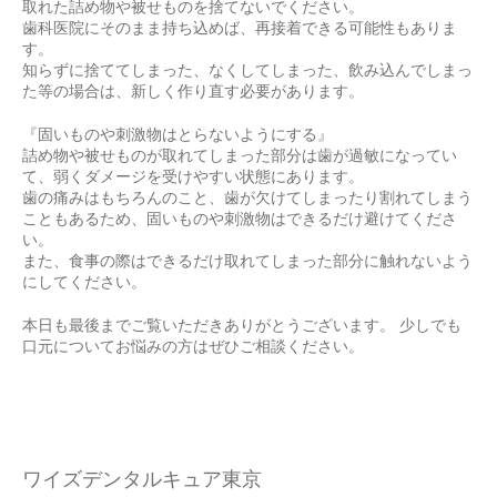
取れた詰め物や被せものを捨てないでください。
歯科医院にそのまま持ち込めば、再接着できる可能性もありま
す。
知らずに捨ててしまった、なくしてしまった、飲み込んでしまっ
た等の場合は、新しく作り直す必要があります。
『固いものや刺激物はとらないようにする』
詰め物や被せものが取れてしまった部分は歯が過敏になってい
て、弱くダメージを受けやすい状態にあります。
歯の痛みはもちろんのこと、歯が欠けてしまったり割れてしまう
こともあるため、固いものや刺激物はできるだけ避けてくださ
い。
また、食事の際はできるだけ取れてしまった部分に触れないよう
にしてください。
本日も最後までご覧いただきありがとうございます。 少しでも
口元についてお悩みの方はぜひご相談ください。
ワイズデンタルキュア東京