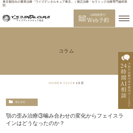
東京都目白の審美治療「ワイズデンタルキュア東京」｜矯正治療・セラミック治療専門歯科医
院
コラム
HOME
2022
10月
BLOG
顎の歪み治療③噛み合わせの変化からフェイスラ
インはどうなったのか？