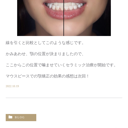
線を引くと比較としてこのような感じです。
かみあわせ、顎の位置が決まりましたので、
ここからこの位置で噛ませていくセラミック治療が開始です。
マウスピースでの顎矯正の効果の感想は次回！
2022.10.19
BLOG