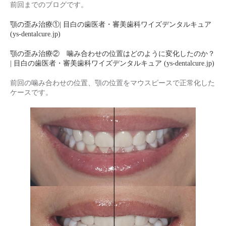
前回までのブログです。
顎の歪み治療①| 目白の歯医者・審美歯科ワイズデンタルキュア
(ys-dentalcure.jp)
顎の歪み治療② 噛み合わせの位置はどのように変化したのか？
| 目白の歯医者・審美歯科ワイズデンタルキュア (ys-dentalcure.jp)
前回の噛み合わせの位置、顎の位置をマウスピースで正常化した
ケースです。