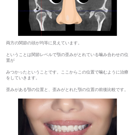
両方の関節の頭が均等に見えています。
ということは関節レベルで顎の歪みがとれている噛み合わせの位
置が
みつかったということです。ここからこの位置で噛むように治療
をしていきます。
歪みがある顎の位置と、歪みがとれた顎の位置の前後比較です。