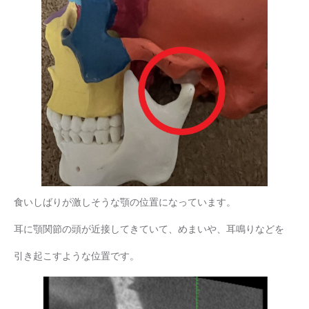
食いしばりが激しそうな顎の位置になっています。
耳に顎関節の頭が近接してきていて、めまいや、耳鳴りなどを
引き起こすような位置です。