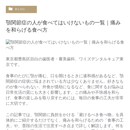
BLOG
顎関節症の人が食べてはいけないもの一覧｜痛み
を和らげる食べ方
東京都豊島区目白の歯医者・審美歯科、ワイズデンタルキュア東
京です。
食事のたびに顎が痛む、口を開けるときに違和感があるなど、顎
関節症の症状に悩まされている方は少なくありません。好きなも
のが食べられない、外食が億劫になるなど、食に関するお悩みは
日常生活の質にも大きく影響します。この痛みや不快感を和ら
げ、食事の楽しみを取り戻すためには、毎日の食事の工夫が非常
に大切です。
この記事では、顎関節に負担をかける「避けるべき食べ物」を具
体的にご紹介するだけでなく、痛みを和らげるための「食事の工
夫」や、普段の生活で注意すべき点まで詳しく解説します。何を