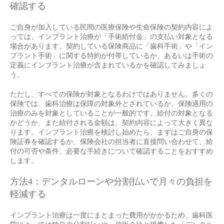
確認する
ご自身が加入している民間の医療保険や生命保険の契約内容によ
っては、インプラント治療が「手術給付金」の支払い対象となる
場合があります。契約している保険商品に「歯科手術」や「イン
プラント手術」に関する特約が付帯しているか、あるいは手術の
定義にインプラント治療が含まれているかを確認してみましょ
う。
ただし、すべての保険が対象となるわけではありません。多くの
保険では、歯科治療は保障の対象外とされているか、保険適用の
治療のみを対象としていることが一般的です。給付の対象となる
かどうか、また給付される金額は、契約内容によって大きく異な
ります。インプラント治療を検討し始めたら、まずはご自身の保
険証券を確認するか、保険会社の担当者に直接問い合わせて、給
付の可否や条件、必要な手続きについて確認することをおすすめ
します。
方法4：デンタルローンや分割払いで月々の負担を
軽減する
インプラント治療は一度にまとまった費用がかかるため、歯科医