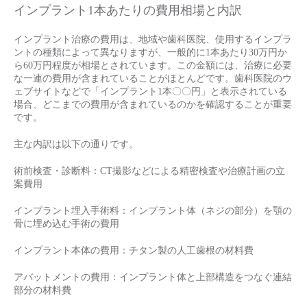
インプラント1本あたりの費用相場と内訳
インプラント治療の費用は、地域や歯科医院、使用するインプラ
ントの種類によって異なりますが、一般的に1本あたり30万円か
ら60万円程度が相場とされています。この金額には、治療に必要
な一連の費用が含まれていることがほとんどです。歯科医院のウ
ェブサイトなどで「インプラント1本〇〇円」と表示されている
場合、どこまでの費用が含まれているのかを確認することが重要
です。
主な内訳は以下の通りです。
術前検査・診断料：CT撮影などによる精密検査や治療計画の立
案費用
インプラント埋入手術料：インプラント体（ネジの部分）を顎の
骨に埋め込む手術の費用
インプラント本体の費用：チタン製の人工歯根の材料費
アバットメントの費用：インプラント体と上部構造をつなぐ連結
部分の材料費