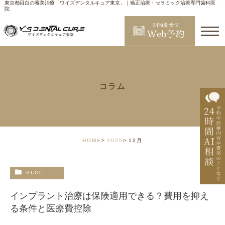
東京都目白の審美治療「ワイズデンタルキュア東京」｜矯正治療・セラミック治療専門歯科医
院
コラム
HOME
2025
12月
BLOG
インプラント治療は保険適用できる？費用を抑え
る条件と医療費控除