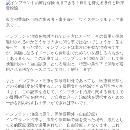
東京都豊島区目白の歯医者・審美歯科、ワイズデンタルキュア東
京です。
インプラント治療を検討されている方にとって、その費用が保険
適用されるのかどうかは大きな関心事ではないでしょうか。歯を
失ってしまった場合、インプラントは非常に有効な治療法です
が、高額になるイメージから費用面でためらいを感じる方も少な
くありません。この記事では、インプラント治療が原則として保
険適用外の「自由診療」となる理由と、特定の条件下で保険が適
用される稀なケースについて詳しく解説します。
また、インプラント治療が保険適用外であっても、医療費控除な
どの公的制度を活用することで費用負担を軽減できる可能性があ
ります。この記事を通じて、インプラント治療に関する費用面で
の疑問や不安を解消し、ご自身に合った治療法を選択するための
一歩を踏み出すお手伝いができれば幸いです。
インプラント治療は原則、保険適用外（自由診療）
インプラント治療は、虫歯や歯周病で歯を失った場合、原則とし
て公的医療保険が適用されない「自由診療」となります。これ