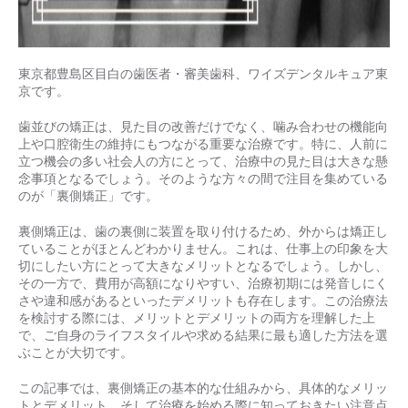
東京都豊島区目白の歯医者・審美歯科、ワイズデンタルキュア東
京です。
歯並びの矯正は、見た目の改善だけでなく、噛み合わせの機能向
上や口腔衛生の維持にもつながる重要な治療です。特に、人前に
立つ機会の多い社会人の方にとって、治療中の見た目は大きな懸
念事項となるでしょう。そのような方々の間で注目を集めている
のが「裏側矯正」です。
裏側矯正は、歯の裏側に装置を取り付けるため、外からは矯正し
ていることがほとんどわかりません。これは、仕事上の印象を大
切にしたい方にとって大きなメリットとなるでしょう。しかし、
その一方で、費用が高額になりやすい、治療初期には発音しにく
さや違和感があるといったデメリットも存在します。この治療法
を検討する際には、メリットとデメリットの両方を理解した上
で、ご自身のライフスタイルや求める結果に最も適した方法を選
ぶことが大切です。
この記事では、裏側矯正の基本的な仕組みから、具体的なメリッ
トとデメリット、そして治療を始める際に知っておきたい注意点