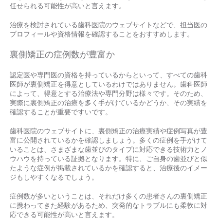
任せられる可能性が高いと言えます。
治療を検討されている歯科医院のウェブサイトなどで、担当医の
プロフィールや資格情報を確認することをおすすめします。
裏側矯正の症例数が豊富か
認定医や専門医の資格を持っているからといって、すべての歯科
医師が裏側矯正を得意としているわけではありません。歯科医師
によって、得意とする治療法や専門分野は様々です。そのため、
実際に裏側矯正の治療を多く手がけているかどうか、その実績を
確認することが重要ですいです。
歯科医院のウェブサイトに、裏側矯正の治療実績や症例写真が豊
富に公開されているかを確認しましょう。多くの症例を手がけて
いることは、さまざまな歯並びのタイプに対応できる技術力とノ
ウハウを持っている証拠となります。特に、ご自身の歯並びと似
たような症例が掲載されているかを確認すると、治療後のイメー
ジもしやすくなるでしょう。
症例数が多いということは、それだけ多くの患者さんの裏側矯正
に携わってきた経験があるため、突発的なトラブルにも柔軟に対
応できる可能性が高いと言えます。