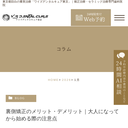
東京都目白の審美治療「ワイズデンタルキュア東京」｜矯正治療・セラミック治療専門歯科医
院
コラム
HOME
2026
1月
BLOG
裏側矯正のメリット・デメリット｜大人になって
から始める際の注意点