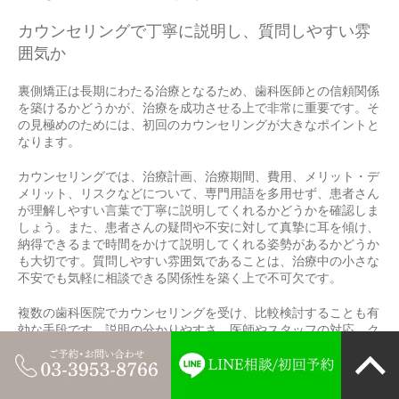
カウンセリングで丁寧に説明し、質問しやすい雰
囲気か
裏側矯正は長期にわたる治療となるため、歯科医師との信頼関係
を築けるかどうかが、治療を成功させる上で非常に重要です。そ
の見極めのためには、初回のカウンセリングが大きなポイントと
なります。
カウンセリングでは、治療計画、治療期間、費用、メリット・デ
メリット、リスクなどについて、専門用語を多用せず、患者さん
が理解しやすい言葉で丁寧に説明してくれるかどうかを確認しま
しょう。また、患者さんの疑問や不安に対して真摯に耳を傾け、
納得できるまで時間をかけて説明してくれる姿勢があるかどうか
も大切です。質問しやすい雰囲気であることは、治療中の小さな
不安でも気軽に相談できる関係性を築く上で不可欠です。
複数の歯科医院でカウンセリングを受け、比較検討することも有
効な手段です。説明の分かりやすさ、医師やスタッフの対応、ク
リニックの雰囲気などを総合的に判断し、ご自身が安心して治療
を任せられると感じる歯科医院を選びましょう。
まとめ：裏側矯正はメリット・デメリットを理解し、信頼できる