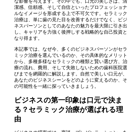
な影響を与えます。その中でも、口元の美しさは、清
潔感、信頼感、そして自信といったプロフェッショナ
ルなイメージを形成する上で不可欠です。セラミック
治療は、単に歯の見た目を改善するだけでなく、ビジ
ネスパーソンとしてのあなたの魅力を最大限に引き出
し、キャリアを力強く後押しする戦略的な自己投資と
なり得ます。
本記事では、なぜ今、多くのビジネスパーソンがセラ
ミック治療を選んでいるのか、その具体的なメリット
から、多種多様なセラミックの種類と賢い選び方、治
療の流れ、費用、そして失敗しないための歯科医院選
びまでを網羅的に解説します。自然で美しい口元が、
あなたのビジネスシーンをどのように変えるのか、そ
の可能性を一緒に探っていきましょう。
ビジネスの第一印象は口元で決ま
る？セラミック治療が選ばれる理
由