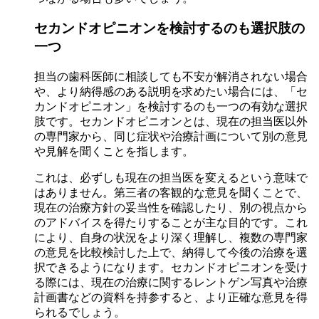
セカンドオピニオンを検討するのも選択肢の
一つ
担当の歯科医師に相談しても不安が解消されない場合
や、より納得感のある説明を求めたい場合には、「セ
カンドオピニオン」を検討するのも一つの有効な選択
肢です。セカンドオピニオンとは、現在の担当医以外
の専門家から、同じ症状や治療計画について別の意見
や見解を聞くことを指します。
これは、必ずしも現在の担当医を変えるという意味で
はありません。第三者の客観的な意見を聞くことで、
現在の治療方針の妥当性を確認したり、別の視点から
のアドバイスを得たりすることが主な目的です。これ
により、自身の状況をより深く理解し、複数の専門家
の意見を比較検討した上で、納得して今後の治療を選
択できるようになります。セカンドオピニオンを受け
る際には、現在の治療に関するレントゲン写真や治療
計画書などの資料を持参すると、より正確な意見を得
られるでしょう。