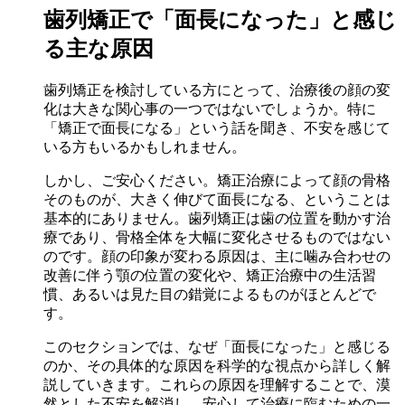
歯列矯正で「面長になった」と感じ
る主な原因
歯列矯正を検討している方にとって、治療後の顔の変
化は大きな関心事の一つではないでしょうか。特に
「矯正で面長になる」という話を聞き、不安を感じて
いる方もいるかもしれません。
しかし、ご安心ください。矯正治療によって顔の骨格
そのものが、大きく伸びて面長になる、ということは
基本的にありません。歯列矯正は歯の位置を動かす治
療であり、骨格全体を大幅に変化させるものではない
のです。顔の印象が変わる原因は、主に噛み合わせの
改善に伴う顎の位置の変化や、矯正治療中の生活習
慣、あるいは見た目の錯覚によるものがほとんどで
す。
このセクションでは、なぜ「面長になった」と感じる
のか、その具体的な原因を科学的な視点から詳しく解
説していきます。これらの原因を理解することで、漠
然とした不安を解消し、安心して治療に臨むための一