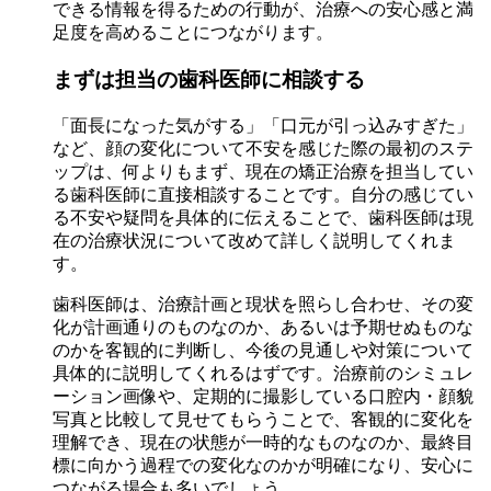
できる情報を得るための行動が、治療への安心感と満
足度を高めることにつながります。
まずは担当の歯科医師に相談する
「面長になった気がする」「口元が引っ込みすぎた」
など、顔の変化について不安を感じた際の最初のステ
ップは、何よりもまず、現在の矯正治療を担当してい
る歯科医師に直接相談することです。自分の感じてい
る不安や疑問を具体的に伝えることで、歯科医師は現
在の治療状況について改めて詳しく説明してくれま
す。
歯科医師は、治療計画と現状を照らし合わせ、その変
化が計画通りのものなのか、あるいは予期せぬものな
のかを客観的に判断し、今後の見通しや対策について
具体的に説明してくれるはずです。治療前のシミュレ
ーション画像や、定期的に撮影している口腔内・顔貌
写真と比較して見せてもらうことで、客観的に変化を
理解でき、現在の状態が一時的なものなのか、最終目
標に向かう過程での変化なのかが明確になり、安心に
つながる場合も多いでしょう。