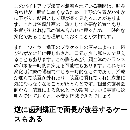
このバイトアップ装置が装着されている期間は、噛み
合わせが一時的に高くなるため、下顎の位置がわずか
に下がり、結果として顔が長く見えることがありま
す。これは治療計画の一環として必要な処置であり、
装置が外れれば元の噛み合わせに戻るため、一時的な
変化であることを理解しておくことが大切です。
また、ワイヤー矯正のブラケットの厚みによって、唇
がわずかに前に押し出され、口元が少し膨らんで見え
ることもあります。この膨らみが、顔全体のバランス
の印象を一時的に変える可能性もあります。これらの
変化は治療の過程で生じる一時的なものであり、治療
が進んで装置が外れたり、装置に慣れてくれば次第に
気にならなくなることがほとんどです。担当の歯科医
師から、装置による変化とその期間について事前に説
明を受けておくと、不安を軽減できるでしょう。
逆に歯列矯正で面長が改善するケー
スもある