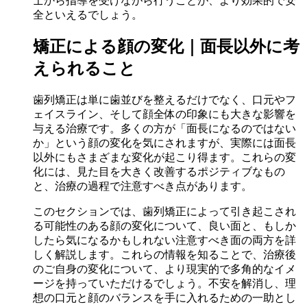
士から指導を受けながら行うことが、より効果的で安
全といえるでしょう。
矯正による顔の変化｜面長以外に考
えられること
歯列矯正は単に歯並びを整えるだけでなく、口元やフ
ェイスライン、そして顔全体の印象にも大きな影響を
与える治療です。多くの方が「面長になるのではない
か」という顔の変化を気にされますが、実際には面長
以外にもさまざまな変化が起こり得ます。これらの変
化には、見た目を大きく改善するポジティブなもの
と、治療の過程で注意すべき点があります。
このセクションでは、歯列矯正によって引き起こされ
る可能性のある顔の変化について、良い面と、もしか
したら気になるかもしれない注意すべき面の両方を詳
しく解説します。これらの情報を知ることで、治療後
のご自身の変化について、より現実的で多角的なイメ
ージを持っていただけるでしょう。不安を解消し、理
想の口元と顔のバランスを手に入れるための一助とし