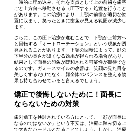
一時的に埋め込み、それを支点として上の前歯を歯茎
ごと上方向へ移動させる（圧下する）処置を行うこと
があります。この治療により、上顎の前歯が適切な位
置に収まり、笑ったときに歯茎が見える範囲が減少し
ます。
さらに、この圧下治療が進むことで、下顎が上前方へ
と回転する「オートローテーション」という現象が誘
発されることがあります。下顎の回転によって、顔の
下半分の長さが短くなる効果が得られる場合があり、
結果として面長の印象が緩和される可能性が期待でき
るのです。ガミースマイルの改善は、笑顔の見た目を
美しくするだけでなく、顔全体のバランスを整える効
果も持ち合わせていると言えるでしょう。
矯正で後悔しないために！面長に
ならないための対策
歯列矯正を検討されている方にとって、「顔が面長に
なるのではないか」という不安は、治療に踏み切る上
で大きなハードルとなることでしょう。しかし、治療