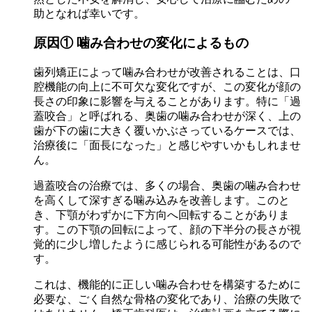
助となれば幸いです。
原因① 噛み合わせの変化によるもの
歯列矯正によって噛み合わせが改善されることは、口
腔機能の向上に不可欠な変化ですが、この変化が顔の
長さの印象に影響を与えることがあります。特に「過
蓋咬合」と呼ばれる、奥歯の噛み合わせが深く、上の
歯が下の歯に大きく覆いかぶさっているケースでは、
治療後に「面長になった」と感じやすいかもしれませ
ん。
過蓋咬合の治療では、多くの場合、奥歯の噛み合わせ
を高くして深すぎる噛み込みを改善します。このと
き、下顎がわずかに下方向へ回転することがありま
す。この下顎の回転によって、顔の下半分の長さが視
覚的に少し増したように感じられる可能性があるので
す。
これは、機能的に正しい噛み合わせを構築するために
必要な、ごく自然な骨格の変化であり、治療の失敗で