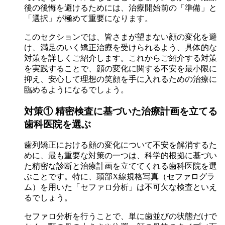
後の後悔を避けるためには、治療開始前の「準備」と
「選択」が極めて重要になります。
このセクションでは、皆さまが望まない顔の変化を避
け、満足のいく矯正治療を受けられるよう、具体的な
対策を詳しくご紹介します。これからご紹介する対策
を実践することで、顔の変化に関する不安を最小限に
抑え、安心して理想の笑顔を手に入れるための治療に
臨めるようになるでしょう。
対策① 精密検査に基づいた治療計画を立てる
歯科医院を選ぶ
歯列矯正における顔の変化について不安を解消するた
めに、最も重要な対策の一つは、科学的根拠に基づい
た精密な診断と治療計画を立ててくれる歯科医院を選
ぶことです。特に、頭部X線規格写真（セファログラ
ム）を用いた「セファロ分析」は不可欠な検査といえ
るでしょう。
セファロ分析を行うことで、単に歯並びの状態だけで