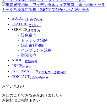
GUIDE
はじめての方へ
FEATURE
こだわり
SERVICE
診療案内
診療案内
セラミック治療
矯正歯科治療
インプラント治療
顎関節症
ABOUT
医院紹介
PRICE
料金表
INFORMATION
アクセス・診療時間
CONTACT
お問い合わせ
お問い合わせ
お口のことでお悩みがありましたら
お気軽にご相談下さい