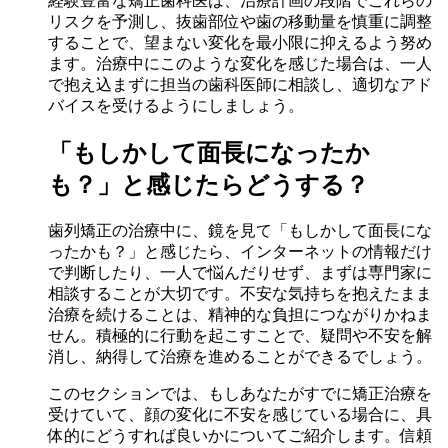
経験豊富な矯正歯科医は、治療計画の段階でこれらの
リスクを予測し、抜歯部位や歯の移動量を慎重に調整
することで、望まない変化を最小限に抑えるよう努め
ます。治療中にこのような変化を感じた場合は、一人
で抱え込まずに担当の歯科医師に相談し、適切なアド
バイスを受けるようにしましょう。
「もしかして面長になったか
も？」と感じたらどうする？
歯列矯正の治療中に、鏡を見て「もしかして面長にな
ったかも？」と感じたら、インターネットの情報だけ
で判断したり、一人で悩んだりせず、まずは専門家に
相談することが大切です。不安な気持ちを抱えたまま
治療を続けることは、精神的な負担につながりかねま
せん。積極的に行動を起こすことで、疑問や不安を解
消し、納得して治療を進めることができるでしょう。
このセクションでは、もしあなたがすでに矯正治療を
受けていて、顔の変化に不安を感じている場合に、具
体的にどうすれば良いかについてご紹介します。信頼