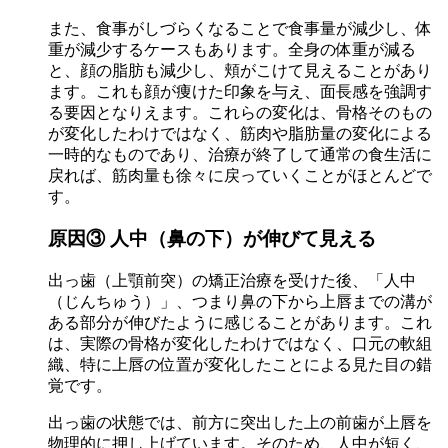
また、食事がしづらくなることで食事量が減少し、体
重が減少するケースもあります。全身の体重が減る
と、顔の脂肪も減少し、頬がこけて見えることがあり
ます。これも顔が痩けた印象を与え、面長感を強調す
る要因となりえます。これらの変化は、骨格そのもの
が変化したわけではなく、筋肉や脂肪量の変化による
一時的なものであり、治療が終了して通常の食生活に
戻れば、筋肉量も徐々に戻っていくことがほとんどで
す。
原因③ 人中（鼻の下）が伸びて見える
出っ歯（上顎前突）の矯正治療を受けた後、「人中
（じんちゅう）」、つまり鼻の下から上唇までの溝が
ある部分が伸びたように感じることがあります。これ
は、実際の骨格が変化したわけではなく、口元の軟組
織、特に上唇の位置が変化したことによる見た目の錯
覚です。
出っ歯の状態では、前方に突出した上の前歯が上唇を
物理的に押し上げています。そのため、人中が短く、