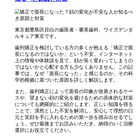
東京都豊島区目白の歯医者・審美歯科、ワイズデンタ
ルキュア東京です。
歯列矯正を検討している方の多くが抱える「矯正で面
長になるのではないか」という不安。インターネット
上の情報や体験談を見て、顔が長く変わってしまうの
ではないかと心配する方も少なくありません。この記
事では、なぜ「面長になった」と感じるのか、その科
学的根拠に基づいた原因を詳しく解説します。
また、歯列矯正によって面長の印象が改善されるケー
スや、望まない顔の変化を避けるための具体的な対策
についても網羅的にご紹介します。正しい知識を得る
ことで、漠然とした不安を解消し、安心して理想の口
元と笑顔を手に入れるための第一歩を踏み出せるでし
ょう。ぜひ最後までお読みいただき、納得のいく治療
選択にお役立てください。