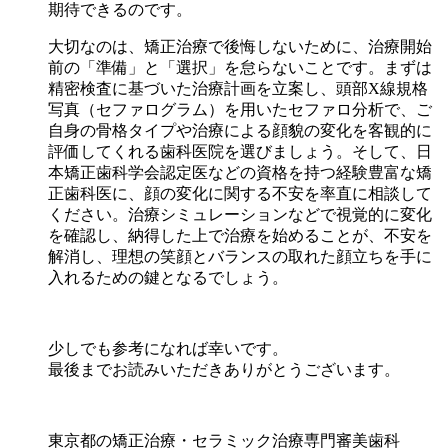
期待できるのです。
大切なのは、矯正治療で後悔しないために、治療開始
前の「準備」と「選択」を怠らないことです。まずは
精密検査に基づいた治療計画を立案し、頭部X線規格
写真（セファログラム）を用いたセファロ分析で、ご
自身の骨格タイプや治療による顔貌の変化を客観的に
評価してくれる歯科医院を選びましょう。そして、日
本矯正歯科学会認定医などの資格を持つ経験豊富な矯
正歯科医に、顔の変化に関する不安を率直に相談して
ください。治療シミュレーションなどで視覚的に変化
を確認し、納得した上で治療を始めることが、不安を
解消し、理想の笑顔とバランスの取れた顔立ちを手に
入れるための鍵となるでしょう。
少しでも参考になれば幸いです。
最後までお読みいただきありがとうございます。
東京都の矯正治療・セラミック治療専門審美歯科