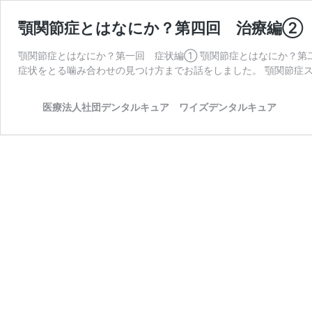
顎関節症とはなにか？第四回 治療編②
顎関節症とはなにか？第一回 症状編① 顎関節症とはなにか？第
症状をとる噛み合わせの見つけ方までお話をしました。 顎関節症ス
医療法人社団デンタルキュア ワイズデンタルキュア