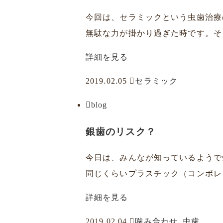
今回は、セラミックという虫歯治療
無駄な力が掛かり過ぎた時です。そう
詳細を見る
2019.02.05
セラミック
blog
銀歯のリスク？
今日は、みんなが知っているようで
同じくらいプラスチック（コンポレ
詳細を見る
2019.02.04
噛み合わせ
,
虫歯