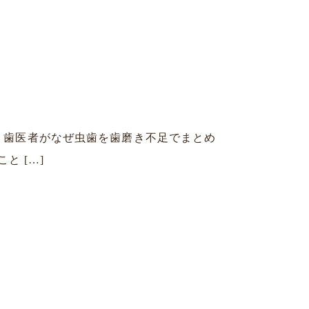
 歯医者がなぜ虫歯を歯磨き不足でまとめ
と […]