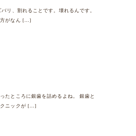
ズバリ、割れることです。壊れるんです。
がなん […]
ったところに銀歯を詰めるよね。 銀歯と
ニックが […]