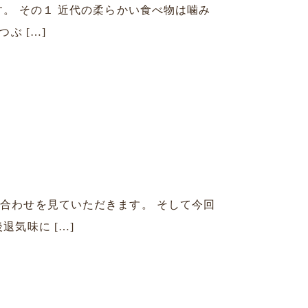
。 その１ 近代の柔らかい食べ物は噛み
ぶ […]
合わせを見ていただきます。 そして今回
気味に […]