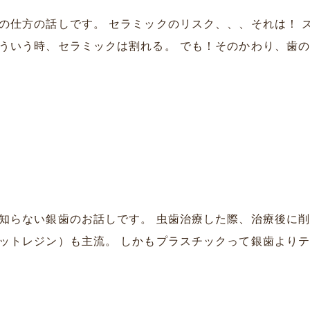
の仕方の話しです。 セラミックのリスク、、、それは！ 
いう時、セラミックは割れる。 でも！そのかわり、歯の方
知らない銀歯のお話しです。 虫歯治療した際、治療後に削
ットレジン）も主流。 しかもプラスチックって銀歯よりテク