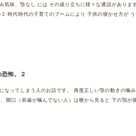
み気味、顎なし には その成り立ちに様々な通説があります
２ 時代時代の子育てのブームにより 子供の寝かせ方が うつ
の恐怖。２
になってしまう人のお話です。 再度正しい顎の動きの噛み
、開口（前歯が噛んでない人）は横から見ると 下の顎が後退