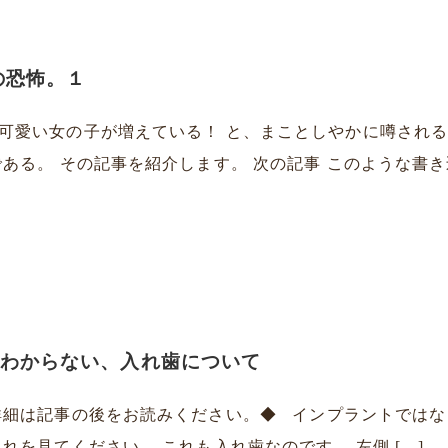
の恐怖。１
可愛い女の子が増えている！ と、まことしやかに噂される
ある。 その記事を紹介します。 次の記事 このような書き込
はわからない、入れ歯について
詳細は記事の後をお読みください。◆ インプラントではな
れを見てください。 これも入れ歯なのです。 左側 […]