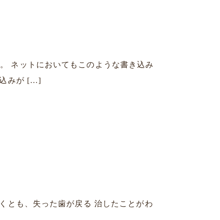
。 ネットにおいてもこのような書き込み
みが […]
くとも、失った歯が戻る 治したことがわ