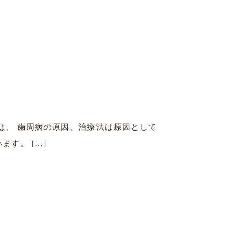
は、 歯周病の原因、治療法は原因として
す。 […]