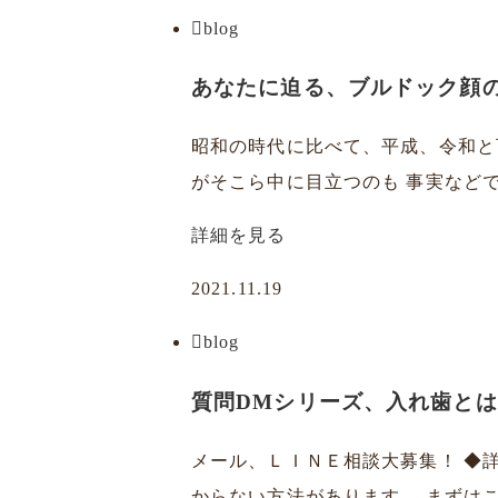
blog
あなたに迫る、ブルドック顔
昭和の時代に比べて、平成、令和と
がそこら中に目立つのも 事実などで
詳細を見る
2021.11.19
blog
質問DMシリーズ、入れ歯と
メール、ＬＩＮＥ相談大募集！ ◆
からない方法があります。 まずはこ