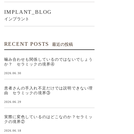
IMPLANT_BLOG
インプラント
RECENT POSTS
最近の投稿
噛み合わせも関係しているのではないでしょう
か？ セラミックの境界④
2026.06.30
患者さんの手入れ不足だけでは説明できない理
由 セラミックの境界③
2026.06.29
実際に変色しているのはどこなのか？セラミッ
クの境界②
2026.06.18