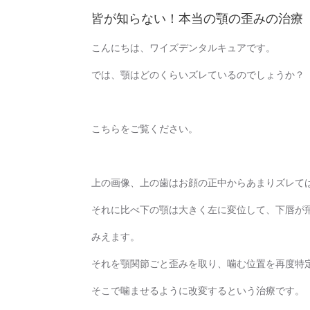
皆が知らない！本当の顎の歪みの治療
こんにちは、ワイズデンタルキュアです。
では、顎はどのくらいズレているのでしょうか？
こちらをご覧ください。
上の画像、上の歯はお顔の正中からあまりズレて
それに比べ下の顎は大きく左に変位して、下唇が
みえます。
それを顎関節ごと歪みを取り、噛む位置を再度特
そこで噛ませるように改変するという治療です。