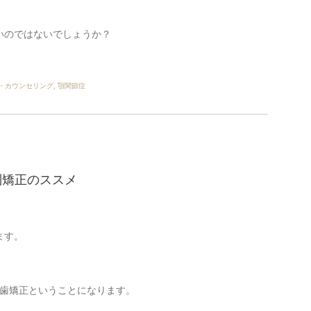
いのではないでしょうか？
・カウンセリング
,
顎関節症
列矯正のススメ
ます。
抜歯矯正ということになります。