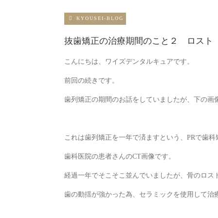
KYOUSEI-BLOG
抜歯矯正の治療期間のこと２ ロスト
こんにちは、ワイズデンタルキュアです。
前回の続きです。
歯列矯正の期間のお話をしていましたが、下の画
これは歯列矯正を一年で済ますという、PRで歯科
歯科医院の患者さんのCT画像です。
経過一年でそこそこ並んでいましたが、骨のロス
歯の動揺が強かった為、セラミックを使用して治