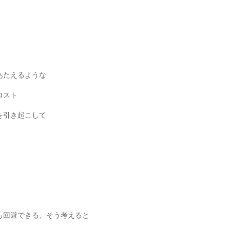
あたえるような
ロスト
を引き起こして
も回避できる、そう考えると