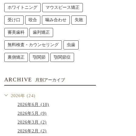
ホワイトニング
マウスピース矯正
受け口
咬合
噛み合わせ
失敗
審美歯科
歯列矯正
無料検査・カウンセリング
虫歯
裏側矯正
顎関節
顎関節症
ARCHIVE
月別アーカイブ
2026年 (24)
2026年6月 (10)
2026年5月 (9)
2026年3月 (2)
2026年2月 (2)