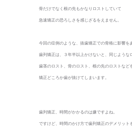
骨だけでなく根の先もかなりロストしていて
急速矯正の恐ろしさを感じざるをえません。
今回の症例のような、抜歯矯正での骨格に影響を
歯列矯正は、３年半以上かけないと、同じような
歯茎のロスト、骨のロスト、根の先のロストなど
矯正どころか歯が抜けてしまいます。
歯列矯正、時間がかかるのは嫌ですよね。
ですけど、時間のかけ方で歯列矯正のデメリット