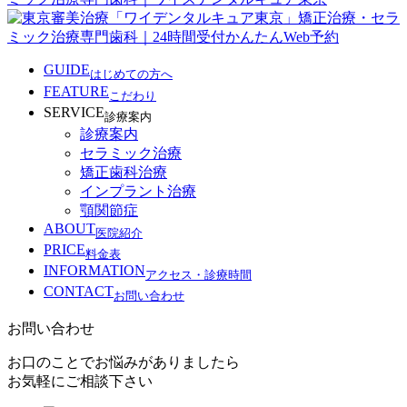
GUIDE
はじめての方へ
FEATURE
こだわり
SERVICE
診療案内
診療案内
セラミック治療
矯正歯科治療
インプラント治療
顎関節症
ABOUT
医院紹介
PRICE
料金表
INFORMATION
アクセス・診療時間
CONTACT
お問い合わせ
お問い合わせ
お口のことでお悩みがありましたら
お気軽にご相談下さい