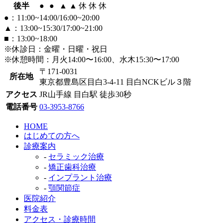
後半
●
●
▲
▲
休
休
休
●：11:00~14:00/16:00~20:00
▲：13:00~15:30/17:00~21:00
■：13:00~18:00
※休診日：金曜・日曜・祝日
※休憩時間：月火14:00〜16:00、水木15:30〜17:00
〒171-0031
所在地
東京都豊島区目白3-4-11 目白NCKビル３階
アクセス
JR山手線 目白駅 徒歩30秒
電話番号
03-3953-8766
HOME
はじめての方へ
診療案内
-
セラミック治療
-
矯正歯科治療
-
インプラント治療
-
顎関節症
医院紹介
料金表
アクセス・診療時間