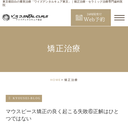
東京都目白の審美治療「ワイズデンタルキュア東京」｜矯正治療・セラミック治療専門歯科医
院
矯正治療
HOME
矯正治療
KYOUSEI-BLOG
マウスピース矯正の良く起こる失敗⑥正解はひと
つではない