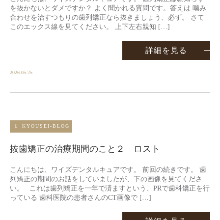
を抜かないとダメですか？ よく聞かれる質問です。答えは 噛み
合わせを治すつもりの歯列矯正なら抜きましょう、必ず。 さて
このエックス線を見てください。 上下左右親知 […]
詳細を見る
2026.05.25
KYOUSEI-BLOG
抜歯矯正の治療期間のこと２ ロスト
こんにちは、ワイズデンタルキュアです。 前回の続きです。 歯
列矯正の期間のお話をしていましたが、下の画像を見てくださ
い。 これは歯列矯正を一年で済ますという、PRで歯科矯正を行
っている 歯科医院の患者さんのCT画像で […]