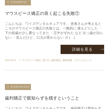
COSMETIC
マウスピース矯正の良く起こる失敗①
こんにちは、ワイズデンタルキュアです。 患者さんが考えると
ころのマウスピース矯正の失敗とは、一般的に 後もどりした ・
下の前歯が少し重なってきた ・正中がずれた など 出っ歯が治ら
ない ・並んだけど、口元が変わらない ガ […]
詳細を見る
2026.06.01
マウスピース矯正
,
受け口
,
歯列矯正
,
無料検査・カウンセリング
KAMIAWASE
歯列矯正で親知らずを残すということ
こんにちは、ワイズデンタルキュアです。 歯列矯正は親知らず