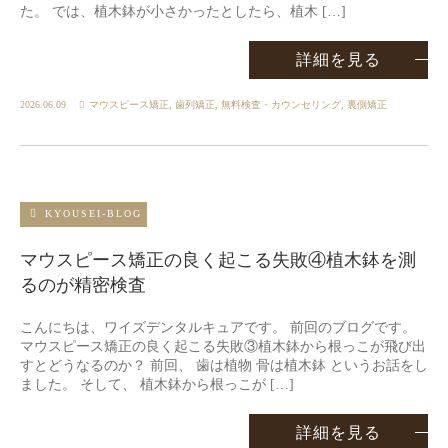
た。 では、植木鉢が小さかったとしたら、植木 […]
詳細を見る
2026.06.09
マウスピース矯正
,
歯列矯正
,
無料検査・カウンセリング
,
裏側矯正
KYOUSEI-BLOG
マウスピース矯正の良く起こる失敗④植木鉢を測
るのが精密検査
こんにちは、ワイズデンタルキュアです。 前回のブログです。
マウスピース矯正の良く起こる失敗③植木鉢から根っこが飛び出
すとどうなるのか？ 前回、 歯は植物 骨は植木鉢 というお話をし
ました。 そして、 植木鉢から根っこが […]
詳細を見る