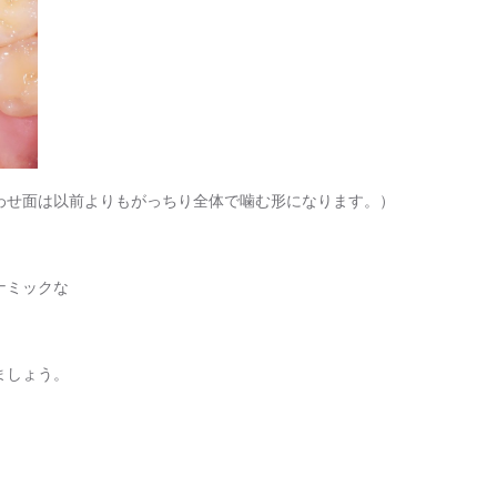
わせ面は以前よりもがっちり全体で噛む形になります。）
ナミックな
。
ましょう。