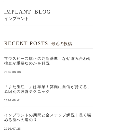
IMPLANT_BLOG
インプラント
RECENT POSTS
最近の投稿
マウスピース矯正の判断基準｜なぜ噛み合わせ
検査が重要なのかを解説
2026.08.08
「また歯紅…」は卒業！笑顔に自信が持てる、
原因別の改善テクニック
2026.08.01
インプラントの期間と全ステップ解説｜長く噛
める歯への道のり
2026.07.25