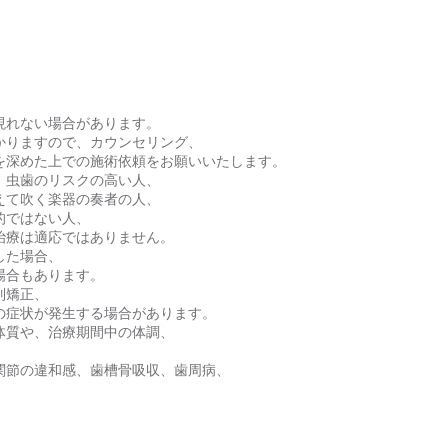
現れない場合があります。
かりますので、カウンセリング、
を深めた上での施術依頼をお願いいたします。
、虫歯のリスクの高い人、
えて吹く楽器の奏者の人、
的ではない人、
治療は適応ではありません。
した場合、
場合もあります。
列矯正、
の症状が発生する場合があります。
体質や、治療期間中の体調、
関節の違和感、歯槽骨吸収、歯周病、