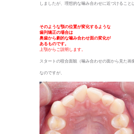
しましたが、理想的な噛み合わせに近づけること
そのような顎の位置が変化するような
歯列矯正の場合は
奥歯から劇的な噛み合わせ面の変化が
あるものです。
上顎からご説明します。
スタートの咬合面観（噛み合わせの面から見た画
なのですが、