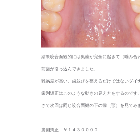
結果咬合面観的には奥歯が完全に起きて（噛み合
前歯が引っ込んできました。
難易度が高い、歯並びを整えるだけではないダイ
歯列矯正はこのような動きの見え方をするのです
さて次回は同じ咬合面観の下の歯（顎）を見てみ
裏側矯正 ￥１４３００００