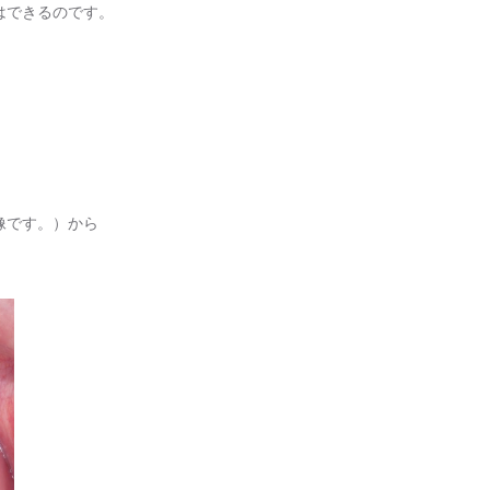
はできるのです。
像です。）から