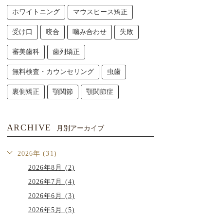
ホワイトニング
マウスピース矯正
受け口
咬合
噛み合わせ
失敗
審美歯科
歯列矯正
無料検査・カウンセリング
虫歯
裏側矯正
顎関節
顎関節症
ARCHIVE
月別アーカイブ
2026年 (31)
2026年8月 (2)
2026年7月 (4)
2026年6月 (3)
2026年5月 (5)