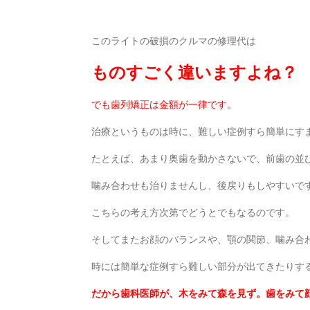
このライトの破損のクルマの修理代は
ものすごく違いますよね？
でも歯列矯正は金額が一律です。
治療というものは時に、難しい症例すら簡単にす
たとえば、あまり奥歯を動かさないで、前歯の並
噛み合わせも治りませんし、後戻りもしやすいで
こちらの考え方次第でどうとでもなるのです。
そしてまたお顔のバランスや、顎の関節、噛み合
時には簡単な症例すら難しい部分が出てきたりす
だから歯科医師が、木をみて森を見ず。歯をみて