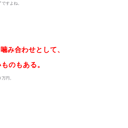
了ですよね。
、噛み合わせとして、
いものもある。
０万円。