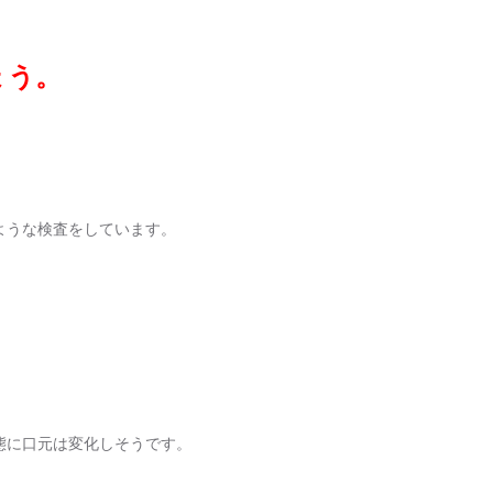
ょう。
ような検査をしています。
態に口元は変化しそうです。