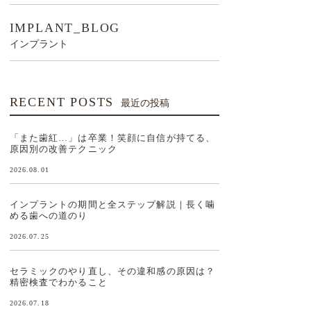
IMPLANT_BLOG
インプラント
RECENT POSTS
最近の投稿
「また歯紅…」は卒業！笑顔に自信が持てる、
原因別の改善テクニック
2026.08.01
インプラントの期間と全ステップ解説｜長く噛
める歯への道のり
2026.07.25
セラミックのやり直し、その違和感の原因は？
精密検査でわかること
2026.07.18