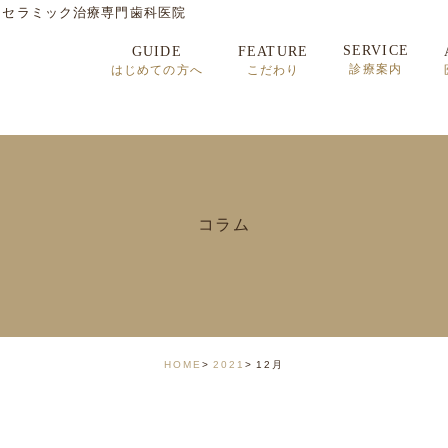
・セラミック治療専門歯科医院
SERVICE
GUIDE
FEATURE
診療案内
はじめての方へ
こだわり
セラミック治療
矯正歯科治療
インプラント治療
コラム
顎関節症
HOME
2021
12月