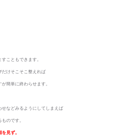
ますこともできます。
びだけそこそこ整えれば
すが簡単に終わらせます。
わせなどみるようにしてしまえば
るものです。
顔を見ず。