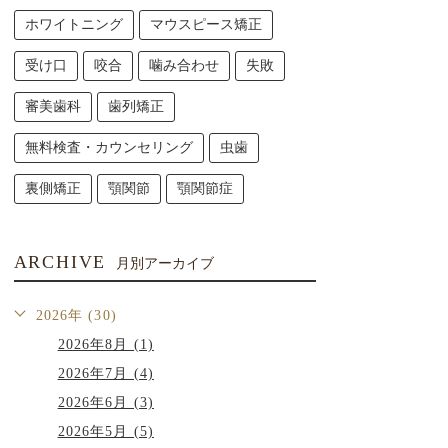
ホワイトニング
マウスピース矯正
受け口
咬合
噛み合わせ
失敗
審美歯科
歯列矯正
無料検査・カウンセリング
虫歯
裏側矯正
顎関節
顎関節症
ARCHIVE
月別アーカイブ
2026年 (30)
2026年8月 (1)
2026年7月 (4)
2026年6月 (3)
2026年5月 (5)