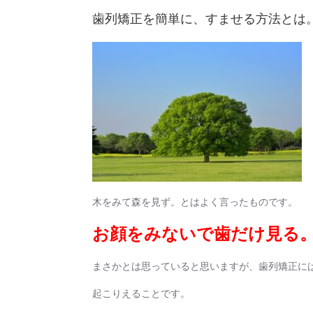
歯列矯正を簡単に、すませる方法とは
木をみて森を見ず。とはよく言ったものです。
お顔をみないで歯だけ見る
まさかとは思っていると思いますが、歯列矯正に
起こりえることです。