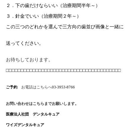
２．下の歯だけならいい（治療期間半年～）
３．針金でいい（治療期間２年～）
この三つのどれかを選んで三方向の歯並び画像と一緒に
送ってください。
お待ちしております。
□□□□□□□□□□□□□□□□□□□□□□□□□□□□□□□□□□□□□□□
ご予約
お電話はこちらへ
03-3953-8766
お問い合わせはこちらまでお願いします。
医療法人社団 デンタルキュア
ワイズデンタルキュア