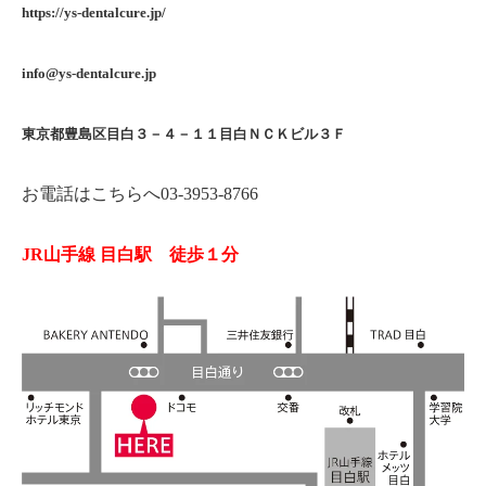
https://ys-dentalcure.jp/
info@ys-dentalcure.jp
東京都豊島区目白３－４－１１目白ＮＣＫビル３Ｆ
お電話はこちらへ
03-3953-8766
JR山手線 目白駅 徒歩１分