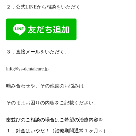
２．公式LINEから相談をいただく。
３．直接メールをいただく。
info@ys-dentalcure.jp
噛み合わせや、その他歯のお悩みは
そのままお困りの内容をご記載ください。
歯並びのご相談の場合はご希望の治療内容を
１．針金はいやだ！（治療期間通常１ヶ月～）