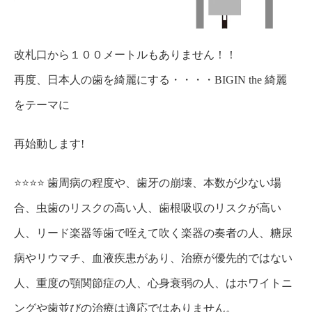
改札口から１００メートルもありません！！
再度、日本人の歯を綺麗にする・・・・BIGIN the 綺麗
をテーマに
再始動します!
⭐️⭐️⭐️⭐️ 歯周病の程度や、歯牙の崩壊、本数が少ない場
合、虫歯のリスクの高い人、歯根吸収のリスクが高い
人、リード楽器等歯で咥えて吹く楽器の奏者の人、糖尿
病やリウマチ、血液疾患があり、治療が優先的ではない
人、重度の顎関節症の人、心身衰弱の人、はホワイトニ
ングや歯並びの治療は適応ではありません。