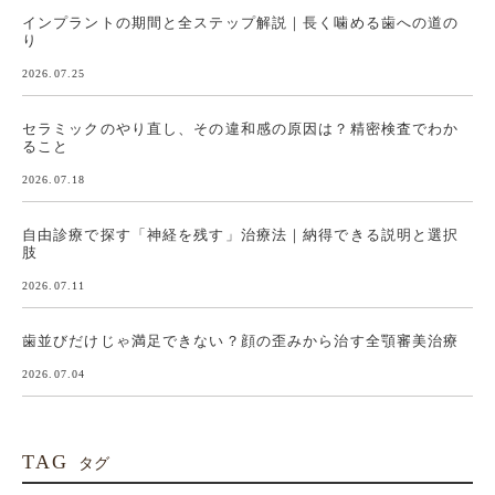
インプラントの期間と全ステップ解説｜長く噛める歯への道の
り
2026.07.25
セラミックのやり直し、その違和感の原因は？精密検査でわか
ること
2026.07.18
自由診療で探す「神経を残す」治療法｜納得できる説明と選択
肢
2026.07.11
歯並びだけじゃ満足できない？顔の歪みから治す全顎審美治療
2026.07.04
TAG
タグ