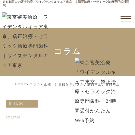
東京都目白の審美治療「ワイズデンタルキュア東京」｜矯正治療・セラミック治療専門歯科医
院
コラム
HOME
コラム
正確、計画的なデジタル、裏側矯正、舌側矯正
BLOG
2021.07.20