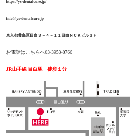
お問い合わせはこちらまでお願いします。
医療法人社団 デンタルキュア
ワイズデンタルキュア
https://ys-dentalcure.jp/
info@ys-dentalcure.jp
東京都豊島区目白３－４－１１目白ＮＣＫビル３Ｆ
お電話はこちらへ
03-3953-8766
JR山手線 目白駅 徒歩１分