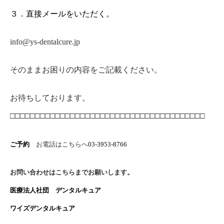
３．直接メールをいただく。
info@ys-dentalcure.jp
そのままお困りの内容をご記載ください。
お待ちしております。
□□□□□□□□□□□□□□□□□□□□□□□□□□□□□□□□□□□□□□□
ご予約
お電話はこちらへ
03-3953-8766