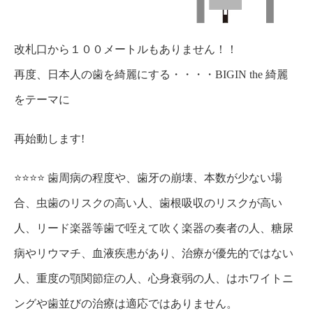
改札口から１００メートルもありません！！
再度、日本人の歯を綺麗にする・・・・BIGIN the 綺麗
をテーマに
再始動します!
⭐️⭐️⭐️⭐️ 歯周病の程度や、歯牙の崩壊、本数が少ない場
合、虫歯のリスクの高い人、歯根吸収のリスクが高い
人、リード楽器等歯で咥えて吹く楽器の奏者の人、糖尿