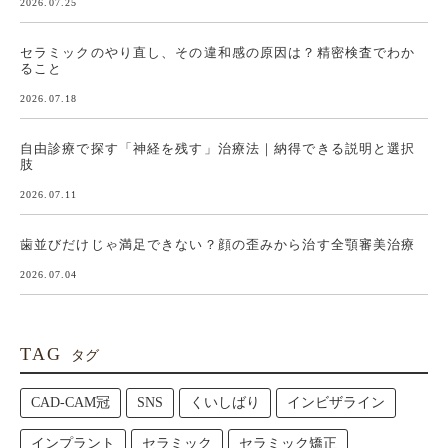
2026.08.01
インプラントの期間と全ステップ解説｜長く噛める歯への道の
り
2026.07.25
セラミックのやり直し、その違和感の原因は？精密検査でわか
ること
2026.07.18
自由診療で探す「神経を残す」治療法｜納得できる説明と選択
肢
2026.07.11
歯並びだけじゃ満足できない？顔の歪みから治す全顎審美治療
2026.07.04