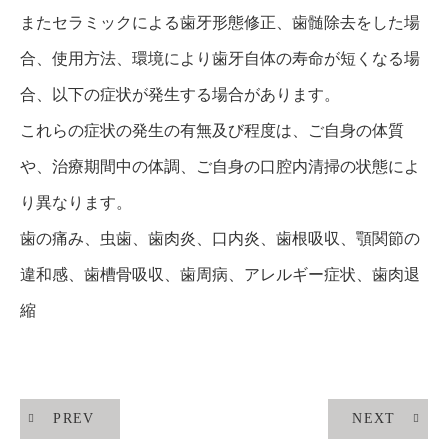
病やリウマチ、血液疾患があり、治療が優先的ではない
人、重度の顎関節症の人、心身衰弱の人、はホワイトニ
ングや歯並びの治療は適応ではありません。
またセラミックによる歯牙形態修正、歯髄除去をした場
合、使用方法、環境により歯牙自体の寿命が短くなる場
合、以下の症状が発生する場合があります。
これらの症状の発生の有無及び程度は、ご自身の体質
や、治療期間中の体調、ご自身の口腔内清掃の状態によ
り異なります。
歯の痛み、虫歯、歯肉炎、口内炎、歯根吸収、顎関節の
違和感、歯槽骨吸収、歯周病、アレルギー症状、歯肉退
縮