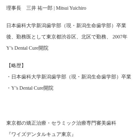
理事長 三井 祐一郎 | Mitsui Yuichiro
日本歯科大学新潟歯学部（現・新潟生命歯学部）卒業
後、勤務医として東京都渋谷区、北区で勤務、 2007年
Y’s Dental Cure開院
【略歴】
・
日本歯科大学新潟歯学部（現・新潟生命歯学部）卒業
・
Y’s Dental Cure開院
東京都の矯正治療・セラミック治療専門審美歯科
『
ワイズデンタルキュア東京
』