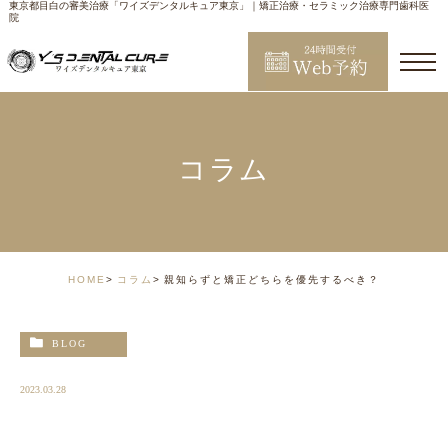
東京都目白の審美治療「ワイズデンタルキュア東京」｜矯正治療・セラミック治療専門歯科医
院
コラム
HOME
コラム
親知らずと矯正どちらを優先するべき？
BLOG
2023.03.28