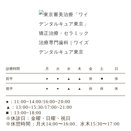
診療時間
月
火
水
木
金
土
日
前半
●
●
▲
▲
休
■
休
後半
●
●
▲
▲
休
休
休
●：11:00~14:00/16:00~20:00
▲：13:00~15:30/17:00~21:00
■：13:00~18:00
※休診日：金曜・日曜・祝日
※休憩時間：月火14:00〜16:00、水木15:30〜17:00