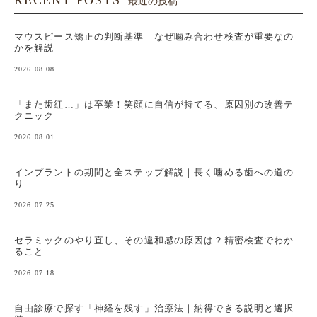
RECENT POSTS
最近の投稿
マウスピース矯正の判断基準｜なぜ噛み合わせ検査が重要なの
かを解説
2026.08.08
「また歯紅…」は卒業！笑顔に自信が持てる、原因別の改善テ
クニック
2026.08.01
インプラントの期間と全ステップ解説｜長く噛める歯への道の
り
2026.07.25
セラミックのやり直し、その違和感の原因は？精密検査でわか
ること
2026.07.18
自由診療で探す「神経を残す」治療法｜納得できる説明と選択