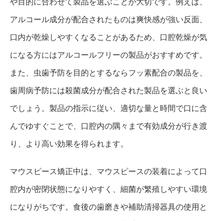
や目的に合わせて製品を選ぶことが大切です。例えば、
アルコール成分が配合されたものは爽快感が強い反面、
口内が乾燥しやすくなることがあるため、口腔乾燥が気
になる方にはアルコールフリーの製品がおすすめです。
また、虫歯予防を目的とするならフッ素配合の製品を、
歯周病予防には殺菌成分が配合された製品を選ぶと良い
でしょう。製品の指示に従い、適切な量と時間で口に含
んでゆすぐことで、口腔内の隅々まで有効成分が行き渡
り、より高い効果を得られます。
マウスピース矯正中は、マウスピースの装着によって口
腔内が密閉状態になりやすく、細菌が繁殖しやすい環境
になりがちです。食後の歯磨きや補助清掃器具の使用と