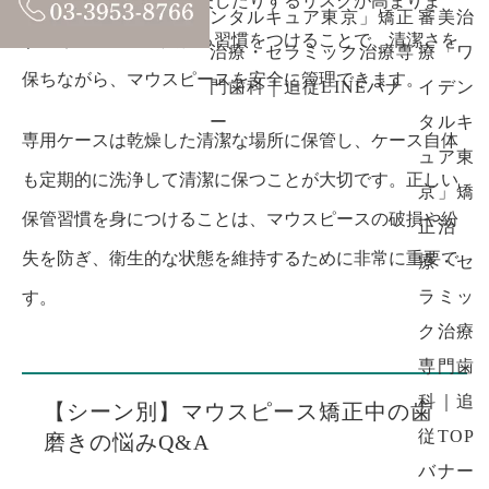
しまったり、破損・紛失したりするリスクが高まりま
す。専用ケースに入れる習慣をつけることで、清潔さを
保ちながら、マウスピースを安全に管理できます。
専用ケースは乾燥した清潔な場所に保管し、ケース自体
も定期的に洗浄して清潔に保つことが大切です。正しい
保管習慣を身につけることは、マウスピースの破損や紛
失を防ぎ、衛生的な状態を維持するために非常に重要で
す。
【シーン別】マウスピース矯正中の歯
磨きの悩みQ&A