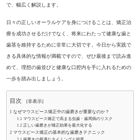
で、幅広く解説します。
日々の正しいオーラルケアを身につけることは、矯正治
療を成功させるだけでなく、将来にわたって健康な歯と
歯茎を維持するために非常に大切です。今日から実践で
きる具体的な情報が満載ですので、ぜひ最後まで読み進
めて、理想の歯並びと健康な口腔内を手に入れるための
一歩を踏み出しましょう。
目次
[
非表示
]
1
なぜマウスピース矯正中の歯磨きが重要なのか？
1.1
マウスピース矯正で高まる虫歯・歯周病のリスク
1.2
正しい歯磨きが矯正効果を最大化する
2
マウスピース矯正の基本的な歯磨きテクニック
2.1
歯磨きの最適なタイミングと頻度