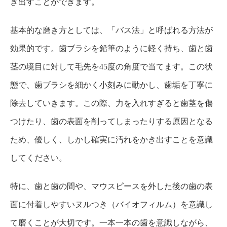
き出すことができます。
基本的な磨き方としては、「バス法」と呼ばれる方法が
効果的です。歯ブラシを鉛筆のように軽く持ち、歯と歯
茎の境目に対して毛先を45度の角度で当てます。この状
態で、歯ブラシを細かく小刻みに動かし、歯垢を丁寧に
除去していきます。この際、力を入れすぎると歯茎を傷
つけたり、歯の表面を削ってしまったりする原因となる
ため、優しく、しかし確実に汚れをかき出すことを意識
してください。
特に、歯と歯の間や、マウスピースを外した後の歯の表
面に付着しやすいヌルつき（バイオフィルム）を意識し
て磨くことが大切です。一本一本の歯を意識しながら、