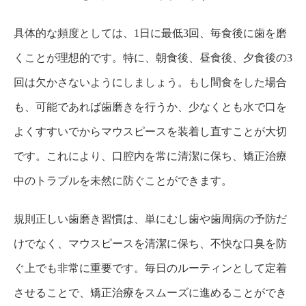
具体的な頻度としては、1日に最低3回、毎食後に歯を磨
くことが理想的です。特に、朝食後、昼食後、夕食後の3
回は欠かさないようにしましょう。もし間食をした場合
も、可能であれば歯磨きを行うか、少なくとも水で口を
よくすすいでからマウスピースを装着し直すことが大切
です。これにより、口腔内を常に清潔に保ち、矯正治療
中のトラブルを未然に防ぐことができます。
規則正しい歯磨き習慣は、単にむし歯や歯周病の予防だ
けでなく、マウスピースを清潔に保ち、不快な口臭を防
ぐ上でも非常に重要です。毎日のルーティンとして定着
させることで、矯正治療をスムーズに進めることができ