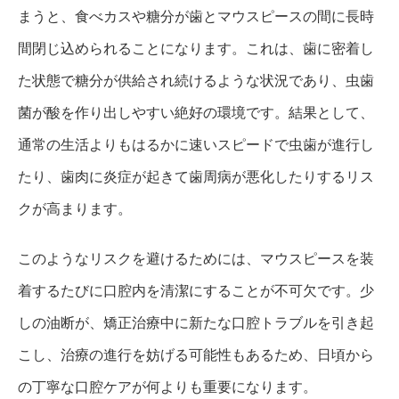
まうと、食べカスや糖分が歯とマウスピースの間に長時
間閉じ込められることになります。これは、歯に密着し
た状態で糖分が供給され続けるような状況であり、虫歯
菌が酸を作り出しやすい絶好の環境です。結果として、
通常の生活よりもはるかに速いスピードで虫歯が進行し
たり、歯肉に炎症が起きて歯周病が悪化したりするリス
クが高まります。
このようなリスクを避けるためには、マウスピースを装
着するたびに口腔内を清潔にすることが不可欠です。少
しの油断が、矯正治療中に新たな口腔トラブルを引き起
こし、治療の進行を妨げる可能性もあるため、日頃から
の丁寧な口腔ケアが何よりも重要になります。