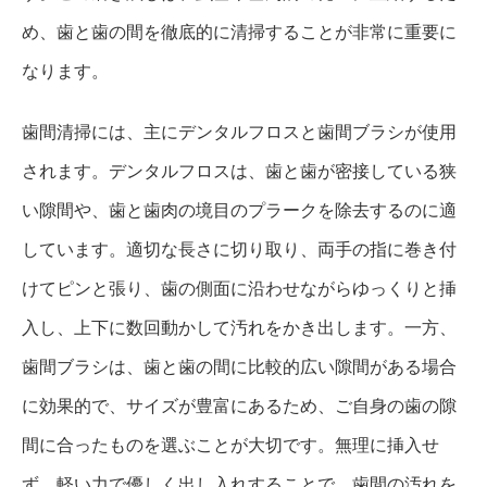
め、歯と歯の間を徹底的に清掃することが非常に重要に
なります。
歯間清掃には、主にデンタルフロスと歯間ブラシが使用
されます。デンタルフロスは、歯と歯が密接している狭
い隙間や、歯と歯肉の境目のプラークを除去するのに適
しています。適切な長さに切り取り、両手の指に巻き付
けてピンと張り、歯の側面に沿わせながらゆっくりと挿
入し、上下に数回動かして汚れをかき出します。一方、
歯間ブラシは、歯と歯の間に比較的広い隙間がある場合
に効果的で、サイズが豊富にあるため、ご自身の歯の隙
間に合ったものを選ぶことが大切です。無理に挿入せ
ず、軽い力で優しく出し入れすることで、歯間の汚れを