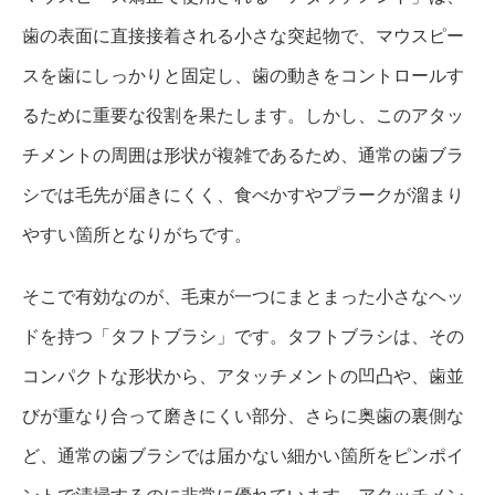
歯の表面に直接接着される小さな突起物で、マウスピー
スを歯にしっかりと固定し、歯の動きをコントロールす
るために重要な役割を果たします。しかし、このアタッ
チメントの周囲は形状が複雑であるため、通常の歯ブラ
シでは毛先が届きにくく、食べかすやプラークが溜まり
やすい箇所となりがちです。
そこで有効なのが、毛束が一つにまとまった小さなヘッ
ドを持つ「タフトブラシ」です。タフトブラシは、その
コンパクトな形状から、アタッチメントの凹凸や、歯並
びが重なり合って磨きにくい部分、さらに奥歯の裏側な
ど、通常の歯ブラシでは届かない細かい箇所をピンポイ