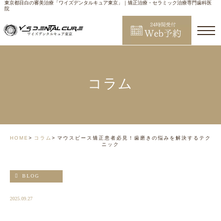
東京都目白の審美治療「ワイズデンタルキュア東京」｜矯正治療・セラミック治療専門歯科医
院
コラム
HOME
コラム
マウスピース矯正患者必見！歯磨きの悩みを解決するテク
ニック
BLOG
2025.09.27