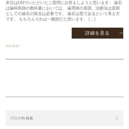
本日はDMでいただいたご質問にお答えしようと思います。 歯石
は歯科医師の教科書においては、 歯周病の原因、治療法は原因
としての歯石の除去は必要です。 歯石は悪であるという考え方
です。 もちろんそれは一般的だと思います。 […]
詳細を見る
2021.08.04