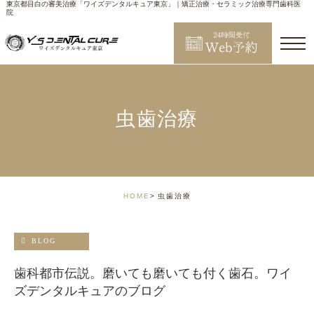
東京都目白の審美治療「ワイズデンタルキュア東京」｜矯正治療・セラミック治療専門歯科医
院
虫歯治療
HOME
虫歯治療
BLOG
歯科都市伝説。磨いても磨いても付く歯石。ワイ
ズデンタルキュアのブログ