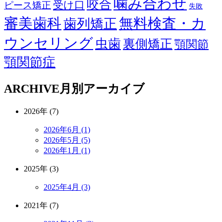
噛み合わせ
咬合
受け口
ピース矯正
失敗
審美歯科
無料検査・カ
歯列矯正
ウンセリング
虫歯
裏側矯正
顎関節
顎関節症
ARCHIVE
月別アーカイブ
2026年 (7)
2026年6月 (1)
2026年5月 (5)
2026年1月 (1)
2025年 (3)
2025年4月 (3)
2021年 (7)