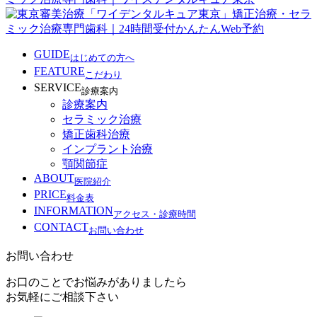
GUIDE
はじめての方へ
FEATURE
こだわり
SERVICE
診療案内
診療案内
セラミック治療
矯正歯科治療
インプラント治療
顎関節症
ABOUT
医院紹介
PRICE
料金表
INFORMATION
アクセス・診療時間
CONTACT
お問い合わせ
お問い合わせ
お口のことでお悩みがありましたら
お気軽にご相談下さい