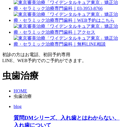
初診の方はお電話、初回予約専用
LINE、WEB予約でのご予約ができます。
虫歯治療
HOME
虫歯治療
blog
質問DMシリーズ、入れ歯とはわからない、
入れ歯について