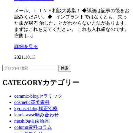
メール、ＬＩＮＥ相談大募集！ ◆詳細は記事の後をお
読みください。◆ インプラントではなくとも、失っ
た歯が戻る 治したことがわからない方法があります。
まずはこれを見てください。 これも入れ歯なのです。
左側 […]
詳細を見る
2021.10.13
CATEGORY
カテゴリー
ceramic-blog
セラミック
cosmetic
審美歯科
kyousei-blog
矯正治療
kamiawase
噛み合わせ
mushiba
虫歯治療
column
歯科コラム