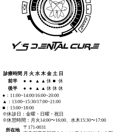
診療時間
月
火
水
木
金
土
日
前半
●
●
▲
▲
休
■
休
後半
●
●
▲
▲
休
休
休
●：11:00~14:00/16:00~20:00
▲：13:00~15:30/17:00~21:00
■：13:00~18:00
※休診日：金曜・日曜・祝日
※休憩時間：月火14:00〜16:00、水木15:30〜17:00
〒171-0031
所在地