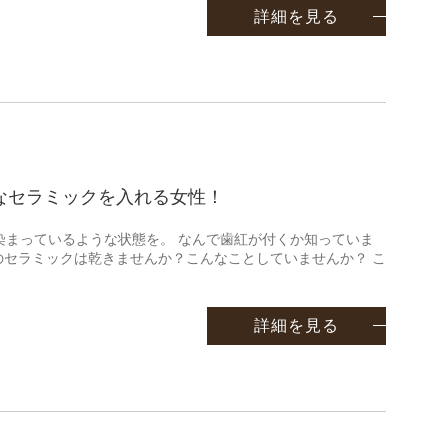
詳細を見る
なセラミックを入れる女性！
染まっているような状態を。 なんで歯紅が付くか知っていま
のセラミックは乾きませんか？こんなことしていませんか？ こ
詳細を見る