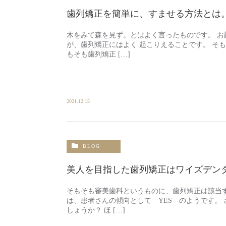
歯列矯正を簡単に、すませる方法とは
木をみて森を見ず。とはよく言ったものです。 お
が、歯列矯正にはよく 起こりえることです。 そ
もそも歯列矯正 […]
2021.12.15
BLOG
美人を目指した歯列矯正はワイズデン
そもそも審美歯科というものに、歯列矯正は該当す
は、患者さんの傾向として YES のようです。
しょうか？ ほ […]