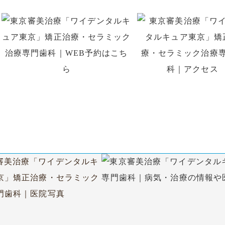
はお電話、初回予約専用LINE、
WEB予約でのご予約がで