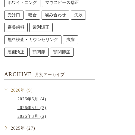
ホワイトニング
マウスピース矯正
受け口
咬合
噛み合わせ
失敗
審美歯科
歯列矯正
無料検査・カウンセリング
虫歯
裏側矯正
顎関節
顎関節症
ARCHIVE
月別アーカイブ
2026年 (9)
2026年6月 (4)
2026年5月 (3)
2026年3月 (2)
2025年 (27)