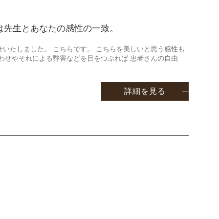
は先生とあなたの感性の一致。
いたしました。 こちらです。 こちらを美しいと思う感性も
合わせやそれによる弊害などを目をつぶれば 患者さんの自由
詳細を見る