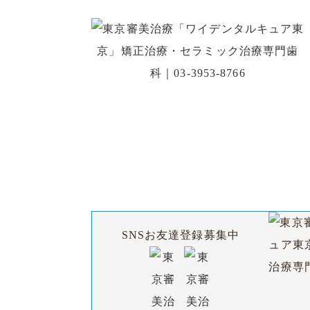
初診の方
SNSお友達登録募集中