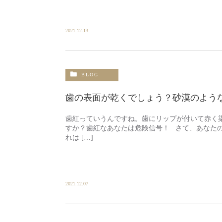
2021.12.13
BLOG
歯の表面が乾くでしょう？砂漠のよう
歯紅っていうんですね。歯にリップが付いて赤く
すか？歯紅なあなたは危険信号！ さて、あなた
れは […]
2021.12.07