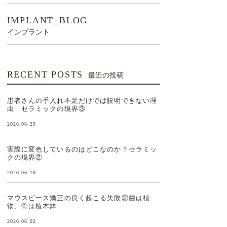
IMPLANT_BLOG
インプラント
RECENT POSTS
最近の投稿
患者さんの手入れ不足だけでは説明できない理
由 セラミックの境界③
2026.06.29
実際に変色しているのはどこなのか？セラミッ
クの境界②
2026.06.18
マウスピース矯正の良く起こる失敗②歯は植
物、骨は植木鉢
2026.06.02