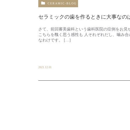
CERAMIC-BLOG
セラミックの歯を作るときに大事なの
さて、前回審美歯科という歯科医院の症例をお見せ
こちらを醜く思う感性も 人それぞれだし、噛み
なわけです。 […]
2021.12.01