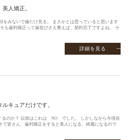
。美人矯正。
顔をみないで歯だけ見る。 まさかとは思っていると思います
もそも歯列矯正って歯並びさえ整えば、契約完了ですよね。 そ
詳細を見る
タルキュアだけです。
るのか？ 以前はこれは NO でした。 しかしながら今現在
 さて皆さん、歯列矯正をすると美人になる、綺麗になるので