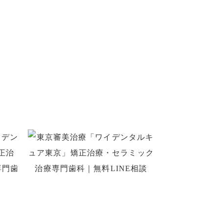
い
きます。