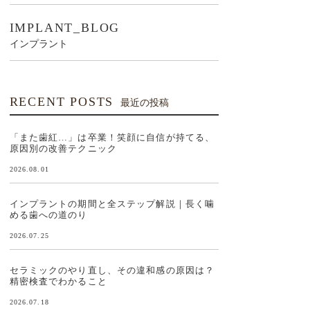
IMPLANT_BLOG
インプラント
RECENT POSTS
最近の投稿
「また歯紅…」は卒業！笑顔に自信が持てる、
原因別の改善テクニック
2026.08.01
インプラントの期間と全ステップ解説｜長く噛
める歯への道のり
2026.07.25
セラミックのやり直し、その違和感の原因は？
精密検査でわかること
2026.07.18