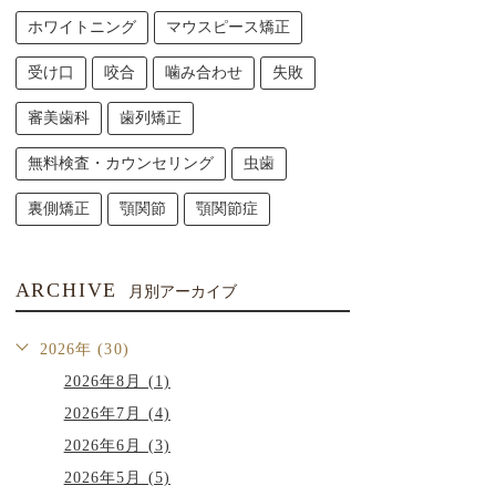
ホワイトニング
マウスピース矯正
受け口
咬合
噛み合わせ
失敗
審美歯科
歯列矯正
無料検査・カウンセリング
虫歯
裏側矯正
顎関節
顎関節症
ARCHIVE
月別アーカイブ
2026年 (30)
2026年8月 (1)
2026年7月 (4)
2026年6月 (3)
2026年5月 (5)