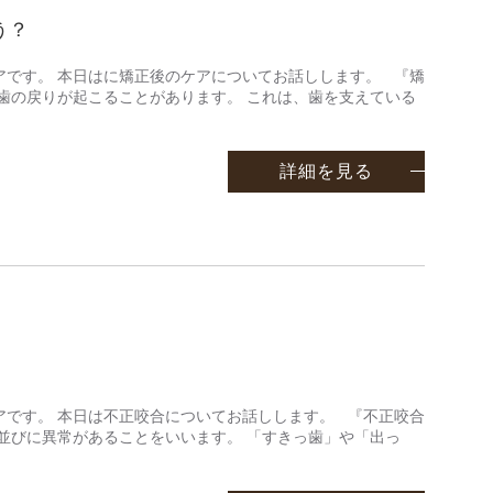
う？
アです。 本日はに矯正後のケアについてお話しします。 『矯
歯の戻りが起こることがあります。 これは、歯を支えている
詳細を見る
アです。 本日は不正咬合についてお話しします。 『不正咬合
並びに異常があることをいいます。 「すきっ歯」や「出っ