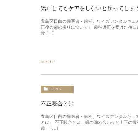
矯正してもケアをしないと戻ってしま
豊島区目白の歯医者・歯科、ワイズデンタルキュ
正後の歯の戻りについて』 歯科矯正を受けた後に
骨 […]
2023.04.27
BLOG
不正咬合とは
豊島区目白の歯医者・歯科、ワイズデンタルキュ
とは』 不正咬合とは、歯の噛み合わせと上下の歯
歯」 […]