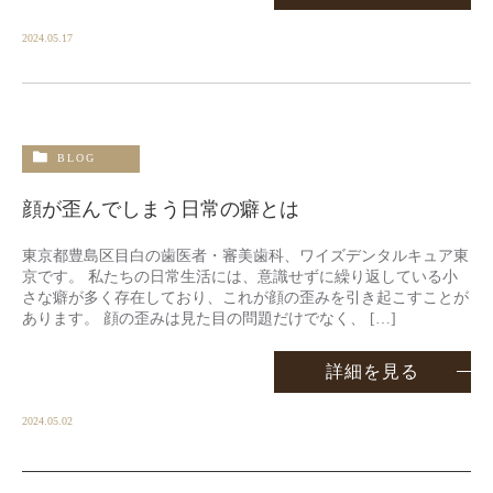
2024.05.17
BLOG
顔が歪んでしまう日常の癖とは
東京都豊島区目白の歯医者・審美歯科、ワイズデンタルキュア東
京です。 私たちの日常生活には、意識せずに繰り返している小
さな癖が多く存在しており、これが顔の歪みを引き起こすことが
あります。 顔の歪みは見た目の問題だけでなく、 […]
詳細を見る
2024.05.02