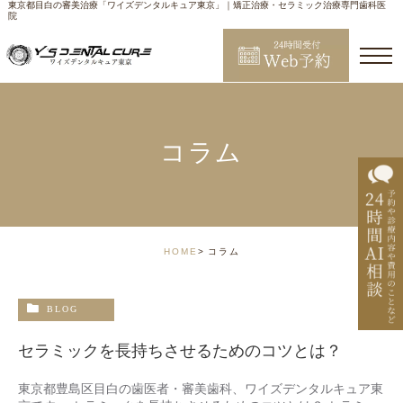
東京都目白の審美治療「ワイズデンタルキュア東京」｜矯正治療・セラミック治療専門歯科医
院
コラム
HOME
コラム
BLOG
セラミックを長持ちさせるためのコツとは？
東京都豊島区目白の歯医者・審美歯科、ワイズデンタルキュア東