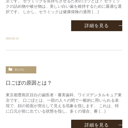
京です。 セラミックを長持ちさせるためのコツとは？ セラミッ
クの詰め物や被せ物は、美しい白い歯を維持するために最適な選
択です。 しかし、セラミックは健康保険の適用 […]
詳細を見る
2024.05.31
BLOG
口ごぼの原因とは？
東京都豊島区目白の歯医者・審美歯科、ワイズデンタルキュア東
京です。 口ごぼとは、一部の人々の間で一般的に用いられる表
現で、顔の前面が突出して見える現象を指します。 これは、特
に口元が前に出ている状態を指し、多くの場合、審 […]
詳細を見る