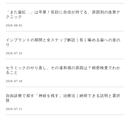
「また歯紅…」は卒業！笑顔に自信が持てる、原因別の改善テ
クニック
2026.08.01
インプラントの期間と全ステップ解説｜長く噛める歯への道の
り
2026.07.25
セラミックのやり直し、その違和感の原因は？精密検査でわか
ること
2026.07.18
自由診療で探す「神経を残す」治療法｜納得できる説明と選択
肢
2026.07.11