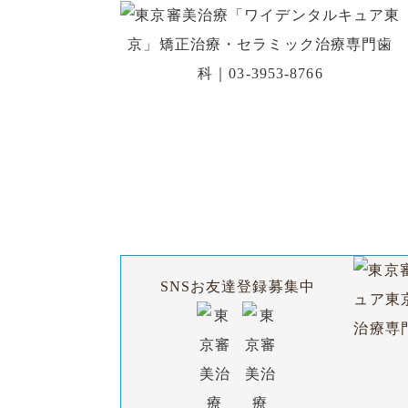
初診の方
SNSお友達登録募集中