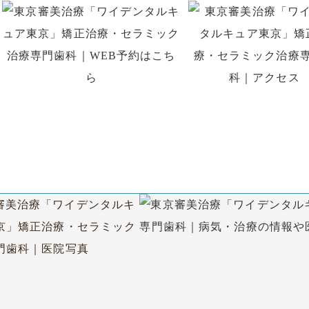
はお電話、初回予約専用LINE、
WEB予約でのご予約がで