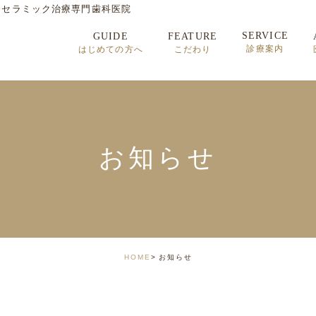
・セラミック治療専門歯科医院
SERVICE
GUIDE
FEATURE
診療案内
はじめての方へ
こだわり
セラミック治療
矯正歯科治療
インプラント治療
お知らせ
顎関節症
HOME
お知らせ