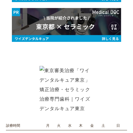
診療時間
月
火
水
木
金
土
日