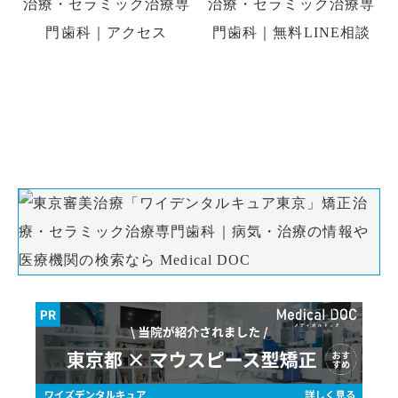
初診の方はお電話、初回予約専用LINE、
WEB予約でのご予約ができます。