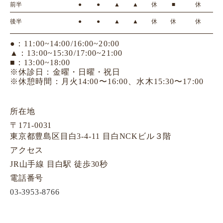
前半
●
●
▲
▲
休
■
休
後半
●
●
▲
▲
休
休
休
●：11:00~14:00/16:00~20:00
▲：13:00~15:30/17:00~21:00
■：13:00~18:00
※休診日：金曜・日曜・祝日
※休憩時間：月火14:00〜16:00、水木15:30〜17:00
所在地
〒171-0031
東京都豊島区目白3-4-11 目白NCKビル３階
アクセス
JR山手線 目白駅 徒歩30秒
電話番号
03-3953-8766