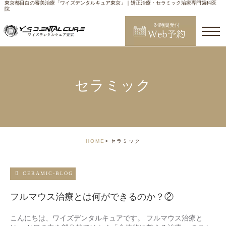
東京都目白の審美治療「ワイズデンタルキュア東京」｜矯正治療・セラミック治療専門歯科医
院
セラミック
HOME
セラミック
CERAMIC-BLOG
フルマウス治療とは何ができるのか？②
こんにちは、ワイズデンタルキュアです。 フルマウス治療と