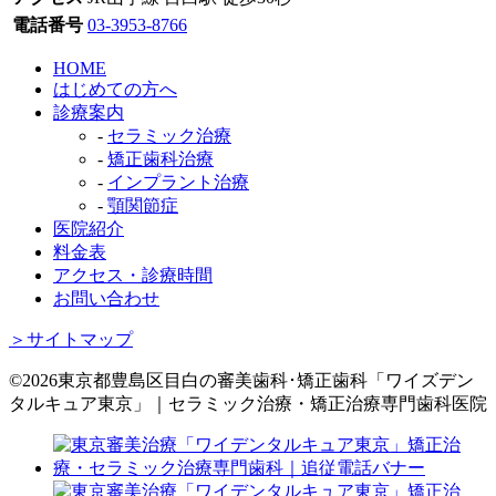
電話番号
03-3953-8766
HOME
はじめての方へ
診療案内
-
セラミック治療
-
矯正歯科治療
-
インプラント治療
-
顎関節症
医院紹介
料金表
アクセス・診療時間
お問い合わせ
＞サイトマップ
©2026東京都豊島区目白の審美歯科･矯正歯科「ワイズデン
タルキュア東京」｜セラミック治療・矯正治療専門歯科医院