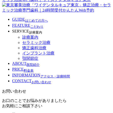
GUIDE
はじめての方へ
FEATURE
こだわり
SERVICE
診療案内
診療案内
セラミック治療
矯正歯科治療
インプラント治療
顎関節症
ABOUT
医院紹介
PRICE
料金表
INFORMATION
アクセス・診療時間
CONTACT
お問い合わせ
お問い合わせ
お口のことでお悩みがありましたら
お気軽にご相談下さい