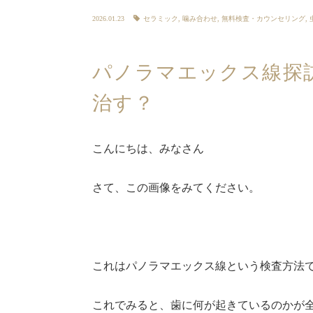
2026.01.23
セラミック
,
噛み合わせ
,
無料検査・カウンセリング
,
パノラマエックス線探
治す？
こんにちは、みなさん
さて、この画像をみてください。
これはパノラマエックス線という検査方法
これでみると、歯に何が起きているのかが