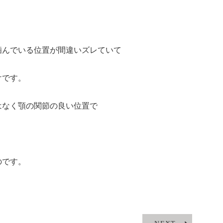
噛んでいる位置が間違いズレていて
けです。
はなく顎の関節の良い位置で
のです。