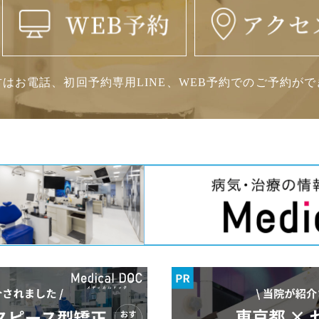
はお電話、初回予約専用LINE、
WEB予約でのご予約がで