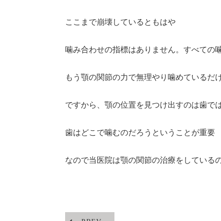
ここまで崩壊しているともはや
噛み合わせの指標はありません。すべての
もう顎の関節の力で無理やり噛めているだ
ですから、顎の位置を見つけ出すのは歯で
歯はどこで噛むのだろうということが重要
なので当医院は顎の関節の治療をしている