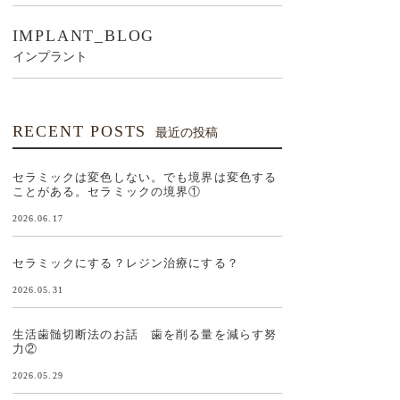
IMPLANT_BLOG
インプラント
RECENT POSTS
最近の投稿
セラミックは変色しない。でも境界は変色する
ことがある。セラミックの境界①
2026.06.17
セラミックにする？レジン治療にする？
2026.05.31
生活歯髄切断法のお話 歯を削る量を減らす努
力②
2026.05.29