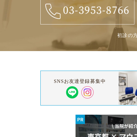
初診の方
SNSお友達登録募集中