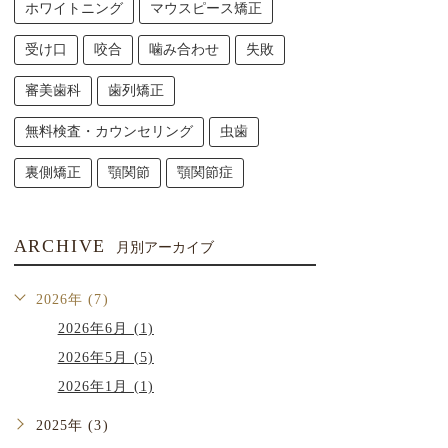
ホワイトニング
マウスピース矯正
受け口
咬合
噛み合わせ
失敗
審美歯科
歯列矯正
無料検査・カウンセリング
虫歯
裏側矯正
顎関節
顎関節症
ARCHIVE
月別アーカイブ
2026年 (7)
2026年6月 (1)
2026年5月 (5)
2026年1月 (1)
2025年 (3)