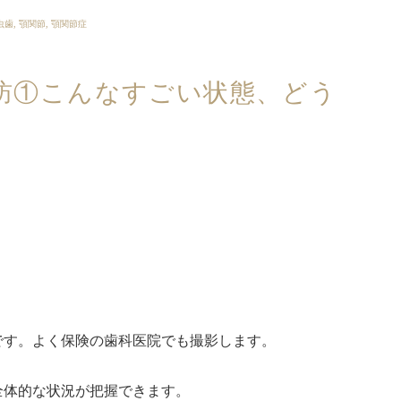
虫歯
,
顎関節
,
顎関節症
訪①こんなすごい状態、どう
です。よく保険の歯科医院でも撮影します。
全体的な状況が把握できます。