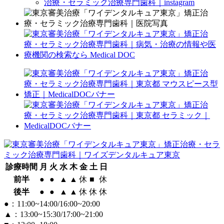
診療時間
月
火
水
木
金
土
日
前半
●
●
▲
▲
休
■
休
後半
●
●
▲
▲
休
休
休
●：11:00~14:00/16:00~20:00
▲：13:00~15:30/17:00~21:00