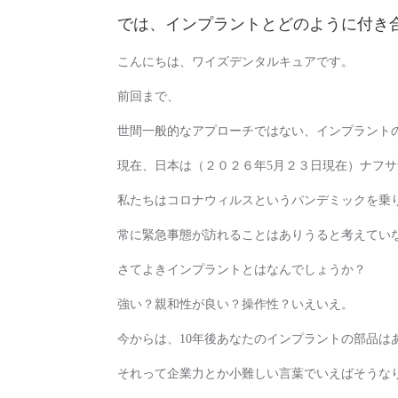
では、インプラントとどのように付き
こんにちは、ワイズデンタルキュアです。
前回まで、
世間一般的なアプローチではない、インプラント
現在、日本は（２０２６年5月２３日現在）ナフ
私たちはコロナウィルスというパンデミックを乗
常に緊急事態が訪れることはありうると考えてい
さてよきインプラントとはなんでしょうか？
強い？親和性が良い？操作性？いえいえ。
今からは、10年後あなたのインプラントの部品は
それって企業力とか小難しい言葉でいえばそうな