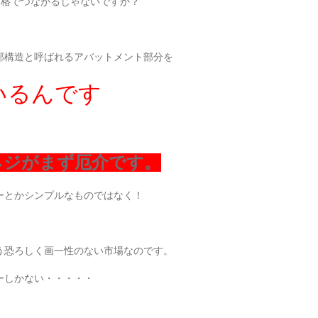
規格でつながるじゃないですか？
部構造と呼ばれるアバットメント部分を
いるんです
ネジがまず厄介です。
ーとかシンプルなものではなく！
う恐ろしく画一性のない市場なのです。
ーしかない・・・・・