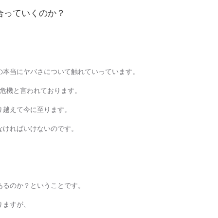
合っていくのか？
の本当にヤバさについて触れていっています。
サ危機と言われております。
り越えて今に至ります。
なければいけないのです。
あるのか？ということです。
りますが、