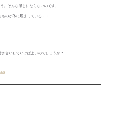
よう。そんな感じにならないのです。
なものが体に埋まっている・・・
付き合いしていけばよいのでしょうか？
,
虫歯