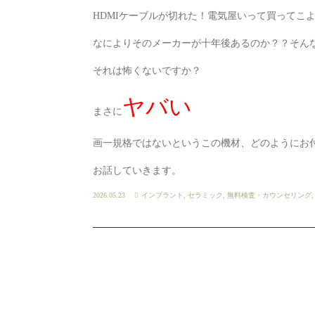
HDMIケーブルが切れた！電気屋いって買ってこ
なによりそのメーカーが十年後あるのか？？そん
それは怖くないですか？
ヤバい
まさに
画一規格ではないというこの機材、どのようにお
お話していきます。
2026.05.23
インプラント
,
セラミック
,
無料検査・カウンセリング