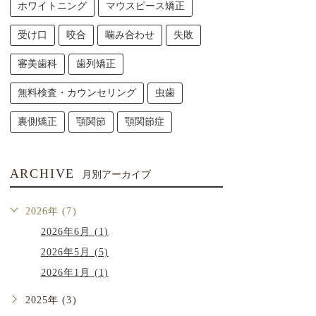
ホワイトニング
マウスピース矯正
受け口
咬合
噛み合わせ
失敗
審美歯科
歯列矯正
無料検査・カウンセリング
虫歯
裏側矯正
顎関節
顎関節症
ARCHIVE
月別アーカイブ
2026年 (7)
2026年6月 (1)
2026年5月 (5)
2026年1月 (1)
2025年 (3)