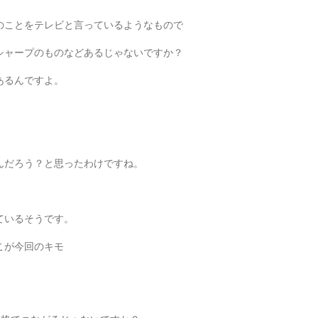
のことをテレビと言っているようなもので
シャープのものなどあるじゃないですか？
あるんですよ。
んだろう？と思ったわけですね。
ているそうです。
こが今回のキモ