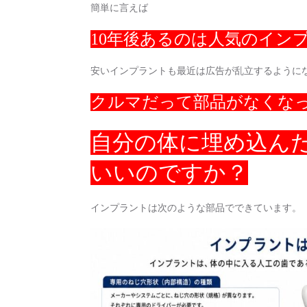
簡単に言えば
10年後あるのは人気のイン
安いインプラントも最近は広告が乱立するように
クルマだって部品がなくな
自分の体に埋め込ん
いいのですか？
インプラントは次のような部品でできています。