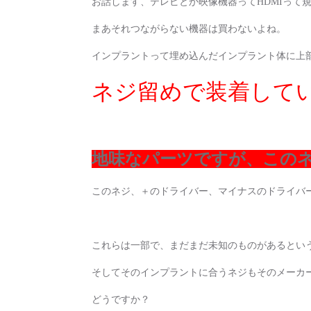
お話します、テレビとか映像機器ってHDMIって
まあそれつながらない機器は買わないよね。
インプラントって埋め込んだインプラント体に上
ネジ留めで装着して
地味なパーツですが、この
このネジ、＋のドライバー、マイナスのドライバ
これらは一部で、まだまだ未知のものがあるとい
そしてそのインプラントに合うネジもそのメーカ
どうですか？