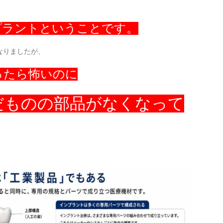
プラントということです。
なりましたが、
ったら怖いのに
だものの部品がなくなって