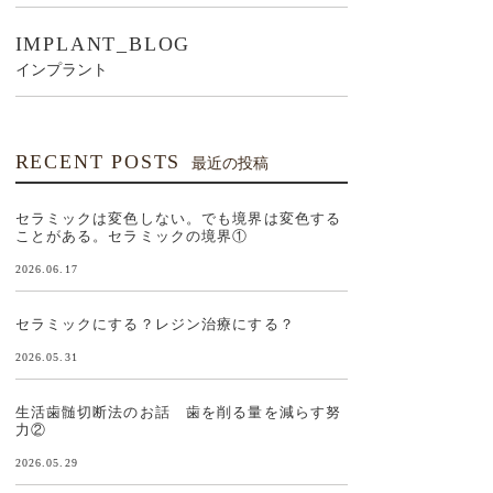
IMPLANT_BLOG
インプラント
RECENT POSTS
最近の投稿
セラミックは変色しない。でも境界は変色する
ことがある。セラミックの境界①
2026.06.17
セラミックにする？レジン治療にする？
2026.05.31
生活歯髄切断法のお話 歯を削る量を減らす努
力②
2026.05.29