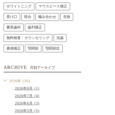
ホワイトニング
マウスピース矯正
受け口
咬合
噛み合わせ
失敗
審美歯科
歯列矯正
無料検査・カウンセリング
虫歯
裏側矯正
顎関節
顎関節症
ARCHIVE
月別アーカイブ
2026年 (30)
2026年8月 (1)
2026年7月 (4)
2026年6月 (3)
2026年5月 (5)