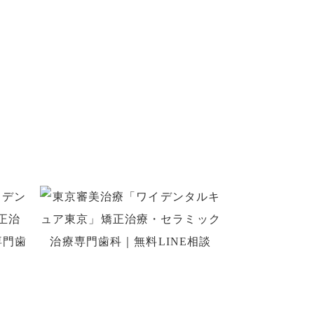
い
きます。