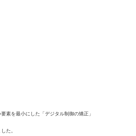
い要素を最小にした「デジタル制御の矯正」
ました。