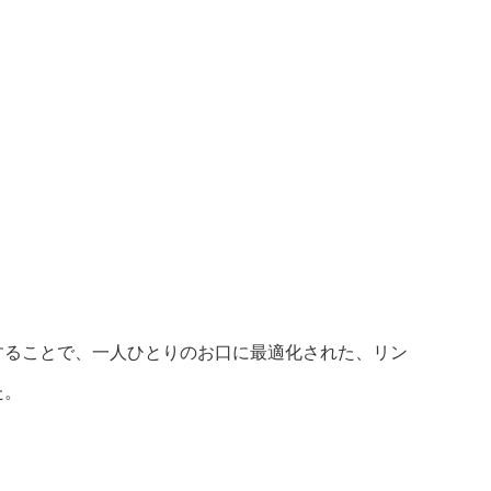
することで、一人ひとりのお口に最適化された、リン
た。