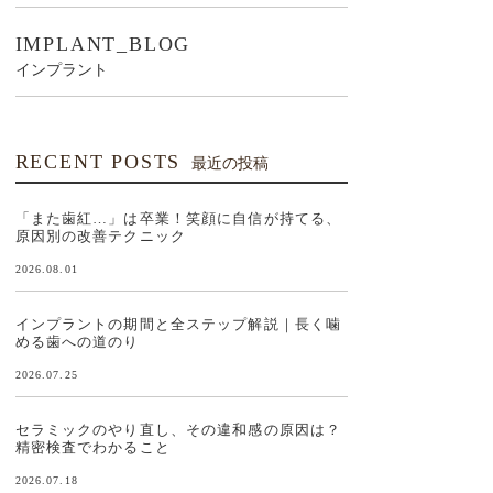
IMPLANT_BLOG
インプラント
RECENT POSTS
最近の投稿
「また歯紅…」は卒業！笑顔に自信が持てる、
原因別の改善テクニック
2026.08.01
インプラントの期間と全ステップ解説｜長く噛
める歯への道のり
2026.07.25
セラミックのやり直し、その違和感の原因は？
精密検査でわかること
2026.07.18