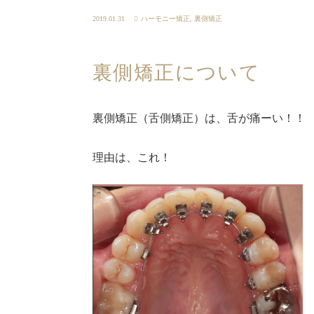
2019.01.31
ハーモニー矯正
,
裏側矯正
裏側矯正について
裏側矯正（舌側矯正）は、舌が痛ーい！！
理由は、これ！