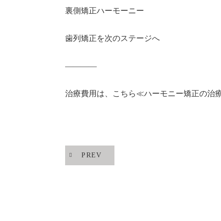
裏側矯正ハーモーニー
歯列矯正を次のステージへ
————
治療費用は、こちら≪
ハーモニー矯正の治
PREV