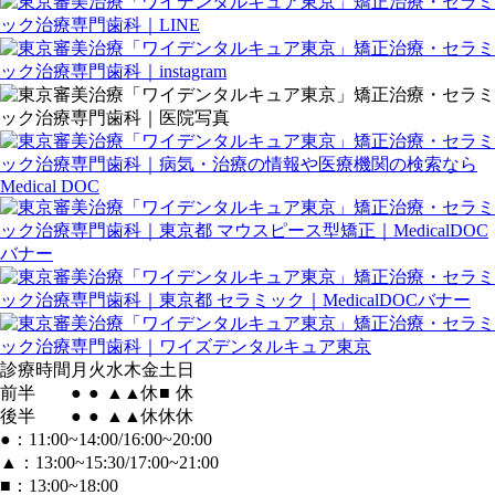
診療時間
月
火
水
木
金
土
日
前半
●
●
▲
▲
休
■
休
後半
●
●
▲
▲
休
休
休
●：11:00~14:00/16:00~20:00
▲：13:00~15:30/17:00~21:00
■：13:00~18:00