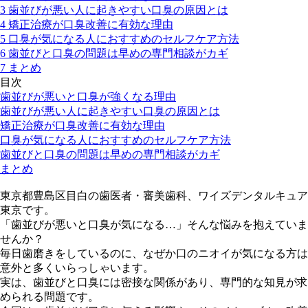
3
歯並びが悪い人に起きやすい口臭の原因とは
4
矯正治療が口臭改善に有効な理由
5
口臭が気になる人におすすめのセルフケア方法
6
歯並びと口臭の問題は早めの専門相談がカギ
7
まとめ
目次
歯並びが悪いと口臭が強くなる理由
歯並びが悪い人に起きやすい口臭の原因とは
矯正治療が口臭改善に有効な理由
口臭が気になる人におすすめのセルフケア方法
歯並びと口臭の問題は早めの専門相談がカギ
まとめ
東京都豊島区目白の歯医者・審美歯科、ワイズデンタルキュア
東京です。
「歯並びが悪いと口臭が気になる…」そんな悩みを抱えていま
せんか？
毎日歯磨きをしているのに、なぜか口のニオイが気になる方は
意外と多くいらっしゃいます。
実は、歯並びと口臭には密接な関係があり、専門的な知見が求
められる問題です。