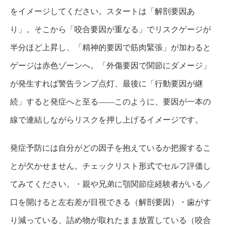
をイメージしてください。スタートは「解剖要因あ
り」。そこから「咬合要因が重なる」でリスクゲージが
半分ほど上昇し、「精神的要因で筋肉緊張」が加わると
ゲージは赤色ゾーンへ。「外傷要因で関節にダメージ」
が発生すれば警告ランプ点灯、最後に「行動要因が継
続」すると発症へと至る——このように、要因が一本の
線で連結しながらリスクを押し上げるイメージです。
発症予防には自分がどの因子を抱えているか把握するこ
とが欠かせません。チェックリスト形式でセルフ評価し
てみてください。・親や兄弟に顎関節症経験者がいる／
口を開けると左右差が目視できる（解剖要因）・歯がす
り減っている、詰め物が取れたまま放置している（咬合