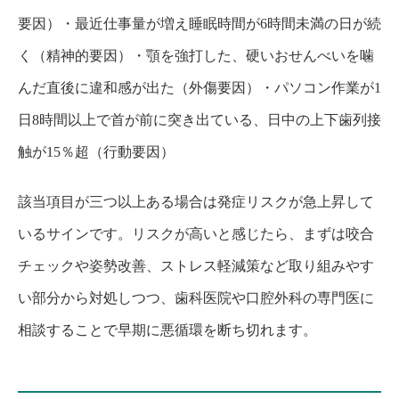
要因）・最近仕事量が増え睡眠時間が6時間未満の日が続
く（精神的要因）・顎を強打した、硬いおせんべいを噛
んだ直後に違和感が出た（外傷要因）・パソコン作業が1
日8時間以上で首が前に突き出ている、日中の上下歯列接
触が15％超（行動要因）
該当項目が三つ以上ある場合は発症リスクが急上昇して
いるサインです。リスクが高いと感じたら、まずは咬合
チェックや姿勢改善、ストレス軽減策など取り組みやす
い部分から対処しつつ、歯科医院や口腔外科の専門医に
相談することで早期に悪循環を断ち切れます。