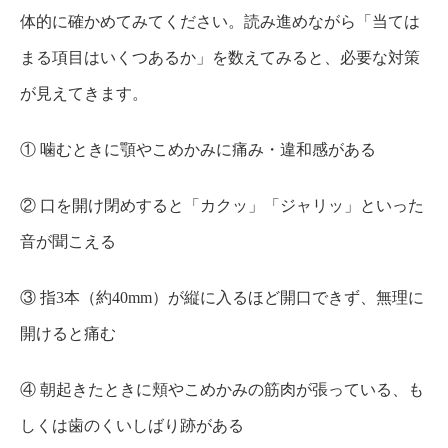
体的に確かめてみてください。読み進めながら「当ては
まる項目はいくつあるか」を数えてみると、必要な対策
が見えてきます。
① 噛むときに顎やこめかみに痛み・違和感がある
② 口を開け閉めすると「カクッ」「ジャリッ」といった
音が聞こえる
③ 指3本（約40mm）が縦に入るほど開口できず、無理に
開けると痛む
④ 朝起きたときに頬やこめかみの筋肉が張っている、も
しくは歯のくいしばり跡がある