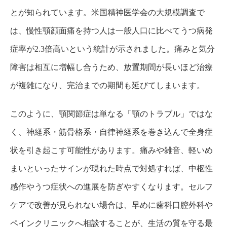
とが知られています。米国精神医学会の大規模調査で
は、慢性顎顔面痛を持つ人は一般人口に比べてうつ病発
症率が2.3倍高いという統計が示されました。痛みと気分
障害は相互に増幅し合うため、放置期間が長いほど治療
が複雑になり、完治までの期間も延びてしまいます。
このように、顎関節症は単なる「顎のトラブル」ではな
く、神経系・筋骨格系・自律神経系を巻き込んで全身症
状を引き起こす可能性があります。痛みや雑音、軽いめ
まいといったサインが現れた時点で対処すれば、中枢性
感作やうつ症状への進展を防ぎやすくなります。セルフ
ケアで改善が見られない場合は、早めに歯科口腔外科や
ペインクリニックへ相談することが、生活の質を守る最