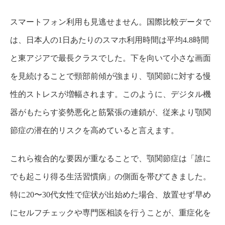
スマートフォン利用も見逃せません。国際比較データで
は、日本人の1日あたりのスマホ利用時間は平均4.8時間
と東アジアで最長クラスでした。下を向いて小さな画面
を見続けることで頸部前傾が強まり、顎関節に対する慢
性的ストレスが増幅されます。このように、デジタル機
器がもたらす姿勢悪化と筋緊張の連鎖が、従来より顎関
節症の潜在的リスクを高めていると言えます。
これら複合的な要因が重なることで、顎関節症は「誰に
でも起こり得る生活習慣病」の側面を帯びてきました。
特に20〜30代女性で症状が出始めた場合、放置せず早め
にセルフチェックや専門医相談を行うことが、重症化を