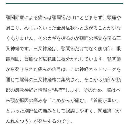
顎関節症による痛みは顎周辺だけにとどまらず、頭痛や
肩こり、めまいといった全身症状へと広がることが少な
くありません。そのカギを握るのが顔面の感覚を司る三
叉神経です。三叉神経は、顎関節だけでなく側頭部、眼
窩周囲、首筋など広範囲に枝分かれしています。顎関節
から発せられた痛みの信号は、この神経ネットワークを
通じて脳幹の三叉神経核に集約され、そこから頭部や頸
部の感覚神経と情報を“共有”します。そのため、脳は本
来顎が原因の痛みを「こめかみが痛む」「首筋が重い」
といった別部位の痛みとして誤認しやすく、関連痛（か
んれんつう）が発生するのです。