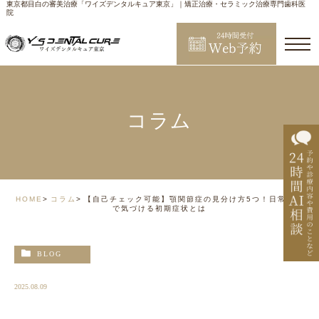
東京都目白の審美治療「ワイズデンタルキュア東京」｜矯正治療・セラミック治療専門歯科医
院
コラム
HOME
コラム
【自己チェック可能】顎関節症の見分け方5つ！日常生活
で気づける初期症状とは
BLOG
2025.08.09