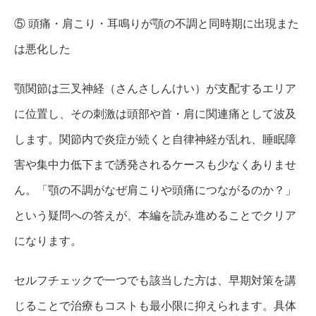
⑤ 頭痛・肩こり・耳鳴りが顎の不調と同時期に出現また
は悪化した
顎関節は三叉神経（さんさしんけい）が支配するエリア
に位置し、その刺激は頭部や首・肩に関連痛として波及
します。関節内で炎症が続くと自律神経が乱れ、睡眠障
害や集中力低下まで誘発されるケースも少なくありませ
ん。「顎の不調がなぜ肩こりや頭痛につながるのか？」
という疑問への答えが、本編を読み進めることでクリア
になります。
セルフチェックで一つでも該当した方は、早期対策を講
じることで治療もコストも最小限に抑えられます。具体