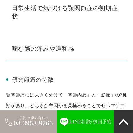
日常生活で気づける顎関節症の初期症
状
噛む際の痛みや違和感
顎関節痛の特徴
顎関節痛には大きく分けて「関節内痛」と「筋痛」の2種
類があり、どちらが主因かを見極めることでセルフケア
や受診科目が変わります。関節内痛は耳の前あたりのピ
ンポイントで痛むことが多く、口を開けた瞬間や閉じ切