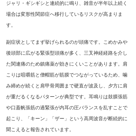
ジャリ・ギシギシと連続的に鳴り、雑音が半年以上続く
場合は変形性関節症へ移行しているリスクが高まりま
す。
副症状としてまず挙げられるのが頭痛です。こめかみや
後頭部に広がる緊張型頭痛が多く、三叉神経経路を介し
た関連痛のため鎮痛薬が効きにくいことがあります。肩
こりは咀嚼筋と僧帽筋が筋膜でつながっているため、噛
み締めが続くと肩甲骨周囲まで硬直が波及し、夕方に肩
が重だるくなるパターンが典型です。耳鳴りは鼓膜張筋
や口蓋帆張筋の過緊張が内耳の圧バランスを乱すことで
起こり、「キーン」「ザー」という高周波音が断続的に
聞こえると報告されています。