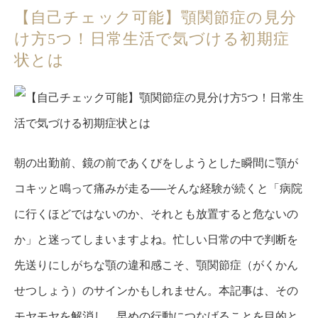
【自己チェック可能】顎関節症の見分
け方5つ！日常生活で気づける初期症
状とは
朝の出勤前、鏡の前であくびをしようとした瞬間に顎が
コキッと鳴って痛みが走る──そんな経験が続くと「病院
に行くほどではないのか、それとも放置すると危ないの
か」と迷ってしまいますよね。忙しい日常の中で判断を
先送りにしがちな顎の違和感こそ、顎関節症（がくかん
せつしょう）のサインかもしれません。本記事は、その
モヤモヤを解消し、早めの行動につなげることを目的と