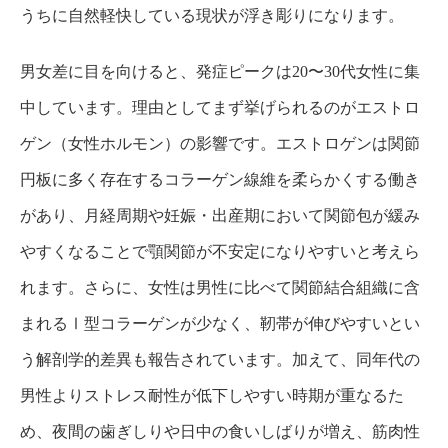
うちに自然軽快している現状が浮き彫りになります。
男女差に目を向けると、発症ピークは20〜30代女性に集
中しています。理由としてまず挙げられるのがエストロ
ゲン（女性ホルモン）の影響です。エストロゲンは関節
円板に多く存在するコラーゲン線維を柔らかくする働き
があり、月経周期や妊娠・出産期において関節包が緩み
やすくなることで顎関節が不安定になりやすいと考えら
れます。さらに、女性は男性に比べて関節結合組織に含
まれるⅠ型コラーゲンが少なく、靭帯が伸びやすいとい
う解剖学的差異も報告されています。加えて、同年代の
男性よりストレス耐性が低下しやすい時期が重なるた
め、夜間の歯ぎしりや日中の食いしばりが増え、筋肉性