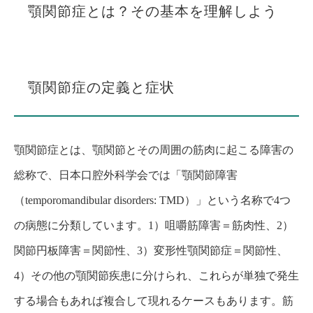
顎関節症とは？その基本を理解しよう
顎関節症の定義と症状
顎関節症とは、顎関節とその周囲の筋肉に起こる障害の
総称で、日本口腔外科学会では「顎関節障害
（temporomandibular disorders: TMD）」という名称で4つ
の病態に分類しています。1）咀嚼筋障害＝筋肉性、2）
関節円板障害＝関節性、3）変形性顎関節症＝関節性、
4）その他の顎関節疾患に分けられ、これらが単独で発生
する場合もあれば複合して現れるケースもあります。筋