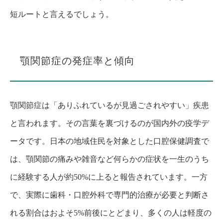
短ルートと言えるでしょう。
顎関節症の発症率と傾向
顎関節症は「ありふれているが見過ごされやすい」疾患
と言われます。その言葉を裏づけるのが国内外の疫学デ
ータです。日本の地域住民を対象とした口腔保健調査で
は、顎関節の痛みや雑音など何らかの症状を一生のうち
に経験する人が約50%に上ると報告されています。一方
で、実際に歯科・口腔外科で専門的治療が必要と判断さ
れる割合はおよそ5%前後にとどまり、多くの人は軽度の