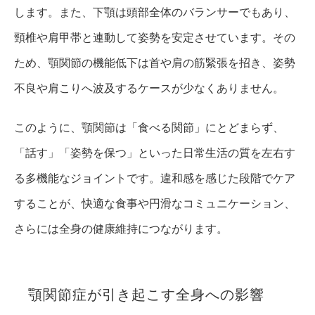
します。また、下顎は頭部全体のバランサーでもあり、
頸椎や肩甲帯と連動して姿勢を安定させています。その
ため、顎関節の機能低下は首や肩の筋緊張を招き、姿勢
不良や肩こりへ波及するケースが少なくありません。
このように、顎関節は「食べる関節」にとどまらず、
「話す」「姿勢を保つ」といった日常生活の質を左右す
る多機能なジョイントです。違和感を感じた段階でケア
することが、快適な食事や円滑なコミュニケーション、
さらには全身の健康維持につながります。
顎関節症が引き起こす全身への影響