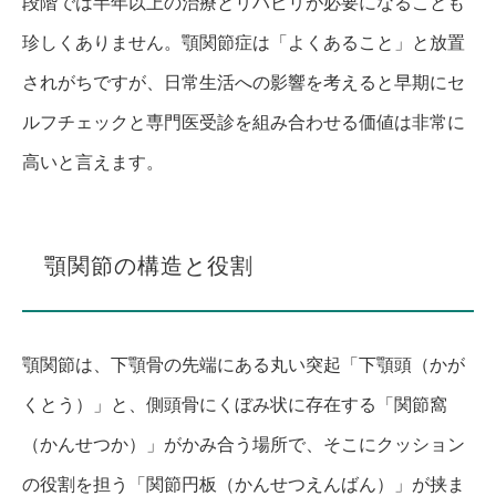
段階では半年以上の治療とリハビリが必要になることも
珍しくありません。顎関節症は「よくあること」と放置
されがちですが、日常生活への影響を考えると早期にセ
ルフチェックと専門医受診を組み合わせる価値は非常に
高いと言えます。
顎関節の構造と役割
顎関節は、下顎骨の先端にある丸い突起「下顎頭（かが
くとう）」と、側頭骨にくぼみ状に存在する「関節窩
（かんせつか）」がかみ合う場所で、そこにクッション
の役割を担う「関節円板（かんせつえんばん）」が挟ま