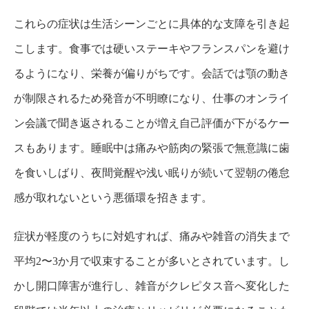
これらの症状は生活シーンごとに具体的な支障を引き起
こします。食事では硬いステーキやフランスパンを避け
るようになり、栄養が偏りがちです。会話では顎の動き
が制限されるため発音が不明瞭になり、仕事のオンライ
ン会議で聞き返されることが増え自己評価が下がるケー
スもあります。睡眠中は痛みや筋肉の緊張で無意識に歯
を食いしばり、夜間覚醒や浅い眠りが続いて翌朝の倦怠
感が取れないという悪循環を招きます。
症状が軽度のうちに対処すれば、痛みや雑音の消失まで
平均2〜3か月で収束することが多いとされています。し
かし開口障害が進行し、雑音がクレピタス音へ変化した