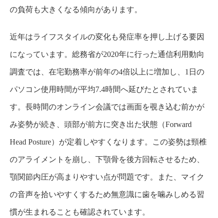
の負荷も大きくなる傾向があります。
近年はライフスタイルの変化も発症率を押し上げる要因
になっています。総務省が2020年に行った通信利用動向
調査では、在宅勤務率が前年の4倍以上に増加し、1日の
パソコン使用時間が平均7.4時間へ延びたとされていま
す。長時間のオンライン会議では画面を覗き込む前かが
み姿勢が続き、頭部が前方に突き出た状態（Forward
Head Posture）が定着しやすくなります。この姿勢は頸椎
のアライメントを崩し、下顎骨を後方回転させるため、
顎関節内圧が高まりやすい点が問題です。また、マイク
の音声を拾いやすくするため無意識に歯を噛みしめる習
慣が生まれることも確認されています。