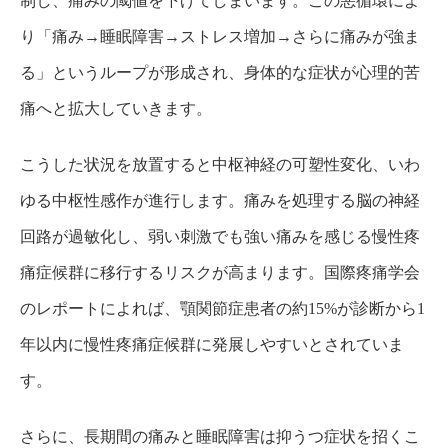
制し、痛みの閾値を下げてしまいます。この悪循環によ
り「痛み→睡眠障害→ストレス増加→さらに痛みが強ま
る」というループが形成され、身体的な症状が心理的苦
痛へと拡大していきます。
こうした状況を放置すると中枢神経の可塑性変化、いわ
ゆる中枢性感作が進行します。痛みを処理する脳の神経
回路が過敏化し、弱い刺激でも強い痛みを感じる慢性疼
痛症候群に移行するリスクが高まります。国際疼痛学会
のレポートによれば、顎関節症患者の約15%が診断から1
年以内に慢性疼痛症候群に発展しやすいとされていま
す。
さらに、長期間の痛みと睡眠障害は抑うつ症状を招くこ