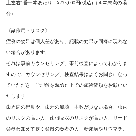
上左右1番一本あたり ¥253,000円(税込)（４本未満の場
合）
《副作用・リスク》
症例の効果は個人差があり、記載の効果が同様に現れな
い場合があります。
それは事前カウンセリング、事前検査によってわかりま
すので、カウンセリング、検査結果はよくお聞きになっ
ていただき、ご理解を深めた上での施術依頼をお願いい
たします。
歯周病の程度や、歯牙の崩壊、本数が少ない場合、虫歯
のリスクの高い人、歯根吸収のリスクが高い人、リード
楽器わ加えて吹く楽器の奏者の人、糖尿病やリウマチ、