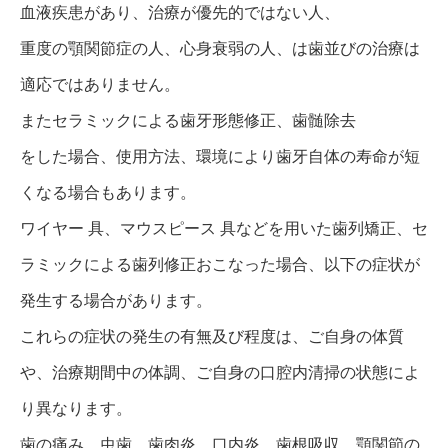
血液疾患があり、治療が優先的ではない人、
重度の顎関節症の人、心身衰弱の人、は歯並びの治療は
適応ではありません。
またセラミックによる歯牙形態修正、歯髄除去
をした場合、使用方法、環境により歯牙自体の寿命が短
くなる場合もあります。
ワイヤー 具、マウスピース 具などを用いた歯列矯正、セ
ラミックによる歯列修正おこなった場合、以下の症状が
発生する場合があります。
これらの症状の発生の有無及び程度は、ご自身の体質
や、治療期間中の体調、ご自身の口腔内清掃の状態によ
り異なります。
歯の痛み、虫歯、歯肉炎、口内炎、歯根吸収、顎関節の