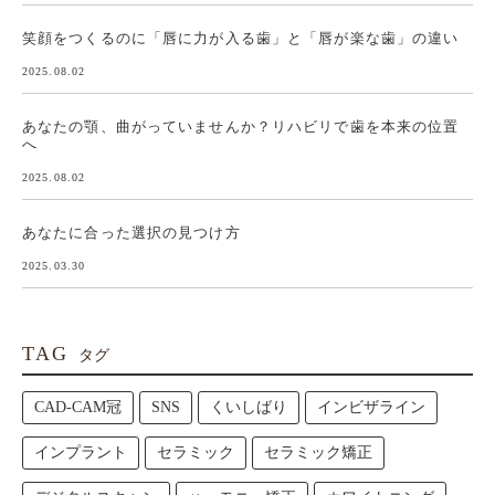
笑顔をつくるのに「唇に力が入る歯」と「唇が楽な歯」の違い
2025.08.02
あなたの顎、曲がっていませんか？リハビリで歯を本来の位置
へ
2025.08.02
あなたに合った選択の見つけ方
2025.03.30
TAG
タグ
CAD-CAM冠
SNS
くいしばり
インビザライン
インプラント
セラミック
セラミック矯正