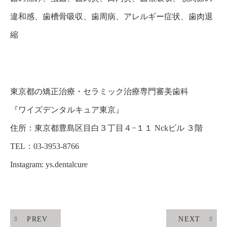
違和感、歯槽骨吸収、歯周病、アレルギー症状、歯肉退
縮
東京都の矯正治療・セラミック治療専門審美歯科
『
ワイズデンタルキュア東京
』
住所：
東京都豊島区目白３丁目４−１１ Nckビル ３階
TEL：03-3953-8766
Instagram: ys.dentalcure
PREV
NEXT