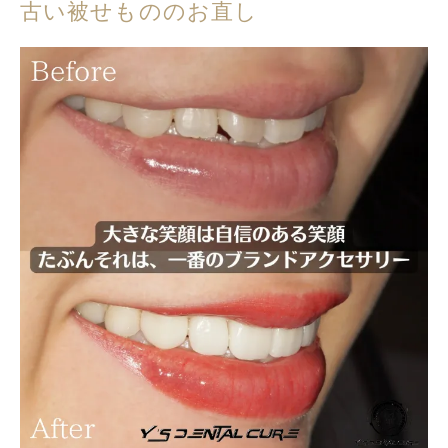
古い被せもののお直し