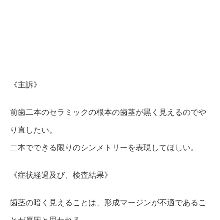
《主訴》
前歯二本のセラミックの根本の歯茎が黒く見えるのでや
り直したい。
二本でできる限りのシンメトリーを表現してほしい。
《症状経過及び、検査結果》
歯茎の暗く見えることは、形成マージンが不適であるこ