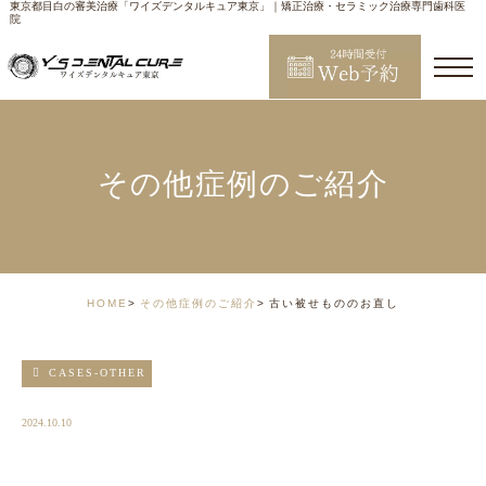
東京都目白の審美治療「ワイズデンタルキュア東京」｜矯正治療・セラミック治療専門歯科医
院
その他症例のご紹介
HOME
その他症例のご紹介
古い被せもののお直し
CASES-OTHER
2024.10.10