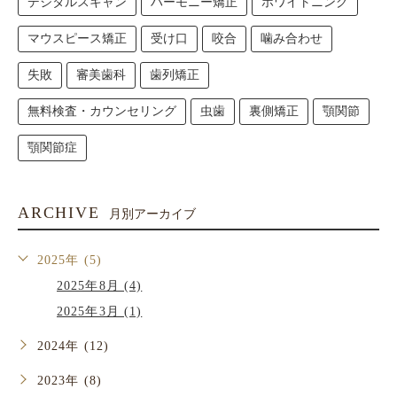
デジタルスキャン
ハーモニー矯正
ホワイトニング
マウスピース矯正
受け口
咬合
噛み合わせ
失敗
審美歯科
歯列矯正
無料検査・カウンセリング
虫歯
裏側矯正
顎関節
顎関節症
ARCHIVE
月別アーカイブ
2025年 (5)
2025年8月 (4)
2025年3月 (1)
2024年 (12)
2023年 (8)