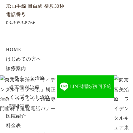
JR山手線 目白駅 徒歩30秒
電話番号
03-3953-8766
HOME
はじめての方へ
診療案内
-
セラミック治療
-
矯正歯科治療
-
インプラント治療
-
顎関節症
医院紹介
料金表