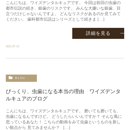
こんにちは、ワイズデンタルキュアです。 今回は前回の虫歯の
都市伝説の続き、銀歯のリスクです。 みんな大嫌いな銀歯、目
立つだけじゃないんですよ。 どんなリスクがあるのか見てみて
ください。 歯科都市伝説はシリーズとして続きま […]
詳細を見る
2021.07.13
BLOG
びっくり、虫歯になる本当の理由 ワイズデンタ
ルキュアのブログ
こんにちは、ワイズデンタルキュアです。 磨いても磨いても、
虫歯になるんですけど。 どうしたらいいんですか？ そんな風に
思っているあなた！ こちらの動画をみて虫歯というものを新し
い観点から 見てみませんか？ […]