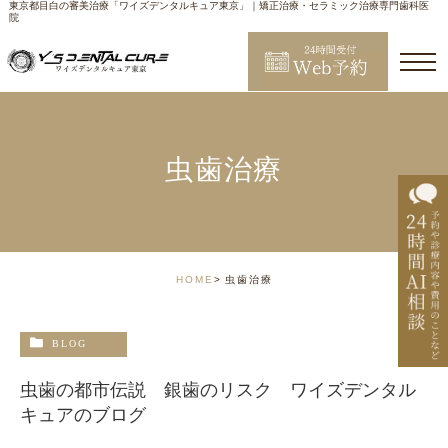
東京都目白の審美治療「ワイズデンタルキュア東京」｜矯正治療・セラミック治療専門歯科医
院
虫歯治療
HOME
虫歯治療
BLOG
虫歯の都市伝説 銀歯のリスク ワイズデンタル
キュアのブログ