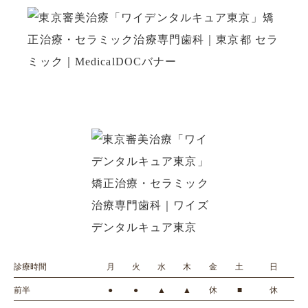
診療時間
月
火
水
木
金
土
日
前半
●
●
▲
▲
休
■
休