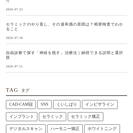
り
2026.07.25
セラミックのやり直し、その違和感の原因は？精密検査でわか
ること
2026.07.18
自由診療で探す「神経を残す」治療法｜納得できる説明と選択
肢
2026.07.11
TAG
タグ
CAD-CAM冠
SNS
くいしばり
インビザライン
インプラント
セラミック
セラミック矯正
デジタルスキャン
ハーモニー矯正
ホワイトニング