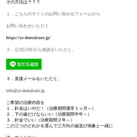
その方法は？？？
１．こちらのサイトのお問い合わせフォームから
お問い合わせいただく
https://ys-dentalcure.jp/
２．公式LINEから相談をいただく。
３．直接メールをいただく。
info@ys-dentalcure.jp
ご希望の治療内容を
１．針金はいやだ！（治療期間通常１ヶ月～）
２．下の歯だけならいい（治療期間半年～）
３．針金でいい（治療期間２年～）
この三つのどれかを選んで三方向の歯並び画像と一緒に