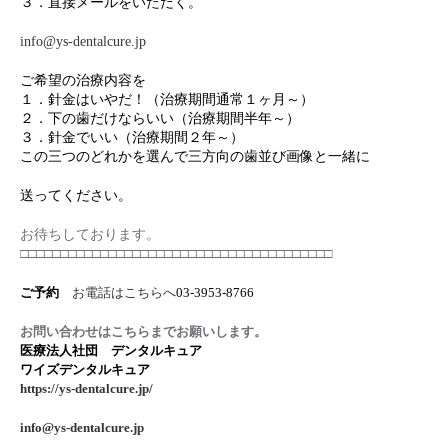
３．直接メールをいただく。
info@ys-dentalcure.jp
ご希望の治療内容を
１．針金はいやだ！（治療期間通常１ヶ月～）
２．下の歯だけならいい（治療期間半年～）
３．針金でいい（治療期間２年～）
この三つのどれかを選んで三方向の歯並び画像と一緒に
送ってください。
お待ちしております。
□□□□□□□□□□□□□□□□□□□□□□□□□□□□□□□□□□□□□□□
ご予約
お電話はこちらへ
03-3953-8766
お問い合わせはこちらまでお願いします。
医療法人社団 デンタルキュア
ワイズデンタルキュア
https://ys-dentalcure.jp/
info@ys-dentalcure.jp