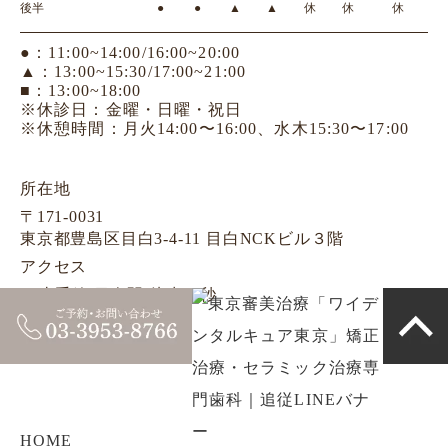
後半
●
●
▲
▲
休
休
休
●：11:00~14:00/16:00~20:00
▲：13:00~15:30/17:00~21:00
■：13:00~18:00
※休診日：金曜・日曜・祝日
※休憩時間：月火14:00〜16:00、水木15:30〜17:00
所在地
〒171-0031
東京都豊島区目白3-4-11 目白NCKビル３階
アクセス
JR山手線 目白駅 徒歩30秒
電話番号
03-3953-8766
HOME