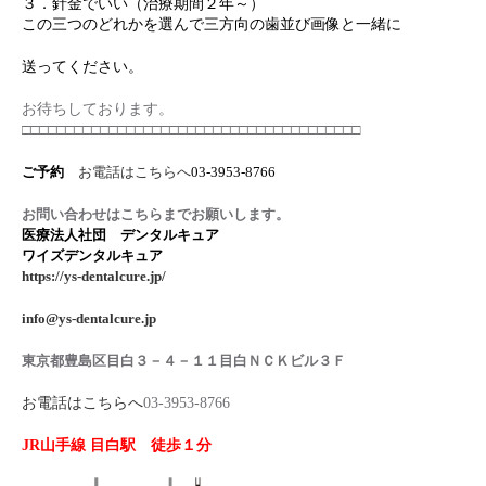
３．針金でいい（治療期間２年～）
この三つのどれかを選んで三方向の歯並び画像と一緒に
送ってください。
お待ちしております。
□□□□□□□□□□□□□□□□□□□□□□□□□□□□□□□□□□□□□□□
ご予約
お電話はこちらへ
03-3953-8766
お問い合わせはこちらまでお願いします。
医療法人社団 デンタルキュア
ワイズデンタルキュア
https://ys-dentalcure.jp/
info@ys-dentalcure.jp
東京都豊島区目白３－４－１１目白ＮＣＫビル３Ｆ
お電話はこちらへ
03-3953-8766
JR山手線 目白駅 徒歩１分