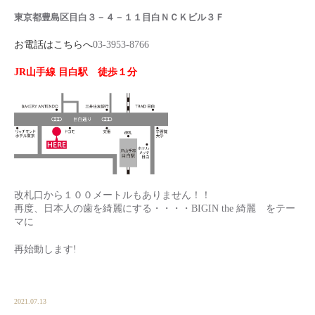
東京都豊島区目白３－４－１１目白ＮＣＫビル３Ｆ
お電話はこちらへ
03-3953-8766
JR山手線 目白駅 徒歩１分
改札口から１００メートルもありません！！
再度、日本人の歯を綺麗にする・・・・BIGIN the 綺麗 をテー
マに
再始動します!
2021.07.13