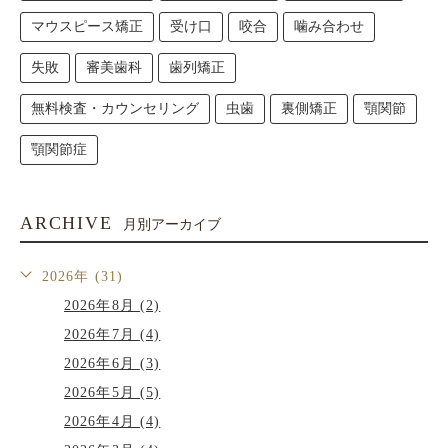
マウスピース矯正
受け口
咬合
噛み合わせ
失敗
審美歯科
歯列矯正
無料検査・カウンセリング
虫歯
裏側矯正
顎関節
顎関節症
ARCHIVE
月別アーカイブ
2026年 (31)
2026年8月 (2)
2026年7月 (4)
2026年6月 (3)
2026年5月 (5)
2026年4月 (4)