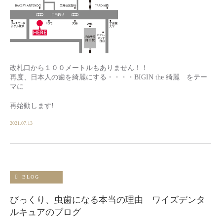
改札口から１００メートルもありません！！
再度、日本人の歯を綺麗にする・・・・BIGIN the 綺麗 をテー
マに
再始動します!
2021.07.13
BLOG
びっくり、虫歯になる本当の理由 ワイズデンタ
ルキュアのブログ