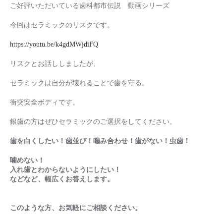
ご好評いただいている歯科都市伝説 動画シリーズ
今回はセラミックのリスクです。
https://youtu.be/k4gdMWjdiFQ
リスクとお話ししましたが、
セラミックは自分が壊れることで歯を守る。
衝突安全ボディです。
銀歯の方はぜひセラミックのご選択をしてください。
歯を白くしたい！歯並び！噛み合わせ！歯がない！虫歯！
噛めない！
入れ歯とわからないようにしたい！
などな
ど、幅広くお答えします。
このような方、お気軽にご相談ください。