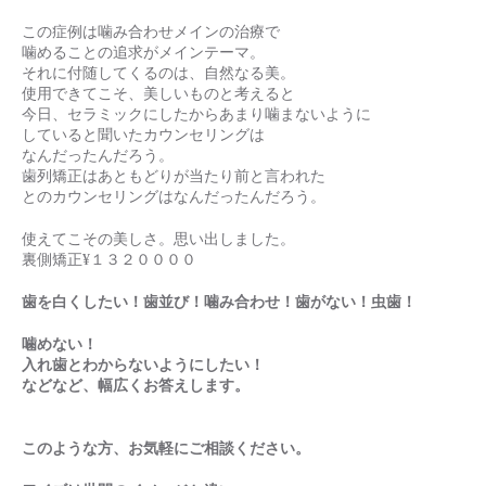
この症例は噛み合わせメインの治療で
噛めることの追求がメインテーマ。
それに付随してくるのは、自然なる美。
使用できてこそ、美しいものと考えると
今日、セラミックにしたからあまり噛まないように
していると聞いたカウンセリングは
なんだったんだろう。
歯列矯正はあともどりが当たり前と言われた
とのカウンセリングはなんだったんだろう。
使えてこその美しさ。思い出しました。
裏側矯正¥１３２００００
歯を白くしたい！歯並び！噛み合わせ！歯がない！虫歯！
噛めない！
入れ歯とわからないようにしたい！
などな
ど、幅広くお答えします。
このような方、お気軽にご相談ください。