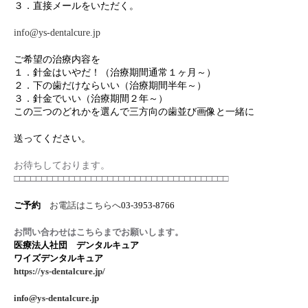
３．直接メールをいただく。
info@ys-dentalcure.jp
ご希望の治療内容を
１．針金はいやだ！（治療期間通常１ヶ月～）
２．下の歯だけならいい（治療期間半年～）
３．針金でいい（治療期間２年～）
この三つのどれかを選んで三方向の歯並び画像と一緒に
送ってください。
お待ちしております。
□□□□□□□□□□□□□□□□□□□□□□□□□□□□□□□□□□□□□□□
ご予約
お電話はこちらへ
03-3953-8766
お問い合わせはこちらまでお願いします。
医療法人社団 デンタルキュア
ワイズデンタルキュア
https://ys-dentalcure.jp/
info@ys-dentalcure.jp