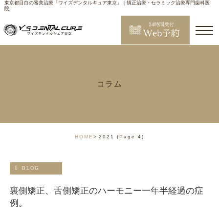
東京都目白の審美治療「ワイズデンタルキュア東京」｜矯正治療・セラミック治療専門歯科医
院
コラム
HOME
2021
(Page 4)
BLOG
裏側矯正、舌側矯正のハーモニー一年半経過の症
例。