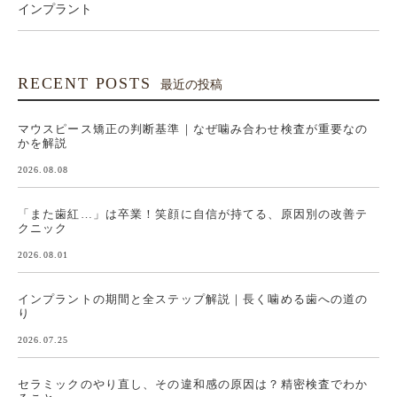
インプラント
RECENT POSTS
最近の投稿
マウスピース矯正の判断基準｜なぜ噛み合わせ検査が重要なの
かを解説
2026.08.08
「また歯紅…」は卒業！笑顔に自信が持てる、原因別の改善テ
クニック
2026.08.01
インプラントの期間と全ステップ解説｜長く噛める歯への道の
り
2026.07.25
セラミックのやり直し、その違和感の原因は？精密検査でわか