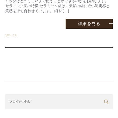
ミックはどのくらいまで使うことができるのかをお話します。
セラミック歯の特徴 セラミック歯は、天然の歯に近い透明感と
質感を持ち合わせています。 細や […]
詳細を見る
2023.10.21