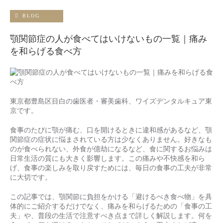
BLOG
顎関節症の人が食べてはいけないもの一覧｜痛み
を和らげる食べ方
東京都豊島区目白の歯医者・審美歯科、ワイズデンタルキュア東
京です。
食事のたびに顎が痛む、口を開けるときに違和感があるなど、顎
関節症の症状に悩まされている方は少なくありません。好きなも
のが食べられない、外食が億劫になるなど、食に関するお悩みは
日常生活の質にも大きく影響します。この痛みや不快感を和ら
げ、食事の楽しみを取り戻すためには、毎日の食事の工夫が非常
に大切です。
この記事では、顎関節に負担をかける「避けるべき食べ物」を具
体的にご紹介するだけでなく、痛みを和らげるための「食事の工
夫」や、普段の生活で注意すべき点まで詳しく解説します。何を