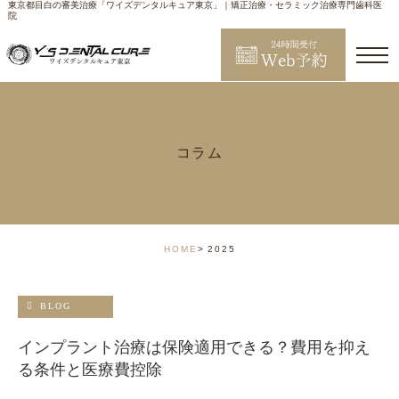
東京都目白の審美治療「ワイズデンタルキュア東京」｜矯正治療・セラミック治療専門歯科医
院
コラム
HOME
2025
BLOG
インプラント治療は保険適用できる？費用を抑え
る条件と医療費控除