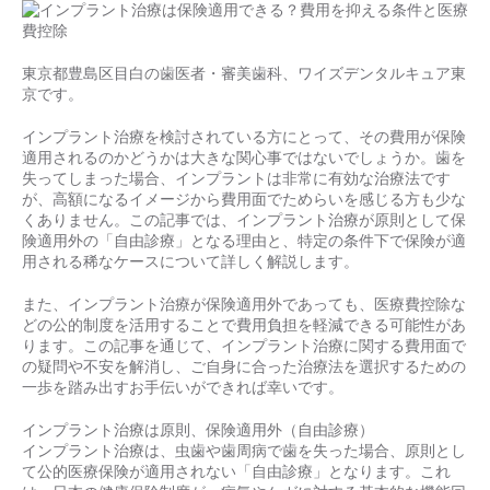
東京都豊島区目白の歯医者・審美歯科、ワイズデンタルキュア東
京です。
インプラント治療を検討されている方にとって、その費用が保険
適用されるのかどうかは大きな関心事ではないでしょうか。歯を
失ってしまった場合、インプラントは非常に有効な治療法です
が、高額になるイメージから費用面でためらいを感じる方も少な
くありません。この記事では、インプラント治療が原則として保
険適用外の「自由診療」となる理由と、特定の条件下で保険が適
用される稀なケースについて詳しく解説します。
また、インプラント治療が保険適用外であっても、医療費控除な
どの公的制度を活用することで費用負担を軽減できる可能性があ
ります。この記事を通じて、インプラント治療に関する費用面で
の疑問や不安を解消し、ご自身に合った治療法を選択するための
一歩を踏み出すお手伝いができれば幸いです。
インプラント治療は原則、保険適用外（自由診療）
インプラント治療は、虫歯や歯周病で歯を失った場合、原則とし
て公的医療保険が適用されない「自由診療」となります。これ