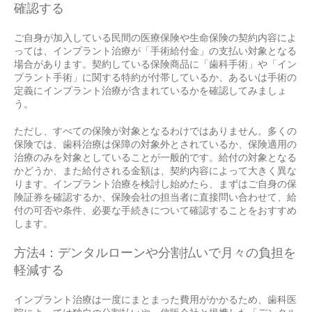
確認する
ご自身が加入している民間の医療保険や生命保険の契約内容によ
っては、インプラント治療が「手術給付金」の支払い対象となる
場合があります。契約している保険商品に「歯科手術」や「イン
プラント手術」に関する特約が付帯しているか、あるいは手術の
定義にインプラント治療が含まれているかを確認してみましょ
う。
ただし、すべての保険が対象となるわけではありません。多くの
保険では、歯科治療は保障の対象外とされているか、保険適用の
治療のみを対象としていることが一般的です。給付の対象となる
かどうか、また給付される金額は、契約内容によって大きく異な
ります。インプラント治療を検討し始めたら、まずはご自身の保
険証券を確認するか、保険会社の担当者に直接問い合わせて、給
付の可否や条件、必要な手続きについて確認することをおすすめ
します。
方法4：デンタルローンや分割払いで月々の負担を
軽減する
インプラント治療は一度にまとまった費用がかかるため、歯科医