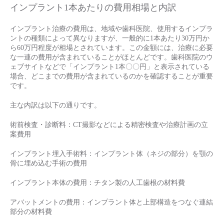
インプラント1本あたりの費用相場と内訳
インプラント治療の費用は、地域や歯科医院、使用するインプラ
ントの種類によって異なりますが、一般的に1本あたり30万円か
ら60万円程度が相場とされています。この金額には、治療に必要
な一連の費用が含まれていることがほとんどです。歯科医院のウ
ェブサイトなどで「インプラント1本〇〇円」と表示されている
場合、どこまでの費用が含まれているのかを確認することが重要
です。
主な内訳は以下の通りです。
術前検査・診断料：CT撮影などによる精密検査や治療計画の立
案費用
インプラント埋入手術料：インプラント体（ネジの部分）を顎の
骨に埋め込む手術の費用
インプラント本体の費用：チタン製の人工歯根の材料費
アバットメントの費用：インプラント体と上部構造をつなぐ連結
部分の材料費