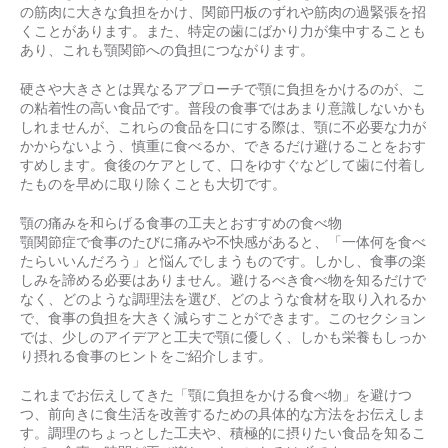
の筋肉に大きな負担をかけ、関節円板のずれや筋肉の過緊張を招
くことがあります。また、特定の歯にばかり力が集中することも
あり、これも顎関節への負担につながります。
硬さや大きさとは異なるアプローチで顎に負担をかけるのが、こ
の粘着性の高い食品です。普段の食事ではあまり意識しないかも
しれませんが、これらの食品を口にする際は、顎に不必要な力が
かからないよう、慎重に食べるか、できるだけ避けることをおす
すめします。食後のケアとして、口をゆすぐなどして歯に付着し
たものを早めに取り除くことも大切です。
顎の痛みを和らげる食事の工夫とおすすめの食べ物
顎関節症で食事のたびに痛みや不快感があると、「一体何を食べ
たらいいんだろう」と悩んでしまうものです。しかし、食事の楽
しみを諦める必要はありません。避けるべき食べ物を知るだけで
なく、どのような調理法を選び、どのような食材を取り入れるか
で、食事の負担を大きく減らすことができます。このセクション
では、少しのアイデアと工夫で顎に優しく、しかも栄養もしっか
り摂れる食事のヒントをご紹介します。
これまでお伝えしてきた「顎に負担をかける食べ物」を避けつ
つ、前向きに食生活を改善するための具体的な方法をお伝えしま
す。調理のちょっとした工夫や、積極的に摂りたい食品を知るこ