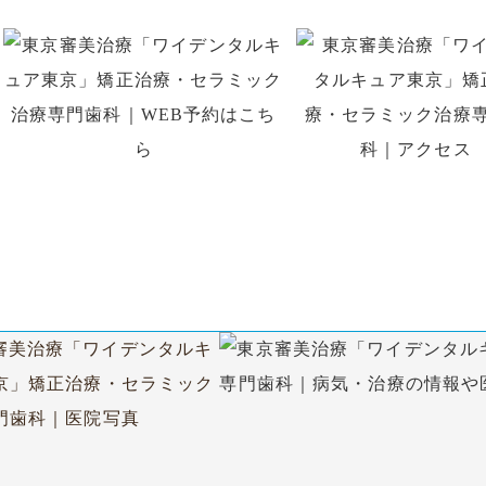
はお電話、初回予約専用LINE、
WEB予約でのご予約がで