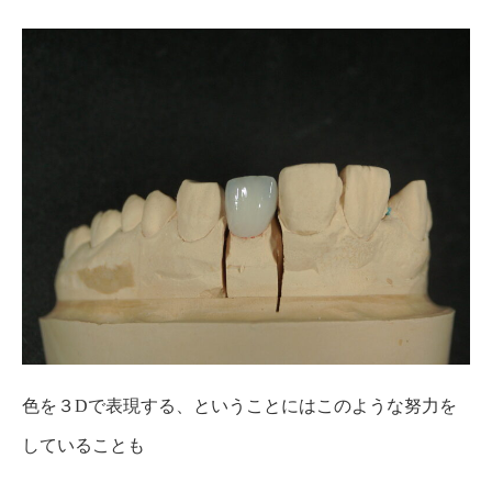
色を３Dで表現する、ということにはこのような努力を
していることも