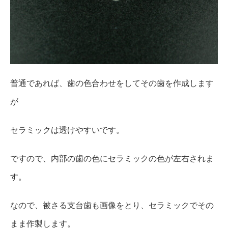
普通であれば、歯の色合わせをしてその歯を作成します
が
セラミックは透けやすいです。
ですので、内部の歯の色にセラミックの色が左右されま
す。
なので、被さる支台歯も画像をとり、セラミックでその
まま作製します。