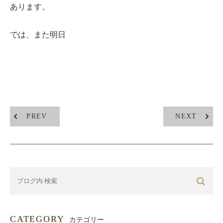
あります。
では、また明日
PREV
NEXT
CATEGORY
カテゴリー