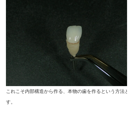
これこそ内部構造から作る、本物の歯を作るという方法と
す。