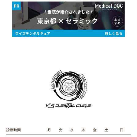
診療時間
月
火
水
木
金
土
日