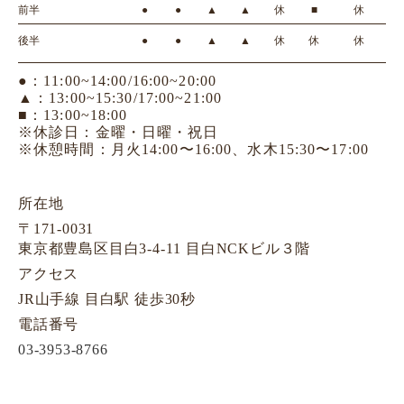
前半
●
●
▲
▲
休
■
休
後半
●
●
▲
▲
休
休
休
●：11:00~14:00/16:00~20:00
▲：13:00~15:30/17:00~21:00
■：13:00~18:00
※休診日：金曜・日曜・祝日
※休憩時間：月火14:00〜16:00、水木15:30〜17:00
所在地
〒171-0031
東京都豊島区目白3-4-11 目白NCKビル３階
アクセス
JR山手線 目白駅 徒歩30秒
電話番号
03-3953-8766