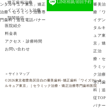
-
矯正歯科治療
-
インプラント治療
-
顎関節症
医院紹介
料金表
アクセス・診療時間
お問い合わせ
＞サイトマップ
©2026東京都豊島区目白の審美歯科･矯正歯科「ワイズデンタ
ルキュア東京」｜セラミック治療・矯正治療専門歯科医院