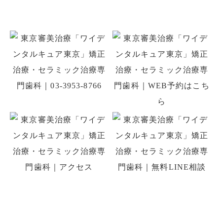
お気軽にご相談ください
初診の方はお電話、初回予約専用LINE、
WEB予約でのご予約ができます。