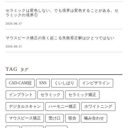
セラミックは変色しない。でも境界は変色することがある。セ
ラミックの境界①
2026.06.17
マウスピース矯正の良く起こる失敗⑥正解はひとつではない
2026.06.11
TAG
タグ
CAD-CAM冠
SNS
くいしばり
インビザライン
インプラント
セラミック
セラミック矯正
デジタルスキャン
ハーモニー矯正
ホワイトニング
マウスピース矯正
受け口
咬合
噛み合わせ