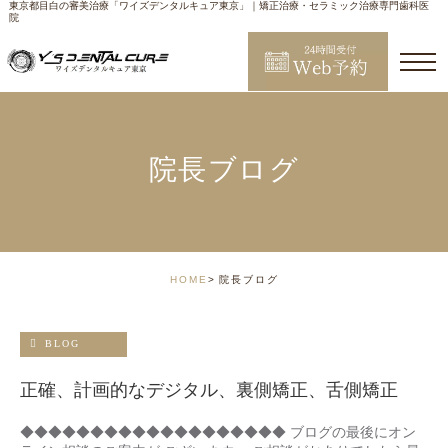
東京都目白の審美治療「ワイズデンタルキュア東京」｜矯正治療・セラミック治療専門歯科医
院
院長ブログ
HOME
院長ブログ
BLOG
正確、計画的なデジタル、裏側矯正、舌側矯正
◆◆◆◆◆◆◆◆◆◆◆◆◆◆◆◆◆◆◆ ブログの最後にオン