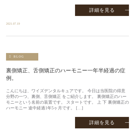
詳細を見る
2021.07.19
BLOG
裏側矯正、舌側矯正のハーモニー一年半経過の症
例。
こんにちは、ワイズデンタルキュアです。 今日は当医院の得意
分野の一つ、裏側、舌側矯正 をご紹介します。 裏側矯正のハー
モニーという名前の装置です。 スタートです。 上 下 裏側矯正の
ハーモニー 途中経過1年5ヶ月です。 […]
詳細を見る