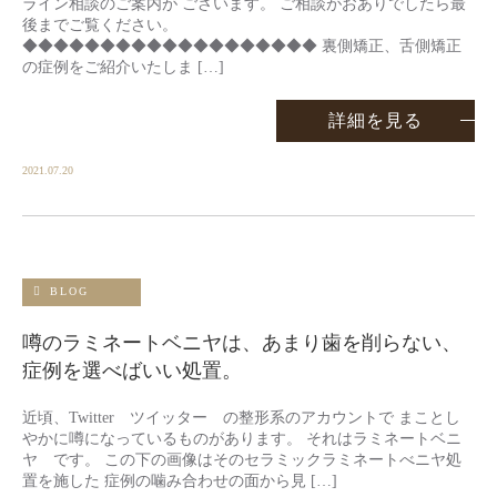
ライン相談のご案内が ございます。 ご相談がおありでしたら最
後までご覧ください。
◆◆◆◆◆◆◆◆◆◆◆◆◆◆◆◆◆◆◆ 裏側矯正、舌側矯正
の症例をご紹介いたしま […]
詳細を見る
2021.07.20
BLOG
噂のラミネートベニヤは、あまり歯を削らない、
症例を選べばいい処置。
近頃、Twitter ツイッター の整形系のアカウントで まことし
やかに噂になっているものがあります。 それはラミネートベニ
ヤ です。 この下の画像はそのセラミックラミネートべニヤ処
置を施した 症例の噛み合わせの面から見 […]