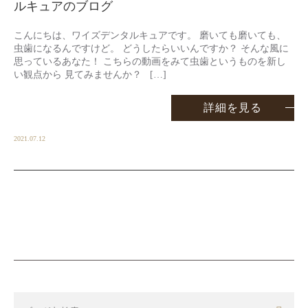
ルキュアのブログ
こんにちは、ワイズデンタルキュアです。 磨いても磨いても、
虫歯になるんですけど。 どうしたらいいんですか？ そんな風に
思っているあなた！ こちらの動画をみて虫歯というものを新し
い観点から 見てみませんか？ […]
詳細を見る
2021.07.12