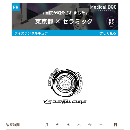
診療時間
月
火
水
木
金
土
日