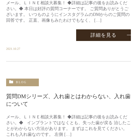
メール、ＬＩＮＥ相談大募集！ ◆詳細は記事の後をお読みくだ
さい。◆ 本日は好評の質問コーナーです。 ご質問ありがとうご
ざいます。 いつものようにインスタグラムのDMからのご質問の
回答です。 正直、画像もみたわけでもなく、 […]
詳細を見る
2021.10.27
BLOG
質問DMシリーズ、入れ歯とはわからない、入れ歯
について
メール、ＬＩＮＥ相談大募集！ ◆詳細は記事の後をお読みくだ
さい。◆ インプラントではなくとも、失った歯が戻る 治したこ
とがわからない方法があります。 まずはこれを見てください。
これも入れ歯なのです。 左側 […]