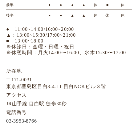
前半
●
●
▲
▲
休
■
休
後半
●
●
▲
▲
休
休
休
●：11:00~14:00/16:00~20:00
▲：13:00~15:30/17:00~21:00
■：13:00~18:00
※休診日：金曜・日曜・祝日
※休憩時間：月火14:00〜16:00、水木15:30〜17:00
所在地
〒171-0031
東京都豊島区目白3-4-11 目白NCKビル３階
アクセス
JR山手線 目白駅 徒歩30秒
電話番号
03-3953-8766