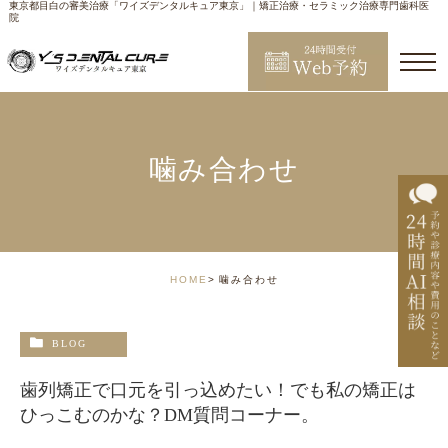
東京都目白の審美治療「ワイズデンタルキュア東京」｜矯正治療・セラミック治療専門歯科医
院
噛み合わせ
HOME
噛み合わせ
BLOG
歯列矯正で口元を引っ込めたい！でも私の矯正は
ひっこむのかな？DM質問コーナー。