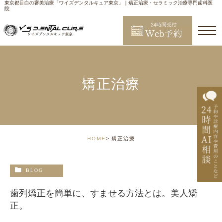
東京都目白の審美治療「ワイズデンタルキュア東京」｜矯正治療・セラミック治療専門歯科医
院
矯正治療
HOME
矯正治療
BLOG
歯列矯正を簡単に、すませる方法とは。美人矯
正。