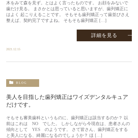
木をみて森を見ず。とはよく言ったものです。 お顔をみないで
歯だけ見る。 まさかとは思っていると思いますが、歯列矯正に
はよく 起こりえることです。 そもそも歯列矯正って歯並びさえ
整えば、契約完了ですよね。 そもそも歯列矯正 […]
詳細を見る
2021.12.15
BLOG
美人を目指した歯列矯正はワイズデンタルキュア
だけです。
そもそも審美歯科というものに、歯列矯正は該当するのか？ 以
前はこれは NO でした。 しかしながら今現在は、患者さんの
傾向として YES のようです。 さて皆さん、歯列矯正をする
と美人になる、綺麗になるのでしょうか？ ほ […]