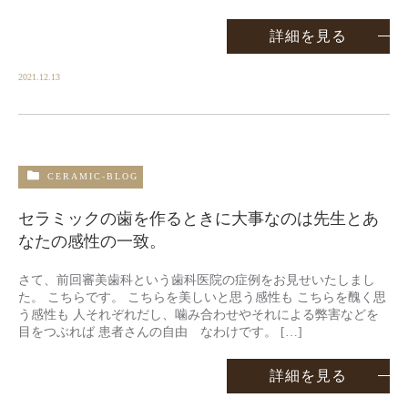
詳細を見る
2021.12.13
CERAMIC-BLOG
セラミックの歯を作るときに大事なのは先生とあ
なたの感性の一致。
さて、前回審美歯科という歯科医院の症例をお見せいたしまし
た。 こちらです。 こちらを美しいと思う感性も こちらを醜く思
う感性も 人それぞれだし、噛み合わせやそれによる弊害などを
目をつぶれば 患者さんの自由 なわけです。 […]
詳細を見る