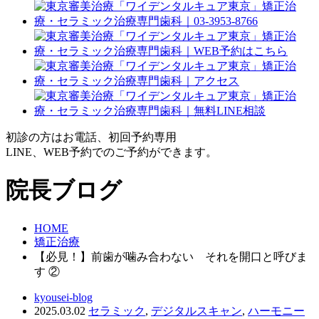
初診の方はお電話、初回予約専用
LINE、WEB予約でのご予約ができます。
院長ブログ
HOME
矯正治療
【必見！】前歯が噛み合わない それを開口と呼びま
す ②
kyousei-blog
2025.03.02
セラミック
,
デジタルスキャン
,
ハーモニー