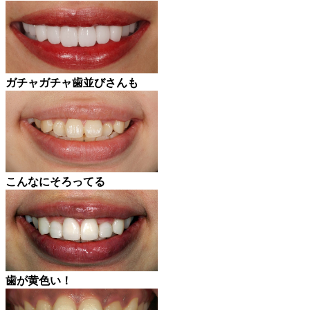
ガチャガチャ歯並びさんも
こんなにそろってる
歯が黄色い！