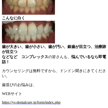
こんなに白く
歯が大きい、歯が小さい、歯が汚い、銀歯が目立つ、治療跡
が目立つ
などなど
コンプレックス
の皆さんも、
悩んでいるなら即電
話！
カウンセリングは無料ですから、ドンドン聞きにきてくださ
い。
歯並びのお悩みは、
WEBサイト
https://ys-dentalcure.jp/form/index.php