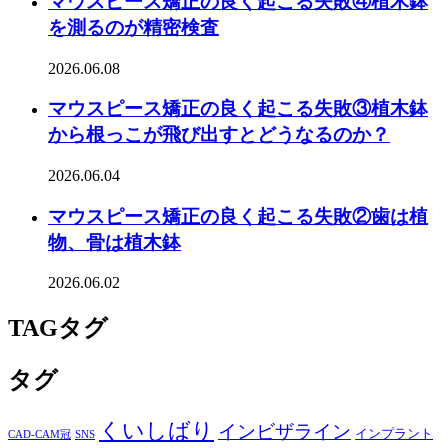
マウスピース矯正の良く起こる失敗④植木鉢
を測るのが精密検査
2026.06.08
マウスピース矯正の良く起こる失敗③植木鉢
から根っこが飛び出すとどうなるのか？
2026.06.04
マウスピース矯正の良く起こる失敗②歯は植
物、骨は植木鉢
2026.06.02
TAG
タグ
タグ
くいしばり
インビザライン
インプラント
CAD-CAM冠
SNS