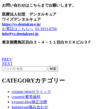
お問い合わせはこちらまでお願いします。
医療法人社団 デンタルキュア
ワイズデンタルキュア
https://ys-dentalcure.jp/
お電話はこちらへ
03-3953-8766
info@ys-dentalcure.jp
東京都豊島区目白３－４－１１目白ＮＣＫビル３Ｆ
PREV
NEXT
CATEGORY
カテゴリー
ceramic-blog
セラミック
cosmetic
審美歯科
kyousei-blog
矯正治療
kamiawase
噛み合わせ