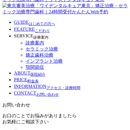
GUIDE
はじめての方へ
FEATURE
こだわり
SERVICE
診療案内
診療案内
セラミック治療
矯正歯科治療
インプラント治療
顎関節症
ABOUT
医院紹介
PRICE
料金表
INFORMATION
アクセス・診療時間
CONTACT
お問い合わせ
お問い合わせ
お口のことでお悩みがありましたら
お気軽にご相談下さい