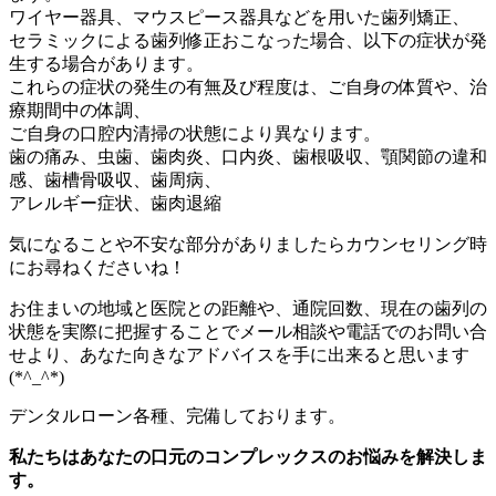
ワイヤー器具、マウスピース器具などを用いた歯列矯正、
セラミックによる歯列修正おこなった場合、以下の症状が発
生する場合があります。
これらの症状の発生の有無及び程度は、ご自身の体質や、治
療期間中の体調、
ご自身の口腔内清掃の状態により異なります。
歯の痛み、虫歯、歯肉炎、口内炎、歯根吸収、顎関節の違和
感、歯槽骨吸収、歯周病、
アレルギー症状、歯肉退縮
気になることや不安な部分がありましたらカウンセリング時
にお尋ねくださいね！
お住まいの地域と医院との距離や、通院回数、現在の歯列の
状態を実際に把握することでメール相談や電話でのお問い合
せより、あなた向きなアドバイスを手に出来ると思います
(*^_^*)
デンタルローン各種、完備しております。
私たちはあなたの口元のコンプレックスのお悩みを解決しま
す。