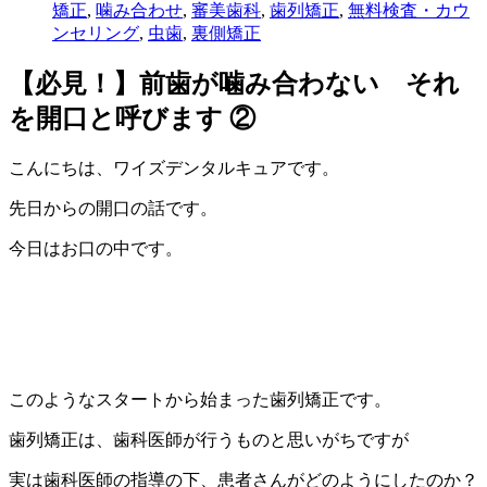
矯正
,
噛み合わせ
,
審美歯科
,
歯列矯正
,
無料検査・カウ
ンセリング
,
虫歯
,
裏側矯正
【必見！】前歯が噛み合わない それ
を開口と呼びます ②
こんにちは、ワイズデンタルキュアです。
先日からの開口の話です。
今日はお口の中です。
このようなスタートから始まった歯列矯正です。
歯列矯正は、歯科医師が行うものと思いがちですが
実は歯科医師の指導の下、患者さんがどのようにしたのか？