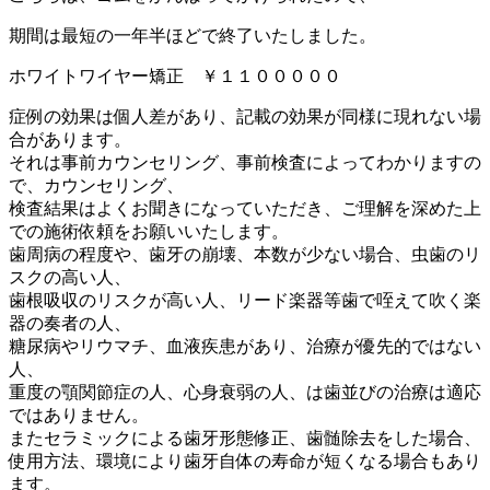
期間は最短の一年半ほどで終了いたしました。
ホワイトワイヤー矯正 ￥１１０００００
症例の効果は個人差があり、記載の効果が同様に現れない場
合があります。
それは事前カウンセリング、事前検査によってわかりますの
で、カウンセリング、
検査結果はよくお聞きになっていただき、ご理解を深めた上
での施術依頼をお願いいたします。
歯周病の程度や、歯牙の崩壊、本数が少ない場合、虫歯のリ
スクの高い人、
歯根吸収のリスクが高い人、リード楽器等歯で咥えて吹く楽
器の奏者の人、
糖尿病やリウマチ、血液疾患があり、治療が優先的ではない
人、
重度の顎関節症の人、心身衰弱の人、は歯並びの治療は適応
ではありません。
またセラミックによる歯牙形態修正、歯髄除去をした場合、
使用方法、環境により歯牙自体の寿命が短くなる場合もあり
ます。