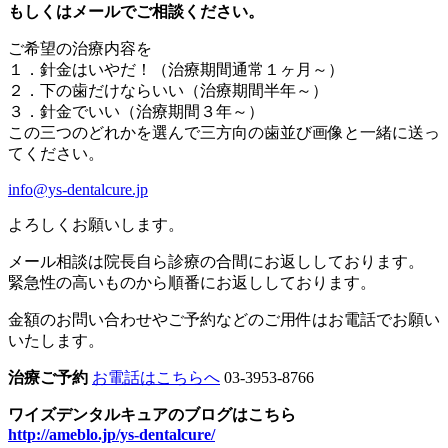
もしくはメールでご相談ください。
ご希望の治療内容を
１．針金はいやだ！（治療期間通常１ヶ月～）
２．下の歯だけならいい（治療期間半年～）
３．針金でいい（治療期間３年～）
この三つのどれかを選んで三方向の歯並び画像と一緒に送っ
てください。
info@ys-dentalcure.jp
よろしくお願いします。
メール相談は院長自ら診療の合間にお返ししております。
緊急性の高いものから順番にお返ししております。
金額のお問い合わせやご予約などのご用件はお電話でお願い
いたします。
治療ご予約
お電話はこちらへ
03-3953-8766
ワイズデンタルキュアのブログはこちら
http://ameblo.jp/ys-dentalcure/