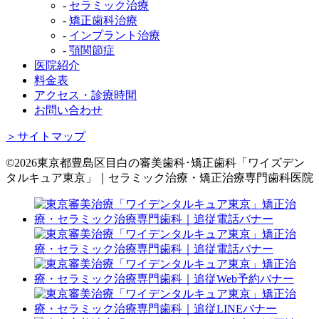
-
セラミック治療
-
矯正歯科治療
-
インプラント治療
-
顎関節症
医院紹介
料金表
アクセス・診療時間
お問い合わせ
＞サイトマップ
©2026東京都豊島区目白の審美歯科･矯正歯科「ワイズデン
タルキュア東京」｜セラミック治療・矯正治療専門歯科医院