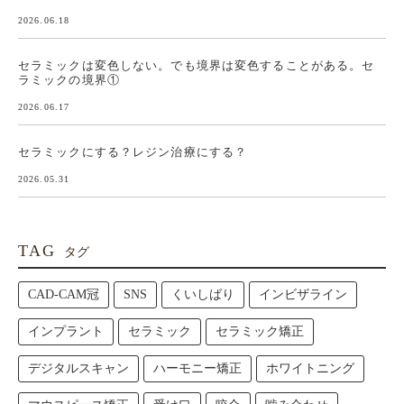
2026.06.18
セラミックは変色しない。でも境界は変色することがある。セ
ラミックの境界①
2026.06.17
セラミックにする？レジン治療にする？
2026.05.31
TAG
タグ
CAD-CAM冠
SNS
くいしばり
インビザライン
インプラント
セラミック
セラミック矯正
デジタルスキャン
ハーモニー矯正
ホワイトニング