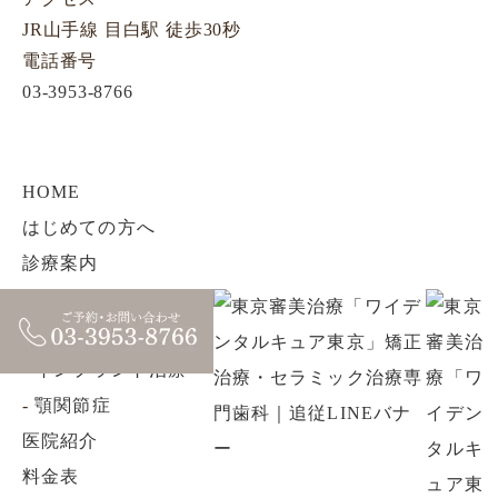
JR山手線 目白駅 徒歩30秒
電話番号
03-3953-8766
HOME
はじめての方へ
診療案内
-
セラミック治療
-
矯正歯科治療
-
インプラント治療
-
顎関節症
医院紹介
料金表