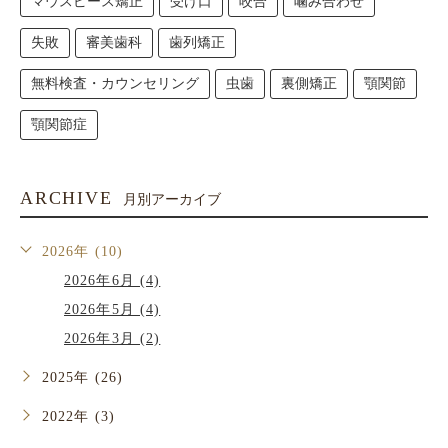
マウスピース矯正
受け口
咬合
噛み合わせ
失敗
審美歯科
歯列矯正
無料検査・カウンセリング
虫歯
裏側矯正
顎関節
顎関節症
ARCHIVE
月別アーカイブ
2026年 (10)
2026年6月 (4)
2026年5月 (4)
2026年3月 (2)
2025年 (26)
2022年 (3)