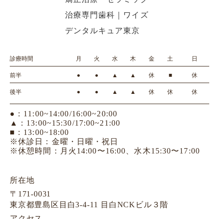
診療時間
月
火
水
木
金
土
日
前半
●
●
▲
▲
休
■
休
後半
●
●
▲
▲
休
休
休
●：11:00~14:00/16:00~20:00
▲：13:00~15:30/17:00~21:00
■：13:00~18:00
※休診日：金曜・日曜・祝日
※休憩時間：月火14:00〜16:00、水木15:30〜17:00
所在地
〒171-0031
東京都豊島区目白3-4-11 目白NCKビル３階
アクセス