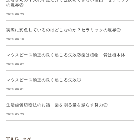
の境界③
2026.06.29
実際に変色しているのはどこなのか？セラミックの境界②
2026.06.18
マウスピース矯正の良く起こる失敗②歯は植物、骨は植木鉢
2026.06.02
マウスピース矯正の良く起こる失敗①
2026.06.01
生活歯髄切断法のお話 歯を削る量を減らす努力②
2026.05.29
TAG
タグ