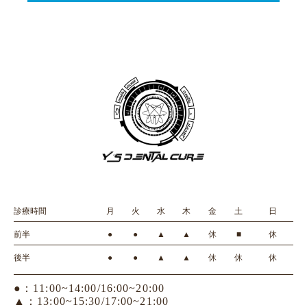
診療時間
月
火
水
木
金
土
日
前半
●
●
▲
▲
休
■
休
後半
●
●
▲
▲
休
休
休
●：11:00~14:00/16:00~20:00
▲：13:00~15:30/17:00~21:00