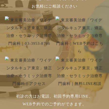
お気軽にご相談ください
初診の方はお電話、初回予約専用LINE、
WEB予約でのご予約ができます。