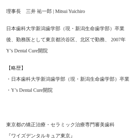
理事長 三井 祐一郎 | Mitsui Yuichiro
日本歯科大学新潟歯学部（現・新潟生命歯学部）卒業
後、勤務医として東京都渋谷区、北区で勤務、 2007年
Y’s Dental Cure開院
【略歴】
・
日本歯科大学新潟歯学部（現・新潟生命歯学部）卒業
・
Y’s Dental Cure開院
東京都の矯正治療・セラミック治療専門審美歯科
『
ワイズデンタルキュア東京
』