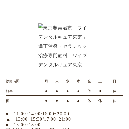
診療時間
月
火
水
木
金
土
日
前半
●
●
▲
▲
休
■
休
後半
●
●
▲
▲
休
休
休
●：11:00~14:00/16:00~20:00
▲：13:00~15:30/17:00~21:00
■：13:00~18:00