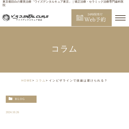
東京都目白の審美治療「ワイズデンタルキュア東京」｜矯正治療・セラミック治療専門歯科医
院
コラム
HOME
コラム
インビザラインで抜歯は避けられる？
BLOG
2024.10.26