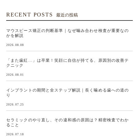
RECENT POSTS
最近の投稿
マウスピース矯正の判断基準｜なぜ噛み合わせ検査が重要なの
かを解説
2026.08.08
「また歯紅…」は卒業！笑顔に自信が持てる、原因別の改善テ
クニック
2026.08.01
インプラントの期間と全ステップ解説｜長く噛める歯への道の
り
2026.07.25
セラミックのやり直し、その違和感の原因は？精密検査でわか
ること
2026.07.18