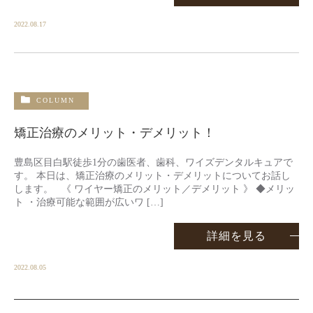
2022.08.17
COLUMN
矯正治療のメリット・デメリット！
豊島区目白駅徒歩1分の歯医者、歯科、ワイズデンタルキュアで
す。 本日は、矯正治療のメリット・デメリットについてお話し
します。 《 ワイヤー矯正のメリット／デメリット 》 ◆メリッ
ト ・治療可能な範囲が広いワ […]
詳細を見る
2022.08.05