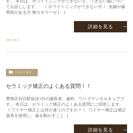
す。 本日は、ホワイトニングができない方、できない歯につい
てお話しします。 《 ホワイトニングができない方 》 虫歯や歯
周病がある方︎ 無カタラーゼ […]
詳細を見る
2022.08.31
COLUMN
セラミック矯正のよくある質問！！
豊島区目白駅徒歩1分の歯医者、歯科、ワイズデンタルキュアで
す。 本日は、セラミック矯正のよくある質問にご回答します。
《 ワイヤー矯正とは何が違うのですか？ 》 ワイヤー矯正は矯正
器具を使用し、歯を動かすこ […]
詳細を見る