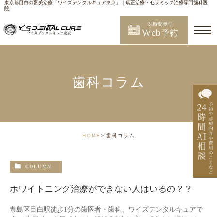
東京都目白の審美治療「ワイズデンタルキュア東京」｜矯正治療・セラミック治療専門歯科医
院
歯科コラム
HOME
歯科コラム
COLUMN
ホワイトニング治療ができない人はいるの？？
豊島区目白駅徒歩1分の歯医者・歯科、ワイズデンタルキュアで