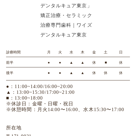
診療時間
月
火
水
木
金
土
日
前半
●
●
▲
▲
休
■
休
後半
●
●
▲
▲
休
休
休
●：11:00~14:00/16:00~20:00
▲：13:00~15:30/17:00~21:00
■：13:00~18:00
※休診日：金曜・日曜・祝日
※休憩時間：月火14:00〜16:00、水木15:30〜17:00
所在地