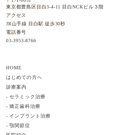
〒171-0031
東京都豊島区目白3-4-11 目白NCKビル３階
アクセス
JR山手線 目白駅 徒歩30秒
電話番号
03-3953-8766
HOME
はじめての方へ
診療案内
-
セラミック治療
-
矯正歯科治療
-
インプラント治療
-
顎関節症