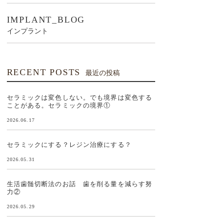
IMPLANT_BLOG
インプラント
RECENT POSTS
最近の投稿
セラミックは変色しない。でも境界は変色する
ことがある。セラミックの境界①
2026.06.17
セラミックにする？レジン治療にする？
2026.05.31
生活歯髄切断法のお話 歯を削る量を減らす努
力②
2026.05.29