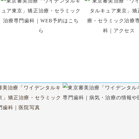
はお電話、初回予約専用LINE、
WEB予約でのご予約がで