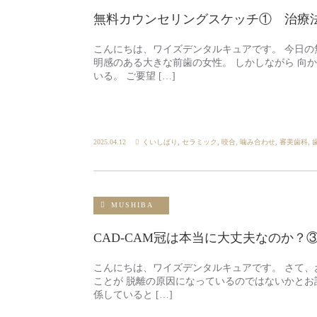
無料カウンセリングスケッチ① 治療
こんにちは、ワイズデンタルキュアです。 今日の
明感のある大きな前歯の女性。 しかしながら 向
いる。 ご要望 […]
2025.04.12
くいしばり
,
セラミック
,
咬合
,
噛み合わせ
,
審美歯科
,
MUSHIBA
CAD-CAM冠は本当に大丈夫なのか
こんにちは、ワイズデンタルキュアです。 さて、
ことが 脱離の原因になっているのではないかとお
係していると […]