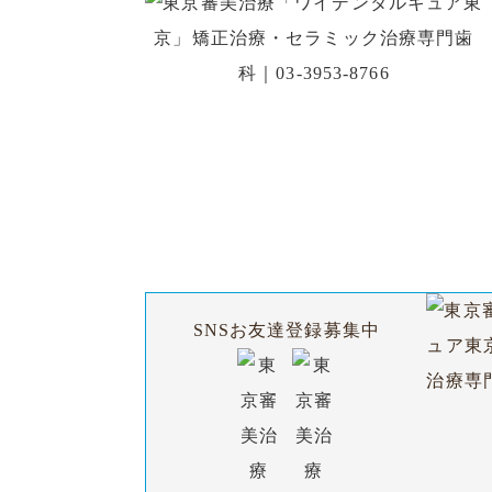
初診の方
SNSお友達登録募集中