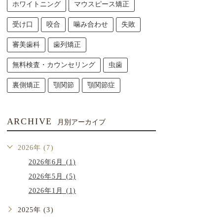
ホワイトニング
マウスピース矯正
受け口
咬合
噛み合わせ
失敗
審美歯科
歯列矯正
無料検査・カウンセリング
虫歯
裏側矯正
顎関節
顎関節症
ARCHIVE
月別アーカイブ
2026年 (7)
2026年6月 (1)
2026年5月 (5)
2026年1月 (1)
2025年 (3)