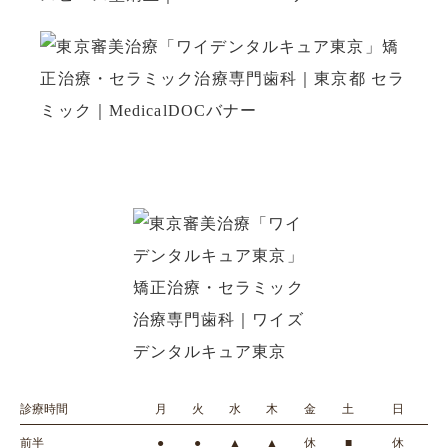
診療時間
月
火
水
木
金
土
日
前半
●
●
▲
▲
休
■
休