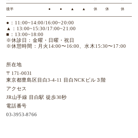
後半
●
●
▲
▲
休
休
休
●：11:00~14:00/16:00~20:00
▲：13:00~15:30/17:00~21:00
■：13:00~18:00
※休診日：金曜・日曜・祝日
※休憩時間：月火14:00〜16:00、水木15:30〜17:00
所在地
〒171-0031
東京都豊島区目白3-4-11 目白NCKビル３階
アクセス
JR山手線 目白駅 徒歩30秒
電話番号
03-3953-8766