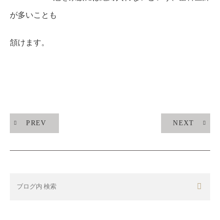
が多いことも
頷けます。
PREV
NEXT