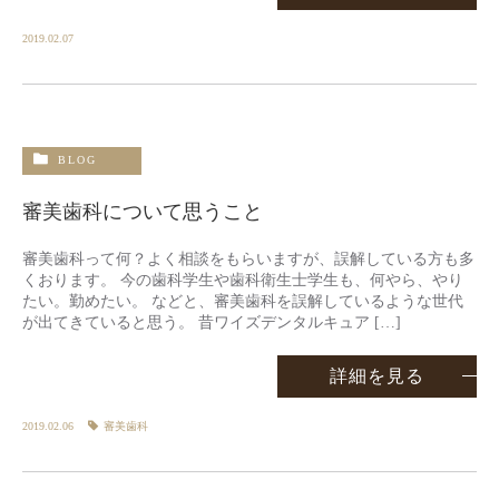
2019.02.07
BLOG
審美歯科について思うこと
審美歯科って何？よく相談をもらいますが、誤解している方も多
くおります。 今の歯科学生や歯科衛生士学生も、何やら、やり
たい。勤めたい。 などと、審美歯科を誤解しているような世代
が出てきていると思う。 昔ワイズデンタルキュア […]
詳細を見る
2019.02.06
審美歯科