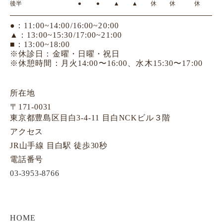
後半
●
●
▲
▲
休
休
休
●：11:00~14:00/16:00~20:00
▲：13:00~15:30/17:00~21:00
■：13:00~18:00
※休診日：金曜・日曜・祝日
※休憩時間：月火14:00〜16:00、水木15:30〜17:00
所在地
〒171-0031
東京都豊島区目白3-4-11 目白NCKビル３階
アクセス
JR山手線 目白駅 徒歩30秒
電話番号
03-3953-8766
HOME