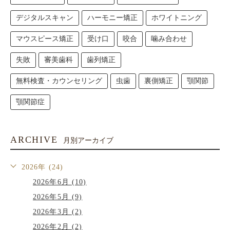
デジタルスキャン
ハーモニー矯正
ホワイトニング
マウスピース矯正
受け口
咬合
噛み合わせ
失敗
審美歯科
歯列矯正
無料検査・カウンセリング
虫歯
裏側矯正
顎関節
顎関節症
ARCHIVE
月別アーカイブ
2026年 (24)
2026年6月 (10)
2026年5月 (9)
2026年3月 (2)
2026年2月 (2)