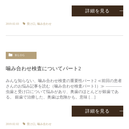
詳細を見る
2019.02.03
受け口
,
噛み合わせ
BLOG
噛み合わせ検査についてパート2
みんな知らない、噛み合わせ検査の重要性パート2 ≪前回の患者
さんのお悩み記事を読む（噛み合わせ検査パート1）≫ ————
虫歯と受け口について悩みがあり、奥歯のほとんどが銀歯であ
る。 銀歯で治療した、奥歯は危険かも。意味 […]
詳細を見る
2019.02.02
受け口
,
噛み合わせ