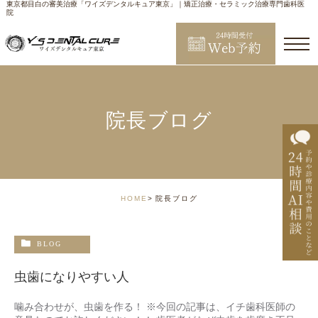
東京都目白の審美治療「ワイズデンタルキュア東京」｜矯正治療・セラミック治療専門歯科医
院
院長ブログ
HOME
院長ブログ
BLOG
虫歯になりやすい人
噛み合わせが、虫歯を作る！ ※今回の記事は、イチ歯科医師の