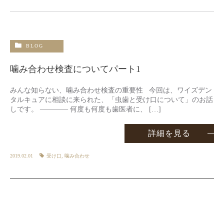
BLOG
噛み合わせ検査についてパート1
みんな知らない、噛み合わせ検査の重要性 今回は、ワイズデン
タルキュアに相談に来られた、「虫歯と受け口について」のお話
しです。 ———— 何度も何度も歯医者に、 […]
詳細を見る
2019.02.01
受け口
,
噛み合わせ