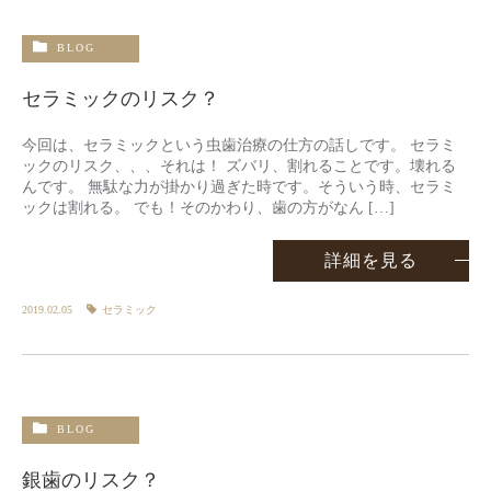
BLOG
セラミックのリスク？
今回は、セラミックという虫歯治療の仕方の話しです。 セラミ
ックのリスク、、、それは！ ズバリ、割れることです。壊れる
んです。 無駄な力が掛かり過ぎた時です。そういう時、セラミ
ックは割れる。 でも！そのかわり、歯の方がなん […]
詳細を見る
2019.02.05
セラミック
BLOG
銀歯のリスク？