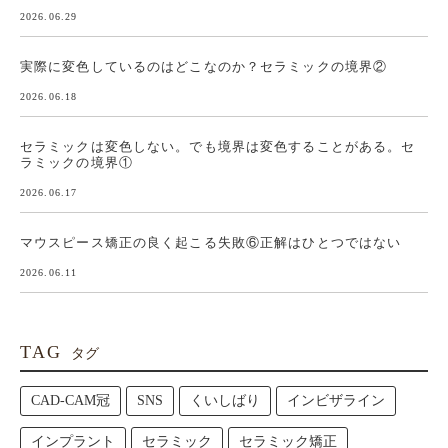
2026.06.29
実際に変色しているのはどこなのか？セラミックの境界②
2026.06.18
セラミックは変色しない。でも境界は変色することがある。セ
ラミックの境界①
2026.06.17
マウスピース矯正の良く起こる失敗⑥正解はひとつではない
2026.06.11
TAG
タグ
CAD-CAM冠
SNS
くいしばり
インビザライン
インプラント
セラミック
セラミック矯正