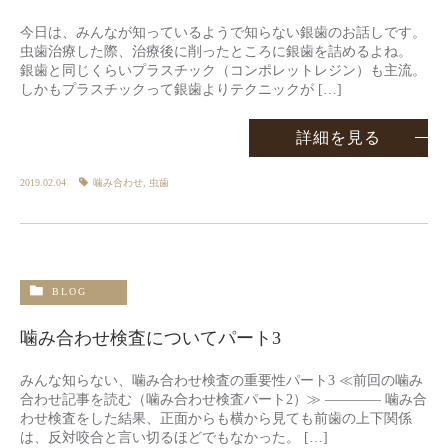
今日は、みんなが知っているようで知らない銀歯のお話しです。
虫歯治療した際、治療後に削ったところに銀歯を詰めるよね。
銀歯と同じくらいプラスチック（コンポレットレジン）も主流。
しかもプラスチックって銀歯よりテクニックが […]
詳細を見る
2019.02.04
噛み合わせ
,
虫歯
BLOG
噛み合わせ検査についてパート3
みんな知らない、噛み合わせ検査の重要性パート3 ≪前回の噛み
合わせ記事を読む（噛み合わせ検査パート2）≫ ———— 噛み合
わせ検査をした結果、正面からも横から見ても前歯の上下関係
は、反対咬合と言い切るほどでもなかった。 […]