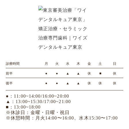
診療時間
月
火
水
木
金
土
日
前半
●
●
▲
▲
休
■
休
後半
●
●
▲
▲
休
休
休
●：11:00~14:00/16:00~20:00
▲：13:00~15:30/17:00~21:00
■：13:00~18:00
※休診日：金曜・日曜・祝日
※休憩時間：月火14:00〜16:00、水木15:30〜17:00