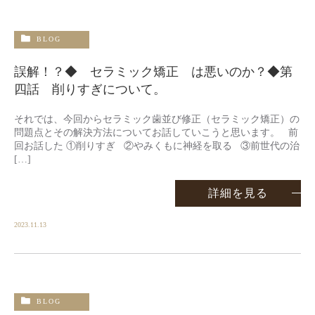
BLOG
誤解！？◆ セラミック矯正 は悪いのか？◆第
四話 削りすぎについて。
それでは、今回からセラミック歯並び修正（セラミック矯正）の
問題点とその解決方法についてお話していこうと思います。 前
回お話した ①削りすぎ ②やみくもに神経を取る ③前世代の治
[…]
詳細を見る
2023.11.13
BLOG