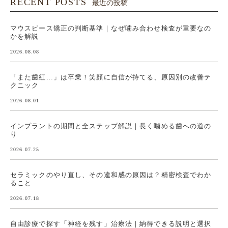
RECENT POSTS
最近の投稿
マウスピース矯正の判断基準｜なぜ噛み合わせ検査が重要なの
かを解説
2026.08.08
「また歯紅…」は卒業！笑顔に自信が持てる、原因別の改善テ
クニック
2026.08.01
インプラントの期間と全ステップ解説｜長く噛める歯への道の
り
2026.07.25
セラミックのやり直し、その違和感の原因は？精密検査でわか
ること
2026.07.18
自由診療で探す「神経を残す」治療法｜納得できる説明と選択