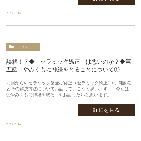
2023.11.15
BLOG
誤解！？◆ セラミック矯正 は悪いのか？◆第
五話 やみくもに神経をとることについて①
前回からのセラミック歯並び修正（セラミック矯正）の 問題点
とその解決方法についてお話していこうと思います。 今回は
②やみくもに神経を取る をお話したいと思います。 […]
詳細を見る
2023.11.14