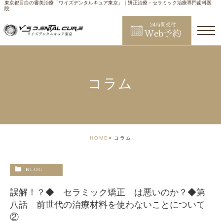
東京都目白の審美治療「ワイズデンタルキュア東京」｜矯正治療・セラミック治療専門歯科医
院
コラム
HOME
コラム
BLOG
誤解！？◆ セラミック矯正 は悪いのか？◆第
八話 前世代の治療材料を使わないことについて
②