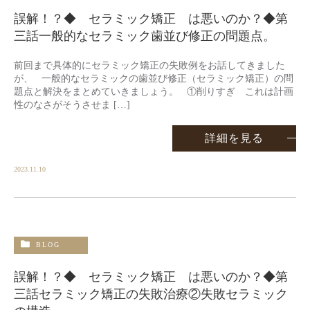
誤解！？◆ セラミック矯正 は悪いのか？◆第
三話一般的なセラミック歯並び修正の問題点。
前回まで具体的にセラミック矯正の失敗例をお話してきました
が、 一般的なセラミックの歯並び修正（セラミック矯正）の問
題点と解決をまとめていきましょう。 ①削りすぎ これは計画
性のなさがそうさせま […]
詳細を見る
2023.11.10
BLOG
誤解！？◆ セラミック矯正 は悪いのか？◆第
三話セラミック矯正の失敗治療②失敗セラミック