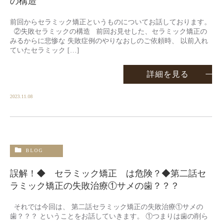
の構造
前回からセラミック矯正というものについてお話しております。
②失敗セラミックの構造 前回お見せした、セラミック矯正の
みるからに悲惨な 失敗症例のやりなおしのご依頼時、 以前入れ
ていたセラミック […]
詳細を見る
2023.11.08
BLOG
誤解！◆ セラミック矯正 は危険？◆第二話セ
ラミック矯正の失敗治療①サメの歯？？？
それでは今回は、 第二話セラミック矯正の失敗治療①サメの
歯？？？ ということをお話していきます。 ①つまりは歯の削ら