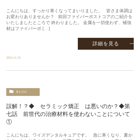
こんにちは、すっかり寒くなってまいりました。 皆さま体調は
お変わりありませんか？ 前回ファイバーポストコアのご紹介を
いたしましたところで 終わりました。 金属を一切使わず、補強
材はファイバーポ […]
詳細を見る
2023.11.25
BLOG
誤解！？◆ セラミック矯正 は悪いのか？◆第
七話 前世代の治療材料を使わないことについて
①
こんにちは、ワイズデンタルキュアです。 急に寒くなり、夏か