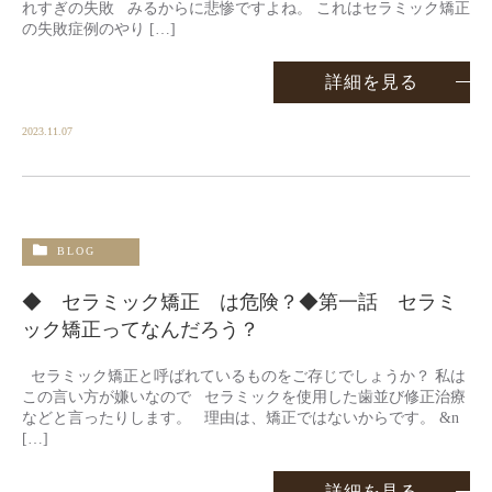
れすぎの失敗 みるからに悲惨ですよね。 これはセラミック矯正
の失敗症例のやり […]
詳細を見る
2023.11.07
BLOG
◆ セラミック矯正 は危険？◆第一話 セラミ
ック矯正ってなんだろう？
セラミック矯正と呼ばれているものをご存じでしょうか？ 私は
この言い方が嫌いなので セラミックを使用した歯並び修正治療
などと言ったりします。 理由は、矯正ではないからです。 &n
[…]
詳細を見る